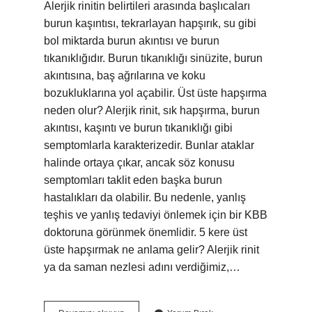
Alerjik rinitin belirtileri arasında başlıcaları
burun kaşıntısı, tekrarlayan hapşırık, su gibi
bol miktarda burun akıntısı ve burun
tıkanıklığıdır. Burun tıkanıklığı sinüzite, burun
akıntısına, baş ağrılarına ve koku
bozukluklarına yol açabilir. Üst üste hapşırma
neden olur? Alerjik rinit, sık hapşırma, burun
akıntısı, kaşıntı ve burun tıkanıklığı gibi
semptomlarla karakterizedir. Bunlar ataklar
halinde ortaya çıkar, ancak söz konusu
semptomları taklit eden başka burun
hastalıkları da olabilir. Bu nedenle, yanlış
teşhis ve yanlış tedaviyi önlemek için bir KBB
doktoruna görünmek önemlidir. 5 kere üst
üste hapşırmak ne anlama gelir? Alerjik rinit
ya da saman nezlesi adını verdiğimiz,…