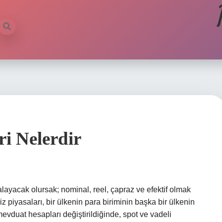
ri Nelerdir
ralayacak olursak; nominal, reel, çapraz ve efektif olmak
iz piyasaları, bir ülkenin para biriminin başka bir ülkenin
 mevduat hesapları değiştirildiğinde, spot ve vadeli