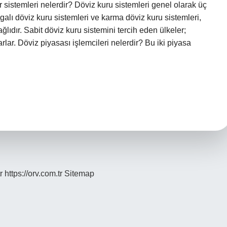
ur sistemleri nelerdir? Döviz kuru sistemleri genel olarak üç
algalı döviz kuru sistemleri ve karma döviz kuru sistemleri,
lıdır. Sabit döviz kuru sistemini tercih eden ülkeler;
lar. Döviz piyasası işlemcileri nelerdir? Bu iki piyasa
r
https://orv.com.tr
Sitemap