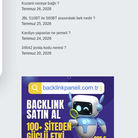
Kozanlı nereye bağlı ?
Temmuz 26, 2026
JBL 510BT ile 560BT arasındaki fark nedir ?
Temmuz 25, 2026
Kardiyo yapanlar ne yemeli ?
Temmuz 24, 2026
34642 posta kodu neresi ?
Temmuz 20, 2026