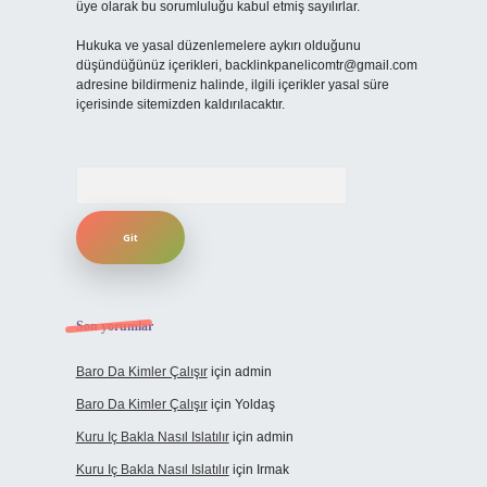
üye olarak bu sorumluluğu kabul etmiş sayılırlar.
Hukuka ve yasal düzenlemelere aykırı olduğunu
düşündüğünüz içerikleri,
backlinkpanelicomtr@gmail.com
adresine bildirmeniz halinde, ilgili içerikler yasal süre
içerisinde sitemizden kaldırılacaktır.
Arama
Son yorumlar
Baro Da Kimler Çalışır
için
admin
Baro Da Kimler Çalışır
için
Yoldaş
Kuru Iç Bakla Nasıl Islatılır
için
admin
Kuru Iç Bakla Nasıl Islatılır
için
Irmak