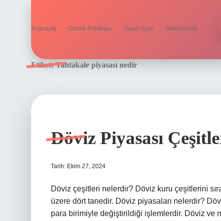
Anasayfa
Gizlilik Politikası
Yasal Uyarı
Hakkımızda
Etiket:
Tahtakale piyasası nedir
Döviz Piyasası Çeşitle
Tarih: Ekim 27, 2024
Döviz çeşitleri nelerdir? Döviz kuru çeşitlerini sı
üzere dört tanedir. Döviz piyasaları nelerdir? Döv
para birimiyle değiştirildiği işlemlerdir. Döviz ve