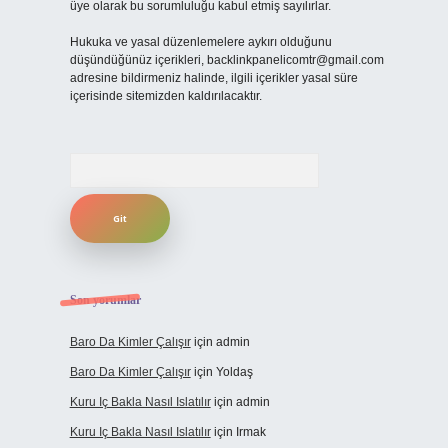
üye olarak bu sorumluluğu kabul etmiş sayılırlar.
Hukuka ve yasal düzenlemelere aykırı olduğunu
düşündüğünüz içerikleri,
backlinkpanelicomtr@gmail.com
adresine bildirmeniz halinde, ilgili içerikler yasal süre
içerisinde sitemizden kaldırılacaktır.
Arama
Son yorumlar
Baro Da Kimler Çalışır
için
admin
Baro Da Kimler Çalışır
için
Yoldaş
Kuru Iç Bakla Nasıl Islatılır
için
admin
Kuru Iç Bakla Nasıl Islatılır
için
Irmak