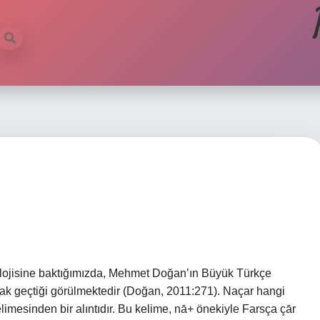
ojisine baktığımızda, Mehmet Doğan’ın Büyük Türkçe
arak geçtiği görülmektedir (Doğan, 2011:271). Naçar hangi