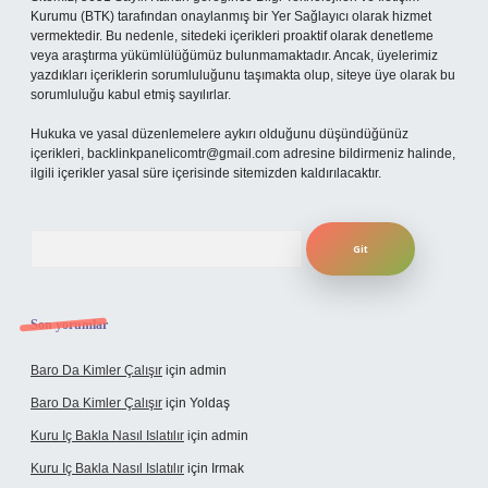
Kurumu (BTK) tarafından onaylanmış bir Yer Sağlayıcı olarak hizmet
vermektedir. Bu nedenle, sitedeki içerikleri proaktif olarak denetleme
veya araştırma yükümlülüğümüz bulunmamaktadır. Ancak, üyelerimiz
yazdıkları içeriklerin sorumluluğunu taşımakta olup, siteye üye olarak bu
sorumluluğu kabul etmiş sayılırlar.
Hukuka ve yasal düzenlemelere aykırı olduğunu düşündüğünüz
içerikleri,
backlinkpanelicomtr@gmail.com
adresine bildirmeniz halinde,
ilgili içerikler yasal süre içerisinde sitemizden kaldırılacaktır.
Arama
Son yorumlar
Baro Da Kimler Çalışır
için
admin
Baro Da Kimler Çalışır
için
Yoldaş
Kuru Iç Bakla Nasıl Islatılır
için
admin
Kuru Iç Bakla Nasıl Islatılır
için
Irmak