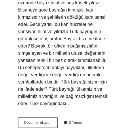
üzerinde beyaz hilal ve beş köşeli yıldız.
Efsaneye göre bayrağın kırmızısı kan
kırmızısıdır ve şehitlerin döktüğü kanı temsil
eder. Gece yarısı, bu kan hücrelerine
yansıyan hilal ve yıldızla Türk bayrağının
görüntüsü oluşturulur. Bayrak bize ne ifade
eder? Bayrak, bir ülkenin bağımsızlığını
simgeleyen ve bir milletin ulusal değerlerini
yansıtan renkli bir bez olarak tanımlanabilir.
Bu sebeplerden dolayı bayraklar, ülkelerin
değer verdiği ve değer verdiği en önemli
sembollerden biridir. Türk bayrağı bizim için
ne ifade eder? Türk bayrağı, ülkemizin ve
milletimizin varlığını ve bağımsızlığını temsil
eder. Türk bayrağındaki…
Bayrağımız
Devamını okuyun
2 Yorum
Anlamı