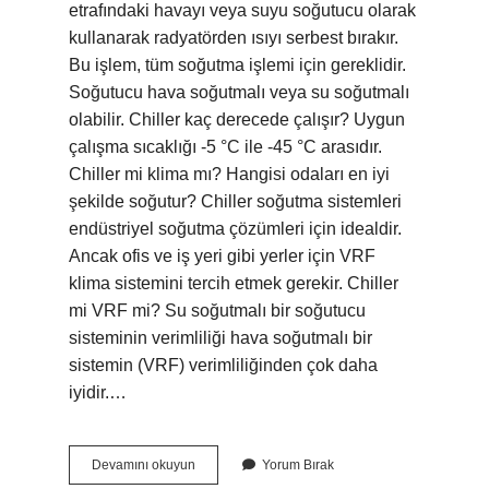
etrafındaki havayı veya suyu soğutucu olarak
kullanarak radyatörden ısıyı serbest bırakır.
Bu işlem, tüm soğutma işlemi için gereklidir.
Soğutucu hava soğutmalı veya su soğutmalı
olabilir. Chiller kaç derecede çalışır? Uygun
çalışma sıcaklığı -5 °C ile -45 °C arasıdır.
Chiller mi klima mı? Hangisi odaları en iyi
şekilde soğutur? Chiller soğutma sistemleri
endüstriyel soğutma çözümleri için idealdir.
Ancak ofis ve iş yeri gibi yerler için VRF
klima sistemini tercih etmek gerekir. Chiller
mi VRF mi? Su soğutmalı bir soğutucu
sisteminin verimliliği hava soğutmalı bir
sistemin (VRF) verimliliğinden çok daha
iyidir.…
Chiller
Devamını okuyun
Yorum Bırak
Isıtma