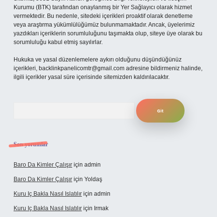
Kurumu (BTK) tarafından onaylanmış bir Yer Sağlayıcı olarak hizmet
vermektedir. Bu nedenle, sitedeki içerikleri proaktif olarak denetleme
veya araştırma yükümlülüğümüz bulunmamaktadır. Ancak, üyelerimiz
yazdıkları içeriklerin sorumluluğunu taşımakta olup, siteye üye olarak bu
sorumluluğu kabul etmiş sayılırlar.
Hukuka ve yasal düzenlemelere aykırı olduğunu düşündüğünüz
içerikleri,
backlinkpanelicomtr@gmail.com
adresine bildirmeniz halinde,
ilgili içerikler yasal süre içerisinde sitemizden kaldırılacaktır.
Arama
Son yorumlar
Baro Da Kimler Çalışır
için
admin
Baro Da Kimler Çalışır
için
Yoldaş
Kuru Iç Bakla Nasıl Islatılır
için
admin
Kuru Iç Bakla Nasıl Islatılır
için
Irmak