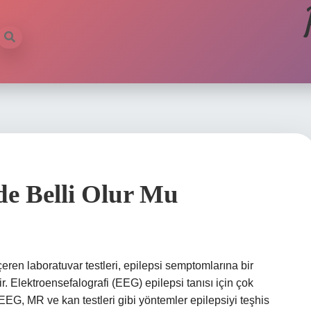
de Belli Olur Mu
çeren laboratuvar testleri, epilepsi semptomlarına bir
 Elektroensefalografi (EEG) epilepsi tanısı için çok
EEG, MR ve kan testleri gibi yöntemler epilepsiyi teşhis