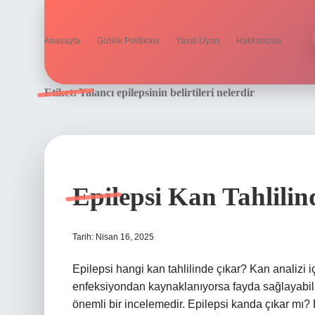
Anasayfa
Gizlilik Politikası
Yasal Uyarı
Hakkımızda
Etiket:
Yalancı epilepsinin belirtileri nelerdir
Epilepsi Kan Tahlilin
Tarih: Nisan 16, 2025
Epilepsi hangi kan tahlilinde çıkar? Kan analizi i
enfeksiyondan kaynaklanıyorsa fayda sağlayabilir.
önemli bir incelemedir. Epilepsi kanda çıkar mı? 