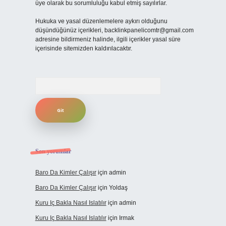
üye olarak bu sorumluluğu kabul etmiş sayılırlar.
Hukuka ve yasal düzenlemelere aykırı olduğunu
düşündüğünüz içerikleri,
backlinkpanelicomtr@gmail.com
adresine bildirmeniz halinde, ilgili içerikler yasal süre
içerisinde sitemizden kaldırılacaktır.
Arama
Son yorumlar
Baro Da Kimler Çalışır
için
admin
Baro Da Kimler Çalışır
için
Yoldaş
Kuru Iç Bakla Nasıl Islatılır
için
admin
Kuru Iç Bakla Nasıl Islatılır
için
Irmak