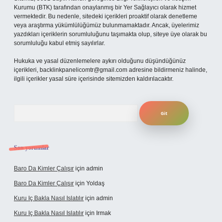
Kurumu (BTK) tarafından onaylanmış bir Yer Sağlayıcı olarak hizmet
vermektedir. Bu nedenle, sitedeki içerikleri proaktif olarak denetleme
veya araştırma yükümlülüğümüz bulunmamaktadır. Ancak, üyelerimiz
yazdıkları içeriklerin sorumluluğunu taşımakta olup, siteye üye olarak bu
sorumluluğu kabul etmiş sayılırlar.
Hukuka ve yasal düzenlemelere aykırı olduğunu düşündüğünüz
içerikleri,
backlinkpanelicomtr@gmail.com
adresine bildirmeniz halinde,
ilgili içerikler yasal süre içerisinde sitemizden kaldırılacaktır.
Arama
Son yorumlar
Baro Da Kimler Çalışır
için
admin
Baro Da Kimler Çalışır
için
Yoldaş
Kuru Iç Bakla Nasıl Islatılır
için
admin
Kuru Iç Bakla Nasıl Islatılır
için
Irmak