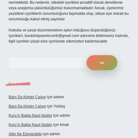
vermektedir. Bu nedenle, sitedeki içerikleri proaktif olarak denetleme
veya araştırma yükümlülüğümüz bulunmamaktadır. Ancak, üyelerimiz
yazdıkları içeriklerin sorumluluğunu taşımakta olup, siteye üye olarak bu
sorumluluğu kabul etmiş sayılırlar.
Hukuka ve yasal düzenlemelere aykırı olduğunu düşündüğünüz
içerikleri,
backlinkpanelicomtr@gmail.com
adresine bildirmeniz halinde,
ilgili içerikler yasal süre içerisinde sitemizden kaldırılacaktır.
Arama
Son yorumlar
Baro Da Kimler Çalışır
için
admin
Baro Da Kimler Çalışır
için
Yoldaş
Kuru Iç Bakla Nasıl Islatılır
için
admin
Kuru Iç Bakla Nasıl Islatılır
için
Irmak
Altın Ne Elementidir
için
admin