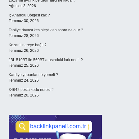
2019 yılı avcılık belgesi harcı ne kadar ?
Ağustos 3, 2026
İç Anadolu Bölgesi kaç ?
Temmuz 30, 2026
Tahliye davası kesinleştikten sonra ne olur ?
Temmuz 28, 2026
Kozanlı nereye bağlı ?
Temmuz 26, 2026
JBL 510BT ile 560BT arasındaki fark nedir ?
Temmuz 25, 2026
Kardiyo yapanlar ne yemeli ?
Temmuz 24, 2026
34642 posta kodu neresi ?
Temmuz 20, 2026