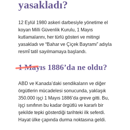
yasakladı?
12 Eylül 1980 askeri darbesiyle yönetime el
koyan Milli Güvenlik Kurulu, 1 Mayıs
kutlamalarını, her türlü gösteri ve mitingi
yasakladı ve “Bahar ve Çiçek Bayramı” adıyla
resmî tatil sayılmamaya başlandı.
1 Mayıs 1886’da ne oldu?
ABD ve Kanada’daki sendikaların ve diğer
örgütlerin mücadelesi sonucunda, yaklaşık
350.000 işçi 1 Mayıs 1886’da greve gitti. Bu,
işçi sınıfının bu kadar örgütlü ve kararlı bir
şekilde tepki gösterdiği tarihteki ilk seferdi.
Hayat ülke çapında durma noktasına geldi.