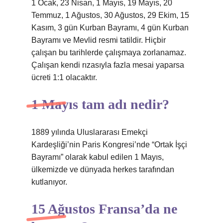
1 Ocak, 23 Nisan, 1 Mayıs, 19 Mayıs, 20
Temmuz, 1 Ağustos, 30 Ağustos, 29 Ekim, 15
Kasım, 3 gün Kurban Bayramı, 4 gün Kurban
Bayramı ve Mevlid resmi tatildir. Hiçbir
çalışan bu tarihlerde çalışmaya zorlanamaz.
Çalışan kendi rızasıyla fazla mesai yaparsa
ücreti 1:1 olacaktır.
1 Mayıs tam adı nedir?
1889 yılında Uluslararası Emekçi
Kardeşliği’nin Paris Kongresi’nde “Ortak İşçi
Bayramı” olarak kabul edilen 1 Mayıs,
ülkemizde ve dünyada herkes tarafından
kutlanıyor.
15 Ağustos Fransa’da ne