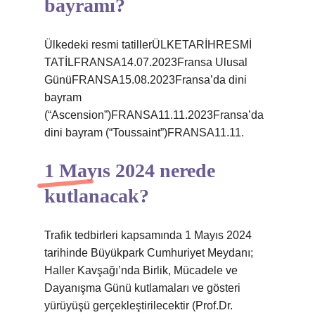
bayramı?
Ülkedeki resmi tatillerÜLKETARİHRESMİ
TATİLFRANSA14.07.2023Fransa Ulusal
GünüFRANSA15.08.2023Fransa’da dini
bayram
(“Ascension”)FRANSA11.11.2023Fransa’da
dini bayram (“Toussaint”)FRANSA11.11.
1 Mayıs 2024 nerede
kutlanacak?
Trafik tedbirleri kapsamında 1 Mayıs 2024
tarihinde Büyükpark Cumhuriyet Meydanı;
Haller Kavşağı’nda Birlik, Mücadele ve
Dayanışma Günü kutlamaları ve gösteri
yürüyüşü gerçekleştirilecektir (Prof.Dr.