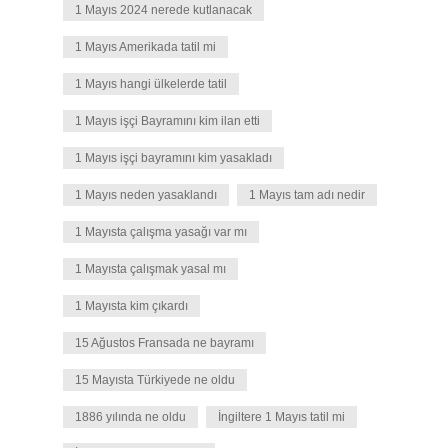
1 Mayıs 2024 nerede kutlanacak
1 Mayıs Amerikada tatil mi
1 Mayıs hangi ülkelerde tatil
1 Mayıs işçi Bayramını kim ilan etti
1 Mayıs işçi bayramını kim yasakladı
1 Mayıs neden yasaklandı
1 Mayıs tam adı nedir
1 Mayısta çalışma yasağı var mı
1 Mayısta çalışmak yasal mı
1 Mayısta kim çıkardı
15 Ağustos Fransada ne bayramı
15 Mayısta Türkiyede ne oldu
1886 yılında ne oldu
İngiltere 1 Mayıs tatil mi