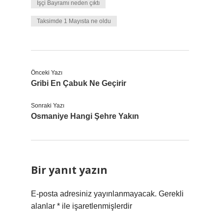
İşçi Bayramı neden çıktı
Taksimde 1 Mayısta ne oldu
Önceki Yazı
Gribi En Çabuk Ne Geçirir
Sonraki Yazı
Osmaniye Hangi Şehre Yakın
Bir yanıt yazın
E-posta adresiniz yayınlanmayacak.
Gerekli
alanlar
*
ile işaretlenmişlerdir