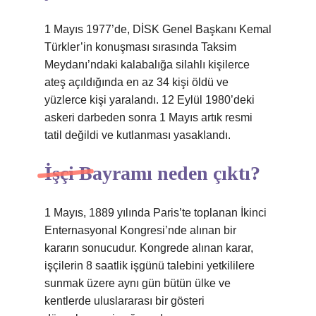
1 Mayıs 1977’de, DİSK Genel Başkanı Kemal
Türkler’in konuşması sırasında Taksim
Meydanı’ndaki kalabalığa silahlı kişilerce
ateş açıldığında en az 34 kişi öldü ve
yüzlerce kişi yaralandı. 12 Eylül 1980’deki
askeri darbeden sonra 1 Mayıs artık resmi
tatil değildi ve kutlanması yasaklandı.
İşçi Bayramı neden çıktı?
1 Mayıs, 1889 yılında Paris’te toplanan İkinci
Enternasyonal Kongresi’nde alınan bir
kararın sonucudur. Kongrede alınan karar,
işçilerin 8 saatlik işgünü talebini yetkililere
sunmak üzere aynı gün bütün ülke ve
kentlerde uluslararası bir gösteri