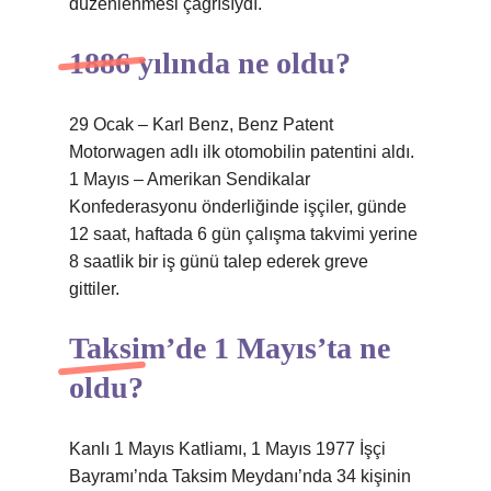
düzenlenmesi çağrısıydı.
1886 yılında ne oldu?
29 Ocak – Karl Benz, Benz Patent
Motorwagen adlı ilk otomobilin patentini aldı.
1 Mayıs – Amerikan Sendikalar
Konfederasyonu önderliğinde işçiler, günde
12 saat, haftada 6 gün çalışma takvimi yerine
8 saatlik bir iş günü talep ederek greve
gittiler.
Taksim’de 1 Mayıs’ta ne
oldu?
Kanlı 1 Mayıs Katliamı, 1 Mayıs 1977 İşçi
Bayramı’nda Taksim Meydanı’nda 34 kişinin