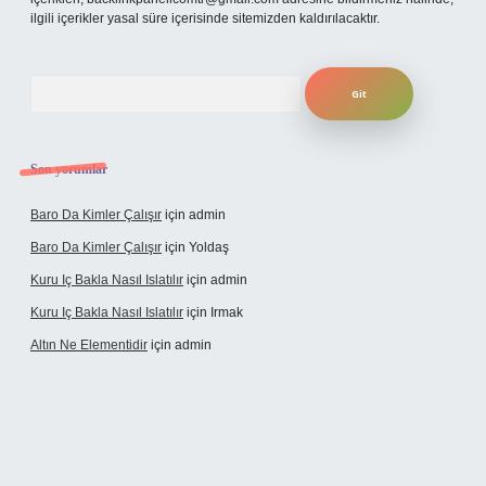
ilgili içerikler yasal süre içerisinde sitemizden kaldırılacaktır.
Arama
Son yorumlar
Baro Da Kimler Çalışır
için
admin
Baro Da Kimler Çalışır
için
Yoldaş
Kuru Iç Bakla Nasıl Islatılır
için
admin
Kuru Iç Bakla Nasıl Islatılır
için
Irmak
Altın Ne Elementidir
için
admin