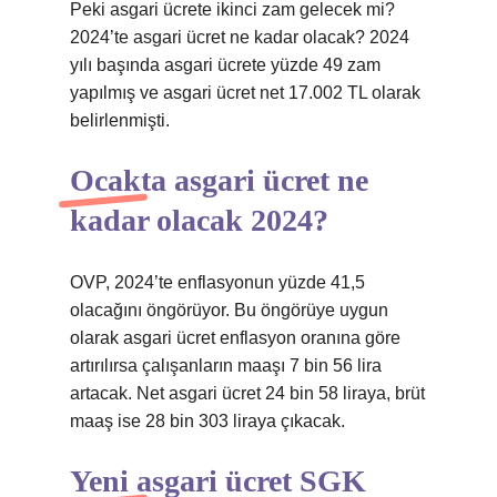
Peki asgari ücrete ikinci zam gelecek mi?
2024’te asgari ücret ne kadar olacak? 2024
yılı başında asgari ücrete yüzde 49 zam
yapılmış ve asgari ücret net 17.002 TL olarak
belirlenmişti.
Ocakta asgari ücret ne
kadar olacak 2024?
OVP, 2024’te enflasyonun yüzde 41,5
olacağını öngörüyor. Bu öngörüye uygun
olarak asgari ücret enflasyon oranına göre
artırılırsa çalışanların maaşı 7 bin 56 lira
artacak. Net asgari ücret 24 bin 58 liraya, brüt
maaş ise 28 bin 303 liraya çıkacak.
Yeni asgari ücret SGK