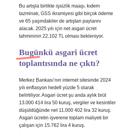
Bu artışla birlikte işsizlik maaşı, kıdem
tazminatı, GSS ikramiyesi gibi birçok ödeme
ve 65 yaşındakiler de artıştan paylarını
alacak. 2025 yılı için net asgari ücret
tahmininin 22.102 TL olması bekleniyor.
Bugünkü asgari ücret
toplantısında ne çıktı?
Merkez Bankası’nın internet sitesinde 2024
yılı enflasyon hedefi yüzde 5 olarak
belirtiliyor. Asgari ücret şu anda aylık brüt
13.000 414 lira 50 kuruş, vergiler ve kesintiler
düşüldüğünde net 11.000 402 lira 32 kuruş.
Asgari ücretin işverene toplam maliyeti bir
çalışan için 15.762 lira 4 kuruş.