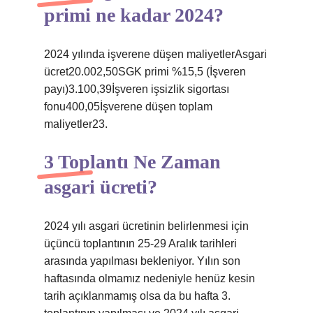
primi ne kadar 2024?
2024 yılında işverene düşen maliyetlerAsgari
ücret20.002,50SGK primi %15,5 (İşveren
payı)3.100,39İşveren işsizlik sigortası
fonu400,05İşverene düşen toplam
maliyetler23.
3 Toplantı Ne Zaman
asgari ücreti?
2024 yılı asgari ücretinin belirlenmesi için
üçüncü toplantının 25-29 Aralık tarihleri ​​
arasında yapılması bekleniyor. Yılın son
haftasında olmamız nedeniyle henüz kesin
tarih açıklanmamış olsa da bu hafta 3.