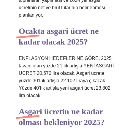
toplantının yapılması ve 2024 yılı asgari
ücretinin net ve brüt tutarının belirlenmesi
planlanıyor.
Ocakta asgari ücret ne
kadar olacak 2025?
ENFLASYON HEDEFLERİNE GÖRE, 2025
tavanı olan yüzde 21’lik artışla YENİ ASGARİ
ÜCRET 20.570 lira olacak. Asgari ücrete
yüzde 30’luk artışla 22.102 liraya çıkacak.
Yüzde 40’lık artışla yeni asgari ücret 23.802
lira olacak.
Asgari ücretin ne kadar
olması bekleniyor 2025?