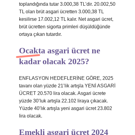
toplandığında tutar 3.000,38 TL’dir. 20.002,50
TL olan brüt asgari ücretten 3.000,38 TL
kesilirse 17.002,12 TL kalır. Net asgari ücret,
brüt ücretten sigorta primleri düşüldüğünde
ortaya çıkan tutardır.
Ocakta asgari ücret ne
kadar olacak 2025?
ENFLASYON HEDEFLERİNE GÖRE, 2025
tavanı olan yüzde 21’lik artışla YENİ ASGARİ
ÜCRET 20.570 lira olacak. Asgari ücrete
yüzde 30’luk artışla 22.102 liraya çıkacak.
Yüzde 40’lık artışla yeni asgari ücret 23.802
lira olacak.
Emekli asgari ücret 2024