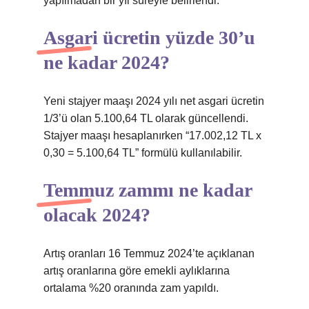
yapılmadan bir yıl süreyle belirlendi.
Asgari ücretin yüzde 30’u
ne kadar 2024?
Yeni stajyer maaşı 2024 yılı net asgari ücretin
1/3’ü olan 5.100,64 TL olarak güncellendi.
Stajyer maaşı hesaplanırken “17.002,12 TL x
0,30 = 5.100,64 TL” formülü kullanılabilir.
Temmuz zammı ne kadar
olacak 2024?
Artış oranları 16 Temmuz 2024’te açıklanan
artış oranlarına göre emekli aylıklarına
ortalama %20 oranında zam yapıldı.