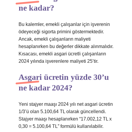
ne kadar?
Bu kalemler, emekli çalışanlar için işverenin
ödeyeceği sigorta primini göstermektedir.
Ancak, emekli çalışanların maliyeti
hesaplanırken bu değerler dikkate alınmalıdır.
Kısacası, emekli asgari ücretli çalışanların
2024 yılında işverenlere maliyeti 25’tir.
Asgari ücretin yüzde 30’u
ne kadar 2024?
Yeni stajyer maaşı 2024 yılı net asgari ücretin
1/3’ü olan 5.100,64 TL olarak güncellendi.
Stajyer maaşı hesaplanırken “17.002,12 TL x
0,30 = 5.100,64 TL” formülü kullanılabilir.