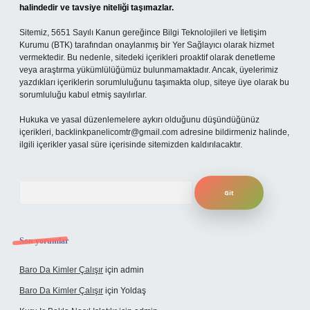
halindedir ve tavsiye niteliği taşımazlar.
Sitemiz, 5651 Sayılı Kanun gereğince Bilgi Teknolojileri ve İletişim
Kurumu (BTK) tarafından onaylanmış bir Yer Sağlayıcı olarak hizmet
vermektedir. Bu nedenle, sitedeki içerikleri proaktif olarak denetleme
veya araştırma yükümlülüğümüz bulunmamaktadır. Ancak, üyelerimiz
yazdıkları içeriklerin sorumluluğunu taşımakta olup, siteye üye olarak bu
sorumluluğu kabul etmiş sayılırlar.
Hukuka ve yasal düzenlemelere aykırı olduğunu düşündüğünüz
içerikleri,
backlinkpanelicomtr@gmail.com
adresine bildirmeniz halinde,
ilgili içerikler yasal süre içerisinde sitemizden kaldırılacaktır.
Arama
Son yorumlar
Baro Da Kimler Çalışır
için
admin
Baro Da Kimler Çalışır
için
Yoldaş