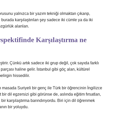
usunu yalnızca bir yazım tekniği olmaktan çıkarıp,
burada karşılaştırılan şey sadece iki cümle ya da iki
zgürlük alanları.
erspektifinde Karşılaştırma ne
ştirir. Çünkü artık sadece iki grup değil, çok sayıda farklı
arçası haline gelir. İstanbul gibi göç alan, kültürel
lirgin hissedilir.
n masada Suriyeli bir genç ile Türk bir öğrencinin İngilizce
ir dil egzersizi gibi görünse de, aslında eğitim fırsatları,
ir karşılaştırma barındırıyordu. Biri için dil öğrenmek
anın bir yoluydu.