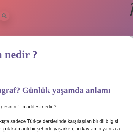
m nedir ?
ragraf? Günlük yaşamda anlamı
irgesinin 1. maddesi nedir ?
şta sadece Türkçe derslerinde karşılaşılan bir dil bilgisi
e çok katmanlı bir şehirde yaşarken, bu kavramın yalnızca