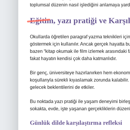
toplumsal düzenin nasıl işlediğini anlamaya yardım
Eğitim, yazı pratiği ve Karş
Okullarda öğretilen paragraf yazma teknikleri içi
göstermek için kullanılır. Ancak gerçek hayatta bu
bazen “kitap okumak ile film izlemek arasındaki fa
fakat hayatın kendisi çok daha katmanlıdır.
Bir genç, üniversiteye hazırlanırken hem ekonomi
koşullarıyla sürekli kıyaslamak zorunda kalabili
gelecek beklentilerini de etkiler.
Bu noktada yazı pratiği ile yaşam deneyimi birleşi
sokakta, evde, işte yaşanan gerçekliklerin düzenl
Günlük dilde karşılaştırma refleksi