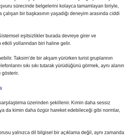
 başvuru sürecinde belgelerini kolayca tamamlayan biriyle,
 çalışan bir başkasının yaşadığı deneyim arasında ciddi
Sistemsel eşitsizlikler burada devreye girer ve
etkili yollarından biri haline gelir.
ilir. Taksim’de bir akşam yürürken turist gruplarının
elefonlarını sıkı sıkı tutarak yürüdüğünü görmek, aynı alanın
 gösterir.
a
arşılaştırma üzerinden şekillenir. Kimin daha sessiz
 ya da kimin daha özgür hareket edebileceği gibi normlar,
usu yalnızca dil bilgisel bir açıklama değil, aynı zamanda