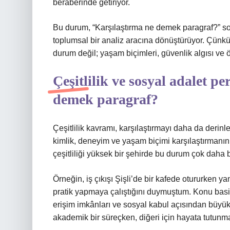
beraberinde getiriyor.
Bu durum, “Karşılaştırma ne demek paragraf?” sor
toplumsal bir analiz aracına dönüştürüyor. Çünkü 
durum değil; yaşam biçimleri, güvenlik algısı ve ö
Çeşitlilik ve sosyal adalet p
demek paragraf?
Çeşitlilik kavramı, karşılaştırmayı daha da derinle
kimlik, deneyim ve yaşam biçimi karşılaştırmanın p
çeşitliliği yüksek bir şehirde bu durum çok daha be
Örneğin, iş çıkışı Şişli’de bir kafede otururken ya
pratik yapmaya çalıştığını duymuştum. Konu basit b
erişim imkânları ve sosyal kabul açısından büyük b
akademik bir süreçken, diğeri için hayata tutunm