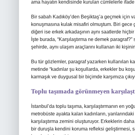
ama hayatın kendisinde kurulan cümlelerle ifade 
Bir sabah Kadıköy’den Beşiktaş’a geçmek için v
konuşmasına kulak misafiri olmuştum. Biri gece g
diğeri ise erkek arkadaşının aynı saatlerde hiçbi
İşte burada, “Karşılaştırma ne demek paragraf?” s
şehirde, aynı ulaşım araçlarını kullanan iki kişini
Bu tür gözlemler, paragraf yazarken kullanılan karş
metinde “kadınlar şu koşullarda, erkekler bu koş
karmaşık ve duygusal bir biçimde karşımıza çıkıy
Toplu taşımada görünmeyen karşılaşt
İstanbul’da toplu taşıma, karşılaştırmanın en yoğ
metrobüste ayakta kalan kadınların, yanlarındaki e
karşılaştırma zemini oluşturuyor. Erkeklerin daha
bir duruşla kendini koruma refleksi geliştirmesi, s