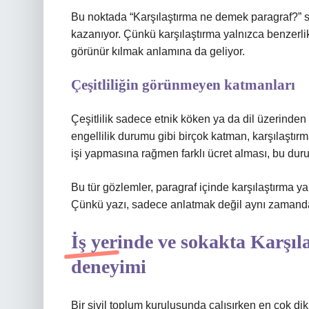
Bu noktada “Karşılaştırma ne demek paragraf?” s
kazanıyor. Çünkü karşılaştırma yalnızca benzerlik
görünür kılmak anlamına da geliyor.
Çeşitliliğin görünmeyen katmanları
Çeşitlilik sadece etnik köken ya da dil üzerinden o
engellilik durumu gibi birçok katman, karşılaştırma 
işi yapmasına rağmen farklı ücret alması, bu duru
Bu tür gözlemler, paragraf içinde karşılaştırma yap
Çünkü yazı, sadece anlatmak değil aynı zamanda
İş yerinde ve sokakta Karşı
deneyimi
Bir sivil toplum kuruluşunda çalışırken en çok dik