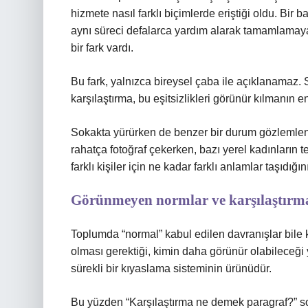
hizmete nasıl farklı biçimlerde eriştiği oldu. Bir
aynı süreci defalarca yardım alarak tamamlamaya
bir fark vardı.
Bu fark, yalnızca bireysel çaba ile açıklanamaz. 
karşılaştırma, bu eşitsizlikleri görünür kılmanın en 
Sokakta yürürken de benzer bir durum gözlemleneb
rahatça fotoğraf çekerken, bazı yerel kadınların t
farklı kişiler için ne kadar farklı anlamlar taşıdığını
Görünmeyen normlar ve karşılaştırm
Toplumda “normal” kabul edilen davranışlar bile k
olması gerektiği, kimin daha görünür olabileceği
sürekli bir kıyaslama sisteminin ürünüdür.
Bu yüzden “Karşılaştırma ne demek paragraf?” sor