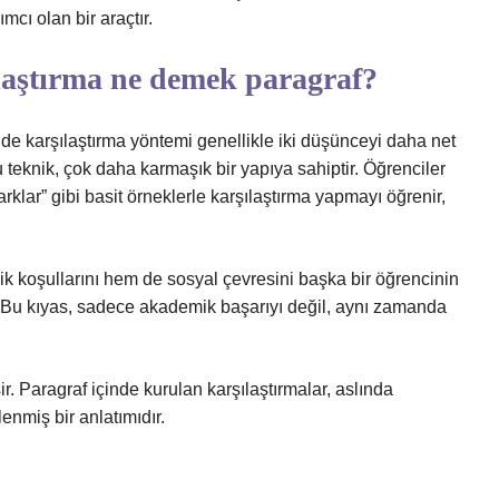
cı olan bir araçtır.
ılaştırma ne demek paragraf?
nde karşılaştırma yöntemi genellikle iki düşünceyi daha net
 teknik, çok daha karmaşık bir yapıya sahiptir. Öğrenciler
rklar” gibi basit örneklerle karşılaştırma yapmayı öğrenir,
k koşullarını hem de sosyal çevresini başka bir öğrencinin
r. Bu kıyas, sadece akademik başarıyı değil, aynı zamanda
r. Paragraf içinde kurulan karşılaştırmalar, aslında
enmiş bir anlatımıdır.