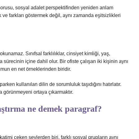
orusu, sosyal adalet perspektifinden yeniden anlam
 ve farkları göstermek değil, aynı zamanda eşitsizlikleri
kunamaz. Sınıfsal farklılıklar, cinsiyet kimliği, yaş,
sürecinin içine dahil olur. Bir ofiste çalışan iki kişinin aynı
mun en net örneklerinden biridir.
arken kullanılan dilin de sorumluluk taşıdığını hatırlatır.
 görünmeyeni ortaya çıkarmaktır.
laştırma ne demek paragraf?
katimi çeken şeylerden biri, farklı sosyal grupların aynı