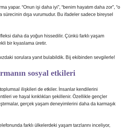
ma yapar. “Onun işi daha iyi”, “benim hayatım daha zor”, “o
ırma sürecinin dışa vurumudur. Bu ifadeler sadece bireysel
refleksi daha da yoğun hissedilir. Çünkü farklı yaşam
li bir kıyaslama üretir.
ınızdaki sorulara yanıt bulabildik. Bij ekibinden sevgilerle!
rmanın sosyal etkileri
plumsal ilişkileri de etkiler. İnsanlar kendilerini
ileri ve hayal kırıklıkları şekillenir. Özellikle gençler
aştırmalar, gerçek yaşam deneyimlerini daha da karmaşık
lefonunda farklı ülkelerdeki yaşam tarzlarını inceliyor,