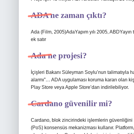
ADA ne zaman çıktı?
Ada (Film, 2005)AdaYapım yılı 2005, ABDYayın t
ek satır
Ada ne projesi?
İçişleri Bakanı Süleyman Soylu’nun talimatıyla h
alarmı”… ADA uygulaması koruma kararı olan kişil
Play Store veya Apple Store’dan indirilebiliyor.
Cardano güvenilir mi?
Cardano, blok zincirindeki işlemlerin güvenliğini 
(PoS) konsensüs mekanizması kullanır. Platform, 