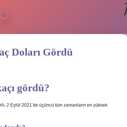
aç Doları Gördü
kaçı gördü?
ADA, 2 Eylül 2021’de üçüncü tüm zamanların en yüksek