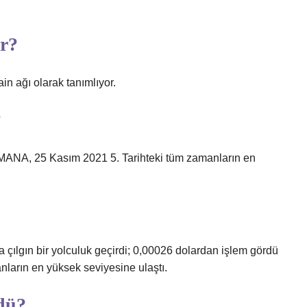
or?
n ağı olarak tanımlıyor.
?
 MANA, 25 Kasım 2021 5. Tarihteki tüm zamanların en
çılgın bir yolculuk geçirdi; 0,00026 dolardan işlem gördü
ların en yüksek seviyesine ulaştı.
dü?