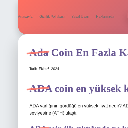
Anasayfa
Gizlilik Politikası
Yasal Uyarı
Hakkımızda
Ada Coin En Fazla K
Tarih: Ekim 6, 2024
ADA coin en yüksek 
ADA varlığının gördüğü en yüksek fiyat nedir? 
seviyesine (ATH) ulaştı.