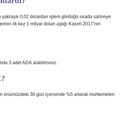
kadardı?
n yaklaşık 0,02 dolardan işlem gördüğü sırada sahneye
erinin ilk kez 1 milyar doları aştığı Kasım 2017’nin
nda 3 adet ADA alabilirsiniz.
k?
nin önümüzdeki 30 gün içerisinde %5 artarak muhtemelen