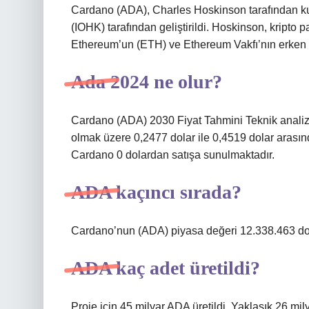
Cardano (ADA), Charles Hoskinson tarafından kur
(IOHK) tarafından geliştirildi. Hoskinson, kripto 
Ethereum’un (ETH) ve Ethereum Vakfı’nın erken g
Ada 2024 ne olur?
Cardano (ADA) 2030 Fiyat Tahmini Teknik analiz,
olmak üzere 0,2477 dolar ile 0,4519 dolar arasın
Cardano 0 dolardan satışa sunulmaktadır.
ADA kaçıncı sırada?
Cardano’nun (ADA) piyasa değeri 12.338.463 dol
ADA kaç adet üretildi?
Proje için 45 milyar ADA üretildi. Yaklaşık 26 mil