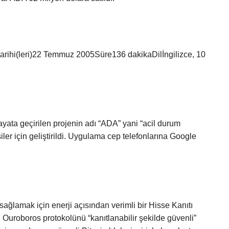
arihi(leri)22 Temmuz 2005Süre136 dakikaDilİngilizce, 10
ayata geçirilen projenin adı “ADA” yani “acil durum
er için geliştirildi. Uygulama cep telefonlarına Google
sağlamak için enerji açısından verimli bir Hisse Kanıtı
Ouroboros protokolünü “kanıtlanabilir şekilde güvenli”