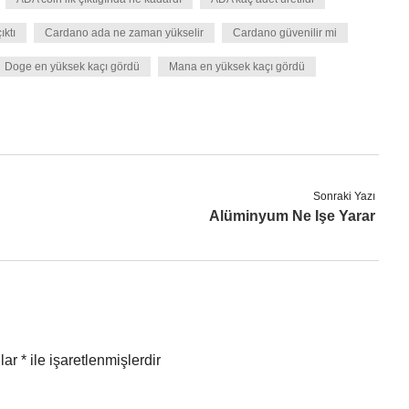
ktı
Cardano ada ne zaman yükselir
Cardano güvenilir mi
Doge en yüksek kaçı gördü
Mana en yüksek kaçı gördü
Sonraki Yazı
Alüminyum Ne Işe Yarar
nlar
*
ile işaretlenmişlerdir