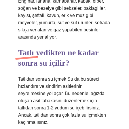
Enginar, lahana, karnabahar, kabak, biber,
soğan ve bezelye gibi sebzeler, baklagiller,
kayısı, şeftali, kavun, erik ve muz gibi
meyveler, yumurta, süt ve süt ürünleri sofrada
sıkça yer alan ve gaz yapabilen besinler
arasında yer alıyor.
Tatlı yedikten ne kadar
sonra su içilir?
Tatlıdan sonra su içmek Su da bu süreci
hızlandırır ve sindirim asitlerinin
seyrelmesine yol açar. Bu nedenle, ağızda
oluşan asit tabakasını düzenlemek için
tatlıdan sonra 1-2 yudum su içebilirsiniz.
Ancak, tatlıdan sonra çok fazla su içmekten
kaçınmalısınız.