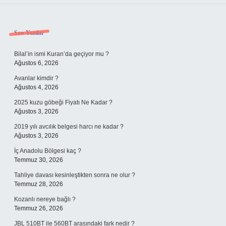
Sidebar
Son Yazılar
Bilal’in ismi Kuran’da geçiyor mu ?
Ağustos 6, 2026
Avanlar kimdir ?
Ağustos 4, 2026
2025 kuzu göbeği Fiyatı Ne Kadar ?
Ağustos 3, 2026
2019 yılı avcılık belgesi harcı ne kadar ?
Ağustos 3, 2026
İç Anadolu Bölgesi kaç ?
Temmuz 30, 2026
Tahliye davası kesinleştikten sonra ne olur ?
Temmuz 28, 2026
Kozanlı nereye bağlı ?
Temmuz 26, 2026
JBL 510BT ile 560BT arasındaki fark nedir ?