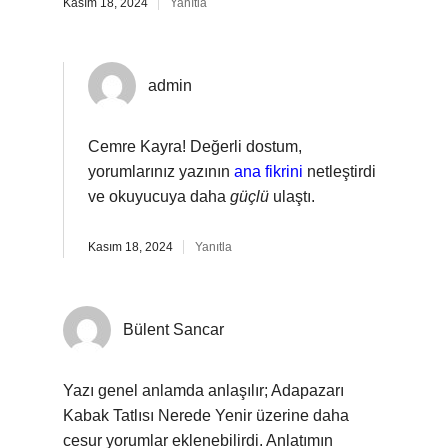
Kasım 18, 2024
Yanıtla
admin
Cemre Kayra! Değerli dostum,
yorumlarınız yazının
ana fikrini
netleştirdi
ve okuyucuya daha
güçlü
ulaştı.
Kasım 18, 2024
Yanıtla
Bülent Sancar
Yazı genel anlamda anlaşılır; Adapazarı
Kabak Tatlısı Nerede Yenir üzerine daha
cesur yorumlar eklenebilirdi. Anlatımın