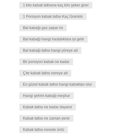
1 kilo kabak tatlısına kaç kilo şeker girer
1 Porsiyon kabak tatlısı Kaç Gramdır
Bal kabağı gaz yapar mı
Bal kabağı hangi hastalıklara iyi gelir
Bal kabağı tatlısı hangi yöreye ait
Bir porsiyon kabak ne kadar
Çıtır kabak tatlısı nereye ait
En güzel kabak tatlısı hangi kabaktan olur
Hangi şehrin kabağı meşhur
Kabak tatlısı ne kadar dayanır
Kabak tatlısı ne zaman yenir
Kabak tatlısı nerede ünlü