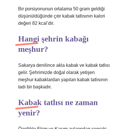
Bir porsiyonunun ortalama 50 gram geldiği
düşünüldüğünde çıtır kabak tatlısının kalori
değeri 82 kcal’dir.
Hangi şehrin kabağı
meşhur?
Sakarya denilince akla kabak ve kabak tatlısı
gelir. Şehrimizde doğal olarak yetişen
meşhur kabaklardan yapılan kabak tatlısının
tadı bir başkadır.
Kabak tatlısı ne zaman
yenir?
Özellikle Ekim ve Kasım aylarından sonraki