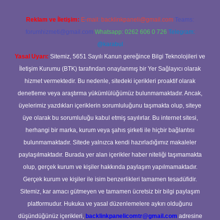
Reklam ve İletişim:
E-mail:
backlinkpaneli@gmail.com
Teams:
forumhizmeti@gmail.com
Whatsapp: 0262 606 0 726
Telegram:
@karabul
Yasal Uyarı:
Sitemiz, 5651 Sayılı Kanun gereğince Bilgi Teknolojileri ve
İletişim Kurumu (BTK) tarafından onaylanmış bir Yer Sağlayıcı olarak
hizmet vermektedir. Bu nedenle, sitedeki içerikleri proaktif olarak
denetleme veya araştırma yükümlülüğümüz bulunmamaktadır. Ancak,
üyelerimiz yazdıkları içeriklerin sorumluluğunu taşımakta olup, siteye
üye olarak bu sorumluluğu kabul etmiş sayılırlar. Bu internet sitesi,
herhangi bir marka, kurum veya şahıs şirketi ile hiçbir bağlantısı
bulunmamaktadır. Sitede yalnızca kendi hazırladığımız makaleler
paylaşılmaktadır. Burada yer alan içerikler haber niteliği taşımamakta
olup, gerçek kurum ve kişiler hakkında paylaşım yapılmamaktadır.
Gerçek kurum ve kişiler ile isim benzerlikleri tamamen tesadüfidir.
Sitemiz, kar amacı gütmeyen ve tamamen ücretsiz bir bilgi paylaşım
platformudur. Hukuka ve yasal düzenlemelere aykırı olduğunu
düşündüğünüz içerikleri,
backlinkpanelicomtr@gmail.com
adresine