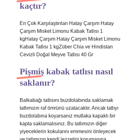
kaçtır?
En Çok Karşılaştırılan Hatay Çarşım Hatay
Çarşım Misket Limonu Kabak Tatlısı 1
kgHatay Çarşım Hatay Çarşım Misket Limonu
Kabak Tatlısı 1 kgZüber Chia ve Hindistan
Cevizli Doğal Meyve Tatlısı 40 Gr
Pişmiş kabak tatlısı nasıl
saklanır?
Balkabağı tatlısını buzdolabında saklamak
tatlımızın raf ömrünü uzatacaktır. Ancak tatlıyı
buzdolabına koyarsanız mutlaka kapaklı bir
kapta saklamalısınız. Bu tatlımızın diğer
yiyeceklerin kokularını emmesini önleyecek
ve tatlımızın kendi lezzetini korumasına