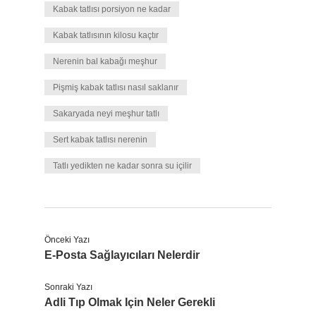
Kabak tatlısı porsiyon ne kadar
Kabak tatlısının kilosu kaçtır
Nerenin bal kabağı meşhur
Pişmiş kabak tatlısı nasıl saklanır
Sakaryada neyi meşhur tatlı
Sert kabak tatlısı nerenin
Tatlı yedikten ne kadar sonra su içilir
Önceki Yazı
E-Posta Sağlayıcıları Nelerdir
Sonraki Yazı
Adli Tıp Olmak Için Neler Gerekli