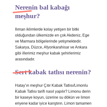
Nerenin bal kabağı
meşhur?
Ilıman iklimlerde kolay yetişen bir bitki
olduğundan ülkemizde en çok Akdeniz, Ege
ve Marmara bölgelerinde yetişmektedir.
Sakarya, Düzce, Afyonkarahisar ve Ankara
gibi illerimiz meşhur kabak şehirlerimiz
arasındadır.
Sert kabak tatlısı nerenin?
Hatay’ın meşhur Çıtır Kabak Tatlısı/Limonlu
Kabak Tatlısı tarifi nasıl yapılır? Limonu derin
bir kaseye koyun, üzerine su dökün ve limon
eriyene kadar iyice karıştırın. Limon tamamen