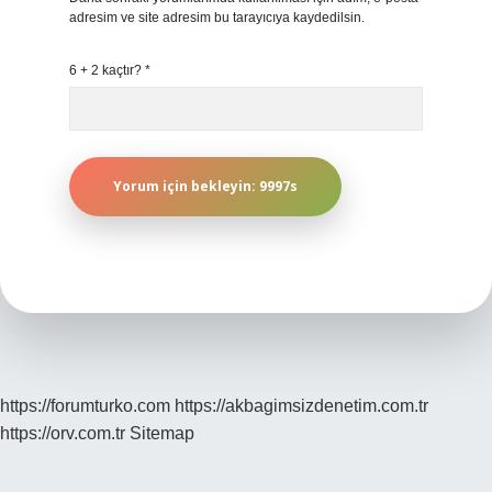
adresim ve site adresim bu tarayıcıya kaydedilsin.
6 + 2 kaçtır?
*
https://forumturko.com
https://akbagimsizdenetim.com.tr
https://orv.com.tr
Sitemap