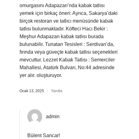
omurgasını Adapazarı’nda kabak tatlısı
yemek için birkaç öneri: Ayrıca, Sakarya’daki
birçok restoran ve tatlıcı menüsünde kabak
tatlısı bulunmaktadır. Köfteci Hacı Bekir :
Meşhur Adapazarı kabak tatlısı burada
bulunabilir. Tunatan Tesisleri : Serdivan’da,
fırında veya güveçte kabak tatlısı seçenekleri
mevcuttur. Lezzet Kabak Tatlısı : Semerciler
Mahallesi, Atatürk Bulvarı, No:44 adresinde
yer alır. oluşturuyor.
Ocak 13, 2025
Yanıtla
admin
Bülent Sancar!