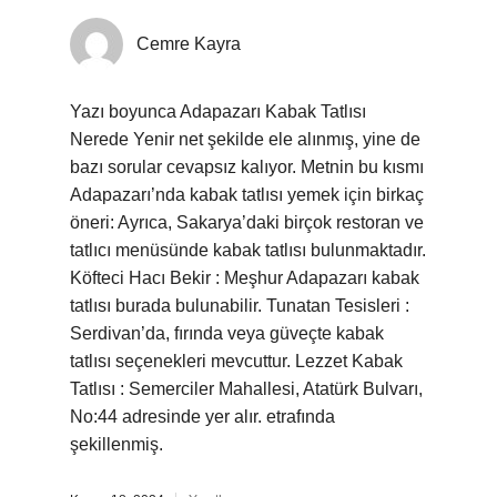
Cemre Kayra
Yazı boyunca Adapazarı Kabak Tatlısı
Nerede Yenir net şekilde ele alınmış, yine de
bazı sorular cevapsız kalıyor. Metnin bu kısmı
Adapazarı’nda kabak tatlısı yemek için birkaç
öneri: Ayrıca, Sakarya’daki birçok restoran ve
tatlıcı menüsünde kabak tatlısı bulunmaktadır.
Köfteci Hacı Bekir : Meşhur Adapazarı kabak
tatlısı burada bulunabilir. Tunatan Tesisleri :
Serdivan’da, fırında veya güveçte kabak
tatlısı seçenekleri mevcuttur. Lezzet Kabak
Tatlısı : Semerciler Mahallesi, Atatürk Bulvarı,
No:44 adresinde yer alır. etrafında
şekillenmiş.