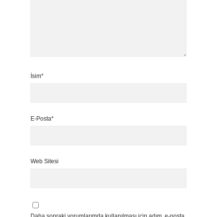
İsim*
E-Posta*
Web Sitesi
Daha sonraki yorumlarımda kullanılması için adım, e-posta