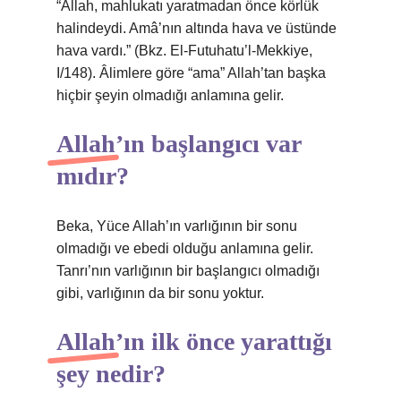
“Allah, mahlukatı yaratmadan önce körlük
halindeydi. Amâ’nın altında hava ve üstünde
hava vardı.” (Bkz. El-Futuhatu’l-Mekkiye,
I/148). Âlimlere göre “ama” Allah’tan başka
hiçbir şeyin olmadığı anlamına gelir.
Allah’ın başlangıcı var
mıdır?
Beka, Yüce Allah’ın varlığının bir sonu
olmadığı ve ebedi olduğu anlamına gelir.
Tanrı’nın varlığının bir başlangıcı olmadığı
gibi, varlığının da bir sonu yoktur.
Allah’ın ilk önce yarattığı
şey nedir?