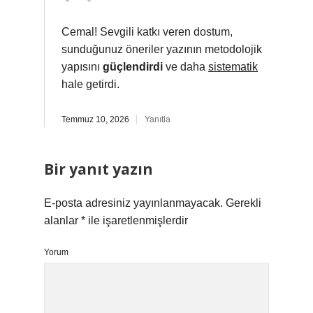
Cemal! Sevgili katkı veren dostum,
sunduğunuz öneriler yazının metodolojik
yapısını
güçlendirdi
ve daha
sistematik
hale getirdi.
Temmuz 10, 2026
Yanıtla
Bir yanıt yazın
E-posta adresiniz yayınlanmayacak.
Gerekli
alanlar
*
ile işaretlenmişlerdir
Yorum