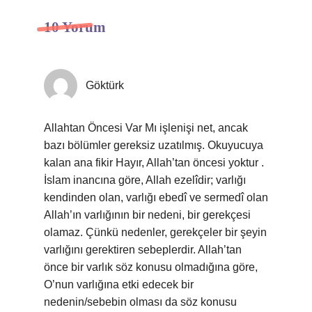
10 Yorum
Göktürk
Allahtan Öncesi Var Mı işlenişi net, ancak
bazı bölümler gereksiz uzatılmış. Okuyucuya
kalan ana fikir Hayır, Allah’tan öncesi yoktur .
İslam inancına göre, Allah ezelîdir; varlığı
kendinden olan, varlığı ebedî ve sermedî olan
Allah’ın varlığının bir nedeni, bir gerekçesi
olamaz. Çünkü nedenler, gerekçeler bir şeyin
varlığını gerektiren sebeplerdir. Allah’tan
önce bir varlık söz konusu olmadığına göre,
O’nun varlığına etki edecek bir
nedenin/sebebin olması da söz konusu