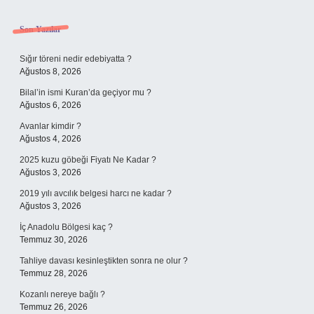
Sidebar
Son Yazılar
Sığır töreni nedir edebiyatta ?
Ağustos 8, 2026
Bilal’in ismi Kuran’da geçiyor mu ?
Ağustos 6, 2026
Avanlar kimdir ?
Ağustos 4, 2026
2025 kuzu göbeği Fiyatı Ne Kadar ?
Ağustos 3, 2026
2019 yılı avcılık belgesi harcı ne kadar ?
Ağustos 3, 2026
İç Anadolu Bölgesi kaç ?
Temmuz 30, 2026
Tahliye davası kesinleştikten sonra ne olur ?
Temmuz 28, 2026
Kozanlı nereye bağlı ?
Temmuz 26, 2026