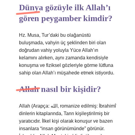
Dünya gözüyle ilk Allah’ı
gören peygamber kimdir?
Hz. Musa, Tur’daki bu olağanüstü
buluşmada, vahyin üç şeklinden biri olan
doğrudan vahiy yoluyla Yüce Allah’ın
kelamını alırken, aynı zamanda kendisiyle
konuşma ve fiziksel gözleriyle görme lütfuna
sahip olan Allah’ı müşahede etmek istiyordu.
Allah nasıl bir kişidir?
Allah (Arapça: الله, romanize edilmiş: İbrahimî
dinlerin kitaplarında, Tanrı kişileştirilmiş bir
yaratıcıdır. İlkel kişi olarak konuşur ve bazen
insanlara “insan görünümünde” görünür.