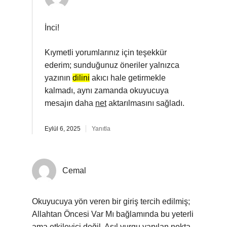
İnci!
Kıymetli yorumlarınız için teşekkür
ederim; sunduğunuz öneriler yalnızca
yazının
dilini
akıcı hale getirmekle
kalmadı, aynı zamanda okuyucuya
mesajın daha
net
aktarılmasını sağladı.
Eylül 6, 2025
Yanıtla
Cemal
Okuyucuya yön veren bir giriş tercih edilmiş;
Allahtan Öncesi Var Mı bağlamında bu yeterli
ama etkileyici değil. Asıl vurgu yapılan nokta