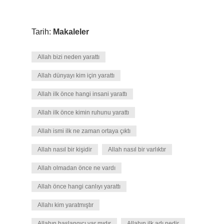
Tarih:
Makaleler
Allah bizi neden yarattı
Allah dünyayı kim için yarattı
Allah ilk önce hangi insani yarattı
Allah ilk önce kimin ruhunu yarattı
Allah ismi ilk ne zaman ortaya çıktı
Allah nasıl bir kişidir
Allah nasıl bir varlıktır
Allah olmadan önce ne vardı
Allah önce hangi canlıyı yarattı
Allahı kim yaratmıştır
Allahın başlangıcı var mıdır
Allahın ilk adı nedir