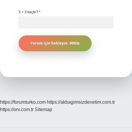
5 + 3 kaçtır?
*
https://forumturko.com
https://akbagimsizdenetim.com.tr
https://orv.com.tr
Sitemap