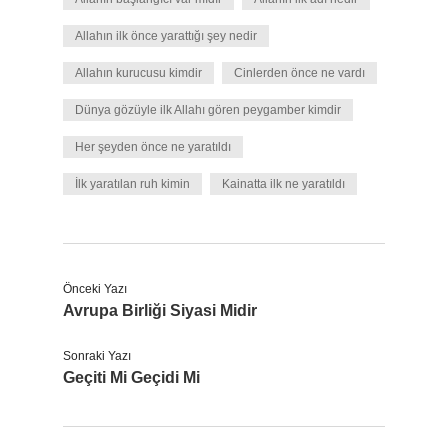
Allahın ilk önce yarattığı şey nedir
Allahın kurucusu kimdir
Cinlerden önce ne vardı
Dünya gözüyle ilk Allahı gören peygamber kimdir
Her şeyden önce ne yaratıldı
İlk yaratılan ruh kimin
Kainatta ilk ne yaratıldı
Önceki Yazı
Avrupa Birliği Siyasi Midir
Sonraki Yazı
Geçiti Mi Geçidi Mi