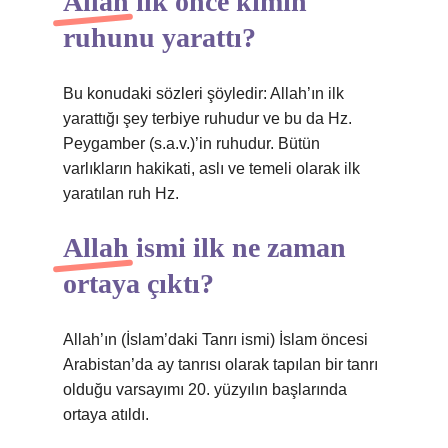
Allah ilk önce kimin
ruhunu yarattı?
Bu konudaki sözleri şöyledir: Allah’ın ilk
yarattığı şey terbiye ruhudur ve bu da Hz.
Peygamber (s.a.v.)’in ruhudur. Bütün
varlıkların hakikati, aslı ve temeli olarak ilk
yaratılan ruh Hz.
Allah ismi ilk ne zaman
ortaya çıktı?
Allah’ın (İslam’daki Tanrı ismi) İslam öncesi
Arabistan’da ay tanrısı olarak tapılan bir tanrı
olduğu varsayımı 20. yüzyılın başlarında
ortaya atıldı.