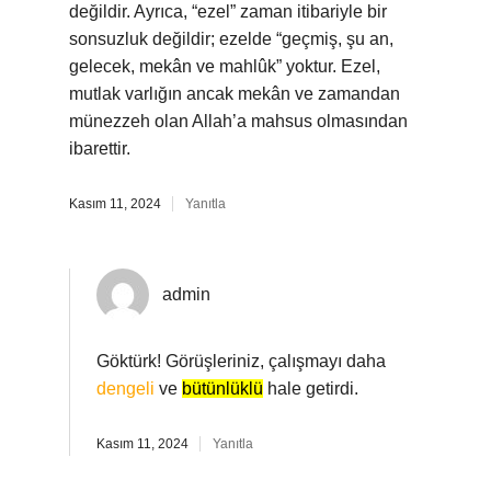
değildir. Ayrıca, “ezel” zaman itibariyle bir
sonsuzluk değildir; ezelde “geçmiş, şu an,
gelecek, mekân ve mahlûk” yoktur. Ezel,
mutlak varlığın ancak mekân ve zamandan
münezzeh olan Allah’a mahsus olmasından
ibarettir.
Kasım 11, 2024
Yanıtla
admin
Göktürk! Görüşleriniz, çalışmayı daha
dengeli
ve
bütünlüklü
hale getirdi.
Kasım 11, 2024
Yanıtla