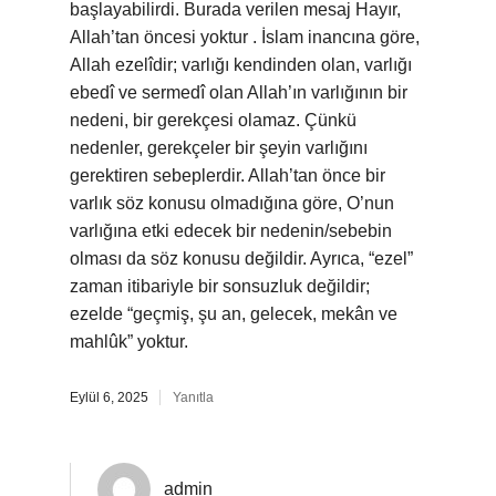
başlayabilirdi. Burada verilen mesaj Hayır,
Allah’tan öncesi yoktur . İslam inancına göre,
Allah ezelîdir; varlığı kendinden olan, varlığı
ebedî ve sermedî olan Allah’ın varlığının bir
nedeni, bir gerekçesi olamaz. Çünkü
nedenler, gerekçeler bir şeyin varlığını
gerektiren sebeplerdir. Allah’tan önce bir
varlık söz konusu olmadığına göre, O’nun
varlığına etki edecek bir nedenin/sebebin
olması da söz konusu değildir. Ayrıca, “ezel”
zaman itibariyle bir sonsuzluk değildir;
ezelde “geçmiş, şu an, gelecek, mekân ve
mahlûk” yoktur.
Eylül 6, 2025
Yanıtla
admin