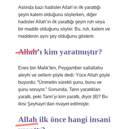
Aslında bazı hadisler Allah’ın ilk yarattığı
şeyin kalem olduğunu söylerken, diğer
hadisler Allah’ın ilk yarattığı şeyin ruh veya
bir madde olduğunu söyler. Bu, ruh, kalem ve
maddenin aynı şey olduğunu gösterir.
Allah’ı kim yaratmıştır?
Enes bin Malik’ten, Peygamber sallallahu
aleyhi ve sellem şöyle dedi: Yüce Allah şöyle
buyurdu: “Ümmetin sürekli şunu, bunu ve
şunu soruyor.” Sonunda, Tanrı yaratıkları
yarattı, peki Tanrı’yı ​​kim yarattı, diyor (8)? Bu
ikisi Şeyhayn’dan rivayet edilmiştir.
Allah ilk önce hangi insani