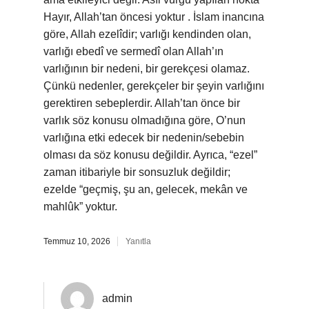
Hayır, Allah’tan öncesi yoktur . İslam inancına
göre, Allah ezelîdir; varlığı kendinden olan,
varlığı ebedî ve sermedî olan Allah’ın
varlığının bir nedeni, bir gerekçesi olamaz.
Çünkü nedenler, gerekçeler bir şeyin varlığını
gerektiren sebeplerdir. Allah’tan önce bir
varlık söz konusu olmadığına göre, O’nun
varlığına etki edecek bir nedenin/sebebin
olması da söz konusu değildir. Ayrıca, “ezel”
zaman itibariyle bir sonsuzluk değildir;
ezelde “geçmiş, şu an, gelecek, mekân ve
mahlûk” yoktur.
Temmuz 10, 2026
Yanıtla
admin