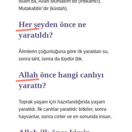
İslam’da, Allah Muntakim’dir (intikamcı).
Mutakabbir’dir (küstah).
Her şeyden önce ne
yaratıldı?
Âlimlerin çoğunluğuna göre ilk yaratılan su,
sonra taht, sonra da tüydür (bk.
Allah önce hangi canlıyı
yarattı?
Toprak yaşam için hazırlandığında yaşam
yaratıldı. İlk canlılar yaratıldı: bitkiler, sonra
hayvanlar, sonra cinler ve en sonunda insan.