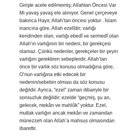
Girişte acele edilmemiş; Allahtan Öncesi Var
Mı yavaş yavaş ele alınıyor. Genel çerçeveye
bakınca Hayır, Allah’tan öncesi yoktur . İslam
inancına göre, Allah ezelîdir; varlığı
kendinden olan, varlığı ebedî ve sermedî olan
Allah’ın varlığının bir nedeni, bir gerekçesi
olamaz. Çünkü nedenler, gerekçeler bir şeyin
varlığını gerektiren sebeplerdir. Allah’tan
önce bir varlık söz konusu olmadığına göre,
O’nun varlığına etki edecek bir
nedenin/sebebin olması da söz konusu
değildir. Ayrıca, “ezel” zaman itibariyle bir
sonsuzluk değildir; ezelde “geçmiş, şu an,
gelecek, mekân ve mahlûk” yoktur. Ezel,
mutlak varlığın ancak mekân ve zamandan
münezzeh olan Allah’a mahsus olmasından
ibarettir.