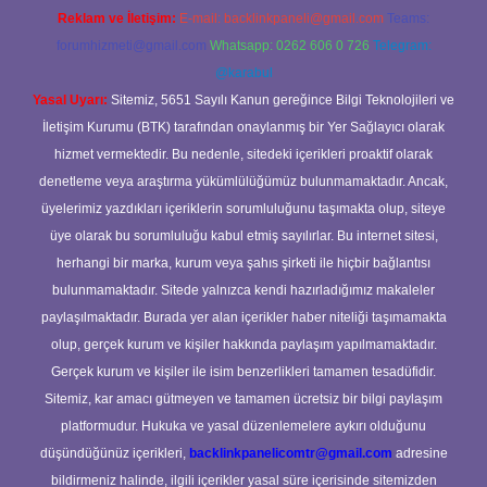
Reklam ve İletişim:
E-mail:
backlinkpaneli@gmail.com
Teams:
forumhizmeti@gmail.com
Whatsapp: 0262 606 0 726
Telegram:
@karabul
Yasal Uyarı:
Sitemiz, 5651 Sayılı Kanun gereğince Bilgi Teknolojileri ve
İletişim Kurumu (BTK) tarafından onaylanmış bir Yer Sağlayıcı olarak
hizmet vermektedir. Bu nedenle, sitedeki içerikleri proaktif olarak
denetleme veya araştırma yükümlülüğümüz bulunmamaktadır. Ancak,
üyelerimiz yazdıkları içeriklerin sorumluluğunu taşımakta olup, siteye
üye olarak bu sorumluluğu kabul etmiş sayılırlar. Bu internet sitesi,
herhangi bir marka, kurum veya şahıs şirketi ile hiçbir bağlantısı
bulunmamaktadır. Sitede yalnızca kendi hazırladığımız makaleler
paylaşılmaktadır. Burada yer alan içerikler haber niteliği taşımamakta
olup, gerçek kurum ve kişiler hakkında paylaşım yapılmamaktadır.
Gerçek kurum ve kişiler ile isim benzerlikleri tamamen tesadüfidir.
Sitemiz, kar amacı gütmeyen ve tamamen ücretsiz bir bilgi paylaşım
platformudur. Hukuka ve yasal düzenlemelere aykırı olduğunu
düşündüğünüz içerikleri,
backlinkpanelicomtr@gmail.com
adresine
bildirmeniz halinde, ilgili içerikler yasal süre içerisinde sitemizden