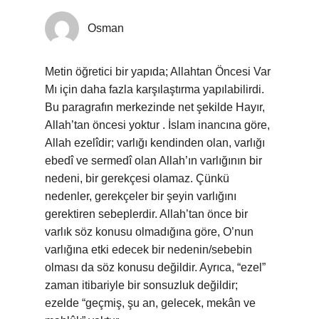
Osman
Metin öğretici bir yapıda; Allahtan Öncesi Var
Mı için daha fazla karşılaştırma yapılabilirdi.
Bu paragrafın merkezinde net şekilde Hayır,
Allah’tan öncesi yoktur . İslam inancına göre,
Allah ezelîdir; varlığı kendinden olan, varlığı
ebedî ve sermedî olan Allah’ın varlığının bir
nedeni, bir gerekçesi olamaz. Çünkü
nedenler, gerekçeler bir şeyin varlığını
gerektiren sebeplerdir. Allah’tan önce bir
varlık söz konusu olmadığına göre, O’nun
varlığına etki edecek bir nedenin/sebebin
olması da söz konusu değildir. Ayrıca, “ezel”
zaman itibariyle bir sonsuzluk değildir;
ezelde “geçmiş, şu an, gelecek, mekân ve