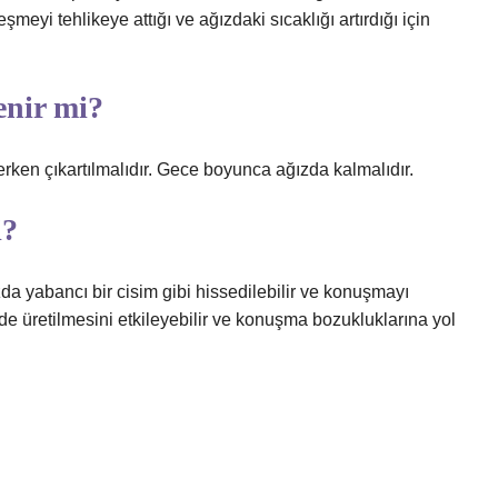
leşmeyi tehlikeye attığı ve ağızdaki sıcaklığı artırdığı için
enir mi?
ken çıkartılmalıdır. Gece boyunca ağızda kalmalıdır.
i?
ızda yabancı bir cisim gibi hissedilebilir ve konuşmayı
lde üretilmesini etkileyebilir ve konuşma bozukluklarına yol