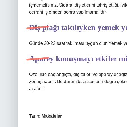
içmemelisiniz. Sigara, diş etlerini tahriş ettiği, iyi
cerrahi işlemden sonra yapılmamalıdır.
Diş plağı takılıyken yemek y
Günde 20-22 saat takılması uygun olur. Yemek yer
Aparey konuşmayı etkiler m
Özellikle başlangıçta, diş telleri ve apareyler ağ
zorlaştırabilir. Bu durum bazı seslerin doğru şeki
açabilir.
Tarih:
Makaleler