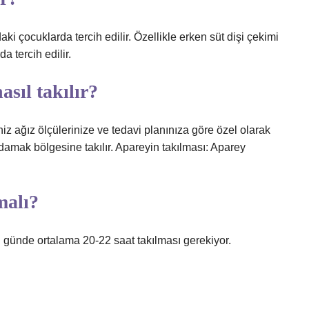
ki çocuklarda tercih edilir. Özellikle erken süt dişi çekimi
 tercih edilir.
asıl takılır?
z ağız ölçülerinize ve tedavi planınıza göre özel olarak
 damak bölgesine takılır. Apareyin takılması: Aparey
malı?
ın günde ortalama 20-22 saat takılması gerekiyor.