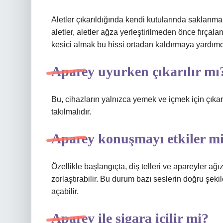
Aletler çıkarıldığında kendi kutularında saklanmal
aletler, aletler ağza yerleştirilmeden önce fırçala
kesici almak bu hissi ortadan kaldırmaya yardımcı 
Aparey uyurken çıkarılır mı
Bu, cihazların yalnızca yemek ve içmek için çıkar
takılmalıdır.
Aparey konuşmayı etkiler m
Özellikle başlangıçta, diş telleri ve apareyler ağ
zorlaştırabilir. Bu durum bazı seslerin doğru şeki
açabilir.
Aparey ile sigara içilir mi?