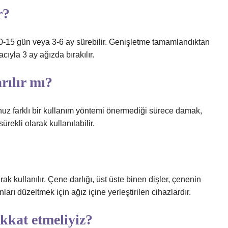
r?
10-15 gün veya 3-6 ay sürebilir. Genişletme tamamlandıktan
ıyla 3 ay ağızda bırakılır.
rılır mı?
uz farklı bir kullanım yöntemi önermediği sürece damak,
rekli olarak kullanılabilir.
rak kullanılır. Çene darlığı, üst üste binen dişler, çenenin
nları düzeltmek için ağız içine yerleştirilen cihazlardır.
kkat etmeliyiz?