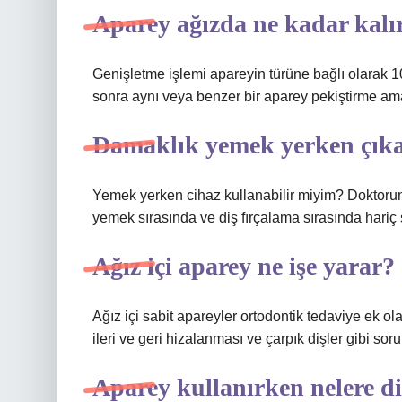
Aparey ağızda ne kadar kalı
Genişletme işlemi apareyin türüne bağlı olarak 
sonra aynı veya benzer bir aparey pekiştirme amac
Damaklık yemek yerken çıka
Yemek yerken cihaz kullanabilir miyim? Doktorun
yemek sırasında ve diş fırçalama sırasında hariç sü
Ağız içi aparey ne işe yarar?
Ağız içi sabit apareyler ortodontik tedaviye ek ola
ileri ve geri hizalanması ve çarpık dişler gibi soru
Aparey kullanırken nelere di