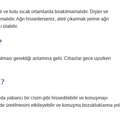
ı ve kutu sıcak ortamlarda bırakılmamalıdır. Dişler ve
nmalıdır. Ağrı hissederseniz, aleti çıkarmak yerine ağrı
olabilir.
?
ılması gerektiği anlamına gelir. Cihazlar gece uyurken
i?
ızda yabancı bir cisim gibi hissedilebilir ve konuşmayı
lde üretilmesini etkileyebilir ve konuşma bozukluklarına yol