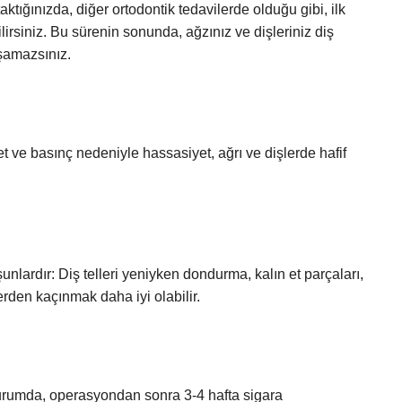
 taktığınızda, diğer ortodontik tedavilerde olduğu gibi, ilk
bilirsiniz. Bu sürenin sonunda, ağzınız ve dişleriniz diş
aşamazsınız.
t ve basınç nedeniyle hassasiyet, ağrı ve dişlerde hafif
unlardır: Diş telleri yeniyken dondurma, kalın et parçaları,
erden kaçınmak daha iyi olabilir.
urumda, operasyondan sonra 3-4 hafta sigara