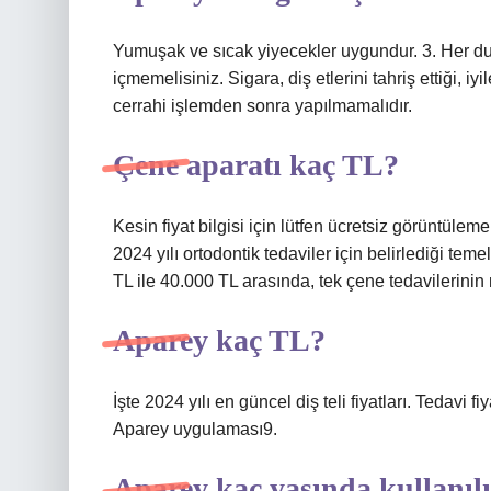
Yumuşak ve sıcak yiyecekler uygundur. 3. Her d
içmemelisiniz. Sigara, diş etlerini tahriş ettiği, iyi
cerrahi işlemden sonra yapılmamalıdır.
Çene aparatı kaç TL?
Kesin fiyat bilgisi için lütfen ücretsiz görüntüle
2024 yılı ortodontik tedaviler için belirlediği temel
TL ile 40.000 TL arasında, tek çene tedavilerinin 
Aparey kaç TL?
İşte 2024 yılı en güncel diş teli fiyatları. Tedavi f
Aparey uygulaması9.
Aparey kaç yaşında kullanıl