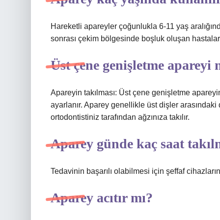
Hareketli apareyler çoğunlukla 6-11 yaş aralığında
sonrası çekim bölgesinde boşluk oluşan hastalarda
Üst çene genişletme apareyi n
Apareyin takılması: Üst çene genişletme apareyini
ayarlanır. Aparey genellikle üst dişler arasındaki
ortodontistiniz tarafından ağzınıza takılır.
Aparey günde kaç saat takıl
Tedavinin başarılı olabilmesi için şeffaf cihazlar
Aparey acıtır mı?