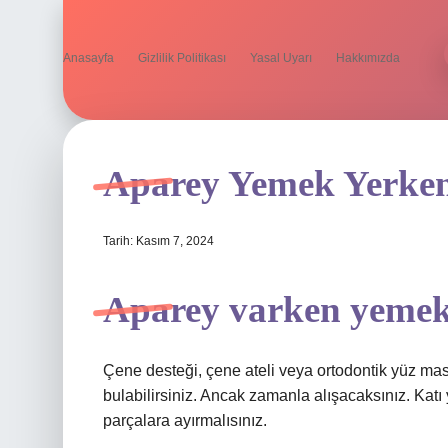
Anasayfa
Gizlilik Politikası
Yasal Uyarı
Hakkımızda
Aparey Yemek Yerken
Tarih: Kasım 7, 2024
Aparey varken yemek
Çene desteği, çene ateli veya ortodontik yüz mas
bulabilirsiniz. Ancak zamanla alışacaksınız. Katı 
parçalara ayırmalısınız.