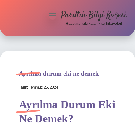
Parıltılı Bilgi Köşesi
menüyü
aç
Hayatına ışıltı katan kısa hikayeler!
Anasayfa
Gizlilik Politikası
Yasal Uyarı
Ayrılma durum eki ne demek
Hakkımızda
Tarih: Temmuz 25, 2024
Ayrılma Durum Eki
Ne Demek?