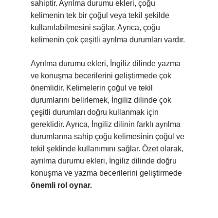
sahiptir. Ayrılma durumu ekleri, çoğu
kelimenin tek bir çoğul veya tekil şekilde
kullanılabilmesini sağlar. Ayrıca, çoğu
kelimenin çok çeşitli ayrılma durumları vardır.
Ayrılma durumu ekleri, İngiliz dilinde yazma
ve konuşma becerilerini geliştirmede çok
önemlidir. Kelimelerin çoğul ve tekil
durumlarını belirlemek, İngiliz dilinde çok
çeşitli durumları doğru kullanmak için
gereklidir. Ayrıca, İngiliz dilinin farklı ayrılma
durumlarına sahip çoğu kelimesinin çoğul ve
tekil şeklinde kullanımını sağlar. Özet olarak,
ayrılma durumu ekleri, İngiliz dilinde doğru
konuşma ve yazma becerilerini geliştirmede
önemli rol oynar.