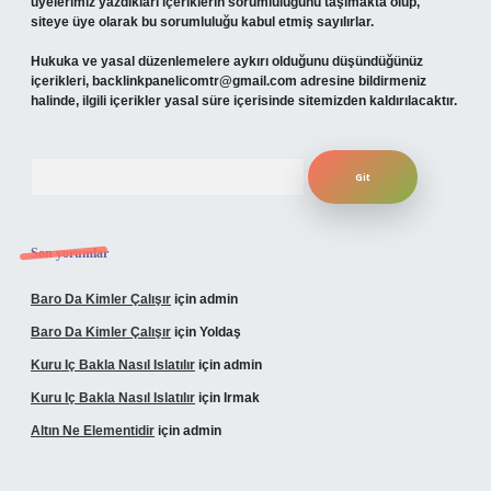
üyelerimiz yazdıkları içeriklerin sorumluluğunu taşımakta olup,
siteye üye olarak bu sorumluluğu kabul etmiş sayılırlar.
Hukuka ve yasal düzenlemelere aykırı olduğunu düşündüğünüz
içerikleri,
backlinkpanelicomtr@gmail.com
adresine bildirmeniz
halinde, ilgili içerikler yasal süre içerisinde sitemizden kaldırılacaktır.
Arama
Son yorumlar
Baro Da Kimler Çalışır
için
admin
Baro Da Kimler Çalışır
için
Yoldaş
Kuru Iç Bakla Nasıl Islatılır
için
admin
Kuru Iç Bakla Nasıl Islatılır
için
Irmak
Altın Ne Elementidir
için
admin