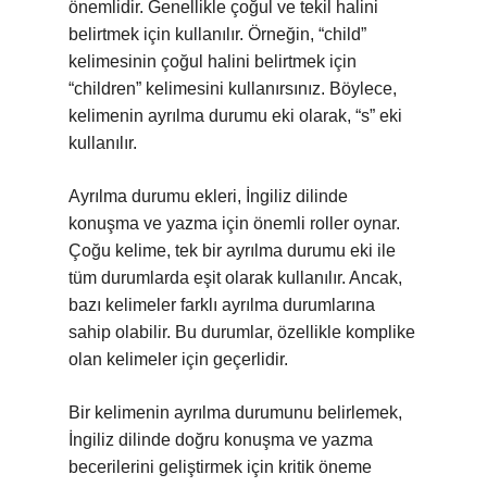
önemlidir. Genellikle çoğul ve tekil halini
belirtmek için kullanılır. Örneğin, “child”
kelimesinin çoğul halini belirtmek için
“children” kelimesini kullanırsınız. Böylece,
kelimenin ayrılma durumu eki olarak, “s” eki
kullanılır.
Ayrılma durumu ekleri, İngiliz dilinde
konuşma ve yazma için önemli roller oynar.
Çoğu kelime, tek bir ayrılma durumu eki ile
tüm durumlarda eşit olarak kullanılır. Ancak,
bazı kelimeler farklı ayrılma durumlarına
sahip olabilir. Bu durumlar, özellikle komplike
olan kelimeler için geçerlidir.
Bir kelimenin ayrılma durumunu belirlemek,
İngiliz dilinde doğru konuşma ve yazma
becerilerini geliştirmek için kritik öneme