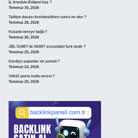
İç Anadolu Bölgesi kaç ?
Temmuz 30, 2026
Tahliye davası kesinleştikten sonra ne olur ?
Temmuz 28, 2026
Kozanlı nereye bağlı ?
Temmuz 26, 2026
JBL 510BT ile 560BT arasındaki fark nedir ?
Temmuz 25, 2026
Kardiyo yapanlar ne yemeli ?
Temmuz 24, 2026
34642 posta kodu neresi ?
Temmuz 20, 2026