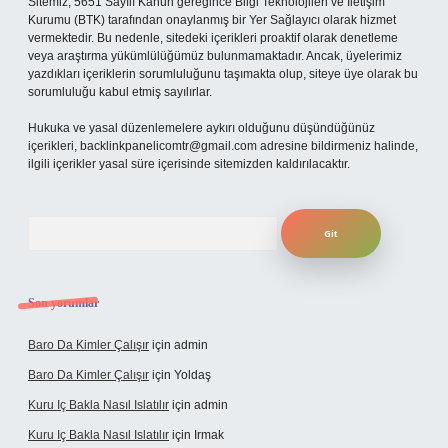
Sitemiz, 5651 Sayılı Kanun gereğince Bilgi Teknolojileri ve İletişim
Kurumu (BTK) tarafından onaylanmış bir Yer Sağlayıcı olarak hizmet
vermektedir. Bu nedenle, sitedeki içerikleri proaktif olarak denetleme
veya araştırma yükümlülüğümüz bulunmamaktadır. Ancak, üyelerimiz
yazdıkları içeriklerin sorumluluğunu taşımakta olup, siteye üye olarak bu
sorumluluğu kabul etmiş sayılırlar.
Hukuka ve yasal düzenlemelere aykırı olduğunu düşündüğünüz
içerikleri,
backlinkpanelicomtr@gmail.com
adresine bildirmeniz halinde,
ilgili içerikler yasal süre içerisinde sitemizden kaldırılacaktır.
Arama
Son yorumlar
Baro Da Kimler Çalışır
için
admin
Baro Da Kimler Çalışır
için
Yoldaş
Kuru Iç Bakla Nasıl Islatılır
için
admin
Kuru Iç Bakla Nasıl Islatılır
için
Irmak