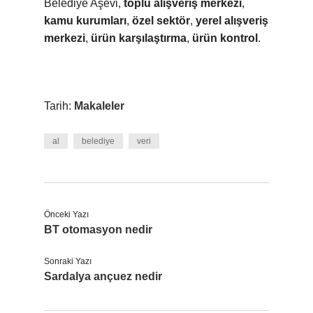
Belediye Aşevi,
toplu alışveriş merkezi
,
kamu kurumları
,
özel sektör
,
yerel alışveriş
merkezi
,
ürün karşılaştırma
,
ürün kontrol
.
Tarih:
Makaleler
al
belediye
veri
Önceki Yazı
BT otomasyon nedir
Sonraki Yazı
Sardalya ançuez nedir