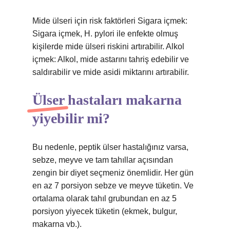
Mide ülseri için risk faktörleri Sigara içmek:
Sigara içmek, H. pylori ile enfekte olmuş
kişilerde mide ülseri riskini artırabilir. Alkol
içmek: Alkol, mide astarını tahriş edebilir ve
saldırabilir ve mide asidi miktarını artırabilir.
Ülser hastaları makarna
yiyebilir mi?
Bu nedenle, peptik ülser hastalığınız varsa,
sebze, meyve ve tam tahıllar açısından
zengin bir diyet seçmeniz önemlidir. Her gün
en az 7 porsiyon sebze ve meyve tüketin. Ve
ortalama olarak tahıl grubundan en az 5
porsiyon yiyecek tüketin (ekmek, bulgur,
makarna vb.).