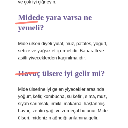
ve çok iyi çiğneyin.
Midede yara varsa ne
yemeli?
Mide ülseri diyeti yulaf, muz, patates, yoğurt,
sebze ve yağsız et içermelidir. Baharatlı ve
asitli yiyeceklerden kaçınılmalıdır.
Havuç ülsere iyi gelir mi?
Mide ülserine iyi gelen yiyecekler arasında
yoğurt, kefir, kombucha, su kefiri, elma, muz,
siyah sarımsak, irmikli makarna, haşlanmış
havuç, zeutin yağı ve zerdeçal bulunur. Mide
ülseri, midenizin ağrıdığı anlamına gelir.