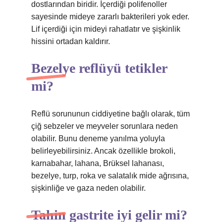
dostlarından biridir. İçerdiği polifenoller
sayesinde mideye zararlı bakterileri yok eder.
Lif içerdiği için mideyi rahatlatır ve şişkinlik
hissini ortadan kaldırır.
Bezelye reflüyü tetikler
mi?
Reflü sorununun ciddiyetine bağlı olarak, tüm
çiğ sebzeler ve meyveler sorunlara neden
olabilir. Bunu deneme yanılma yoluyla
belirleyebilirsiniz. Ancak özellikle brokoli,
karnabahar, lahana, Brüksel lahanası,
bezelye, turp, roka ve salatalık mide ağrısına,
şişkinliğe ve gaza neden olabilir.
Tahin gastrite iyi gelir mi?