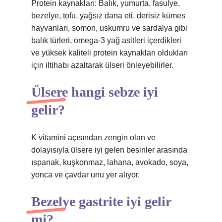
Protein kaynakları: Balık, yumurta, fasulye,
bezelye, tofu, yağsız dana eti, derisiz kümes
hayvanları, somon, uskumru ve sardalya gibi
balık türleri, omega-3 yağ asitleri içerdikleri
ve yüksek kaliteli protein kaynakları oldukları
için iltihabı azaltarak ülseri önleyebilirler.
Ülsere hangi sebze iyi
gelir?
K vitamini açısından zengin olan ve
dolayısıyla ülsere iyi gelen besinler arasında
ıspanak, kuşkonmaz, lahana, avokado, soya,
yonca ve çavdar unu yer alıyor.
Bezelye gastrite iyi gelir
mi?