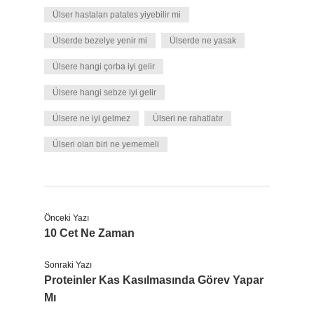
Ülser hastaları patates yiyebilir mi
Ülserde bezelye yenir mi
Ülserde ne yasak
Ülsere hangi çorba iyi gelir
Ülsere hangi sebze iyi gelir
Ülsere ne iyi gelmez
Ülseri ne rahatlatır
Ülseri olan biri ne yememeli
Önceki Yazı
10 Cet Ne Zaman
Sonraki Yazı
Proteinler Kas Kasılmasında Görev Yapar
Mı