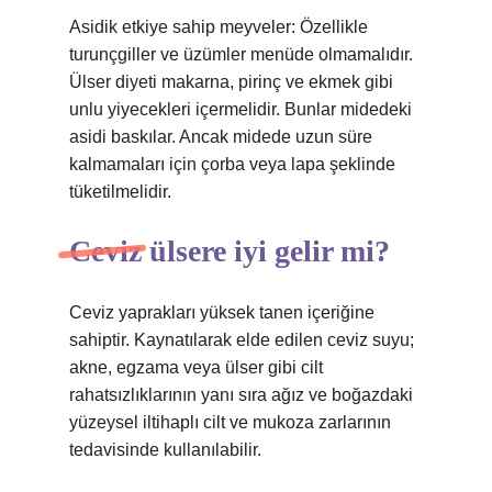
Asidik etkiye sahip meyveler: Özellikle
turunçgiller ve üzümler menüde olmamalıdır.
Ülser diyeti makarna, pirinç ve ekmek gibi
unlu yiyecekleri içermelidir. Bunlar midedeki
asidi baskılar. Ancak midede uzun süre
kalmamaları için çorba veya lapa şeklinde
tüketilmelidir.
Ceviz ülsere iyi gelir mi?
Ceviz yaprakları yüksek tanen içeriğine
sahiptir. Kaynatılarak elde edilen ceviz suyu;
akne, egzama veya ülser gibi cilt
rahatsızlıklarının yanı sıra ağız ve boğazdaki
yüzeysel iltihaplı cilt ve mukoza zarlarının
tedavisinde kullanılabilir.