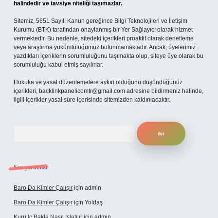
halindedir ve tavsiye niteliği taşımazlar.
Sitemiz, 5651 Sayılı Kanun gereğince Bilgi Teknolojileri ve İletişim
Kurumu (BTK) tarafından onaylanmış bir Yer Sağlayıcı olarak hizmet
vermektedir. Bu nedenle, sitedeki içerikleri proaktif olarak denetleme
veya araştırma yükümlülüğümüz bulunmamaktadır. Ancak, üyelerimiz
yazdıkları içeriklerin sorumluluğunu taşımakta olup, siteye üye olarak bu
sorumluluğu kabul etmiş sayılırlar.
Hukuka ve yasal düzenlemelere aykırı olduğunu düşündüğünüz
içerikleri,
backlinkpanelicomtr@gmail.com
adresine bildirmeniz halinde,
ilgili içerikler yasal süre içerisinde sitemizden kaldırılacaktır.
Arama
Son yorumlar
Baro Da Kimler Çalışır
için
admin
Baro Da Kimler Çalışır
için
Yoldaş
Kuru Iç Bakla Nasıl Islatılır
için
admin