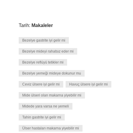
Tarih:
Makaleler
Bezelye gastrite iyi gelir mi
Bezelye mideyi rahatsız eder mi
Bezelye reflüyü tetikler mi
Bezelye yemeği mideye dokunur mu
Ceviz ülsere iyi gelir mi
Havuç ülsere iyi gelir mi
Mide ülseri olan makarna yiyebilir mi
Midede yara varsa ne yemeli
Tahin gastrite iyi gelir mi
Ülser hastaları makarna yiyebilir mi