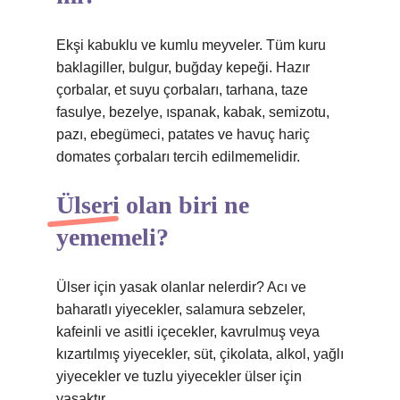
Ekşi kabuklu ve kumlu meyveler. Tüm kuru
baklagiller, bulgur, buğday kepeği. Hazır
çorbalar, et suyu çorbaları, tarhana, taze
fasulye, bezelye, ıspanak, kabak, semizotu,
pazı, ebegümeci, patates ve havuç hariç
domates çorbaları tercih edilmemelidir.
Ülseri olan biri ne
yememeli?
Ülser için yasak olanlar nelerdir? Acı ve
baharatlı yiyecekler, salamura sebzeler,
kafeinli ve asitli içecekler, kavrulmuş veya
kızartılmış yiyecekler, süt, çikolata, alkol, yağlı
yiyecekler ve tuzlu yiyecekler ülser için
yasaktır.