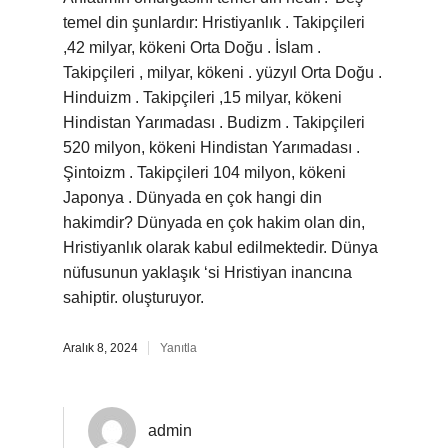
temel din şunlardır: Hristiyanlık . Takipçileri
,42 milyar, kökeni Orta Doğu . İslam .
Takipçileri , milyar, kökeni . yüzyıl Orta Doğu .
Hinduizm . Takipçileri ,15 milyar, kökeni
Hindistan Yarımadası . Budizm . Takipçileri
520 milyon, kökeni Hindistan Yarımadası .
Şintoizm . Takipçileri 104 milyon, kökeni
Japonya . Dünyada en çok hangi din
hakimdir? Dünyada en çok hakim olan din,
Hristiyanlık olarak kabul edilmektedir. Dünya
nüfusunun yaklaşık ‘si Hristiyan inancına
sahiptir. oluşturuyor.
Aralık 8, 2024
Yanıtla
admin