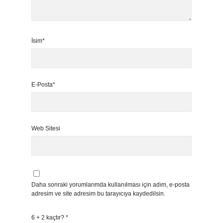
İsim*
E-Posta*
Web Sitesi
Daha sonraki yorumlarımda kullanılması için adım, e-posta
adresim ve site adresim bu tarayıcıya kaydedilsin.
6 + 2 kaçtır?
*