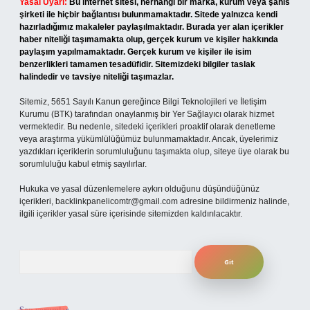
Yasal Uyarı:
Bu internet sitesi, herhangi bir marka, kurum veya şahıs
şirketi ile hiçbir bağlantısı bulunmamaktadır. Sitede yalnızca kendi
hazırladığımız makaleler paylaşılmaktadır. Burada yer alan içerikler
haber niteliği taşımamakta olup, gerçek kurum ve kişiler hakkında
paylaşım yapılmamaktadır. Gerçek kurum ve kişiler ile isim
benzerlikleri tamamen tesadüfidir. Sitemizdeki bilgiler taslak
halindedir ve tavsiye niteliği taşımazlar.
Sitemiz, 5651 Sayılı Kanun gereğince Bilgi Teknolojileri ve İletişim
Kurumu (BTK) tarafından onaylanmış bir Yer Sağlayıcı olarak hizmet
vermektedir. Bu nedenle, sitedeki içerikleri proaktif olarak denetleme
veya araştırma yükümlülüğümüz bulunmamaktadır. Ancak, üyelerimiz
yazdıkları içeriklerin sorumluluğunu taşımakta olup, siteye üye olarak bu
sorumluluğu kabul etmiş sayılırlar.
Hukuka ve yasal düzenlemelere aykırı olduğunu düşündüğünüz
içerikleri,
backlinkpanelicomtr@gmail.com
adresine bildirmeniz halinde,
ilgili içerikler yasal süre içerisinde sitemizden kaldırılacaktır.
Arama