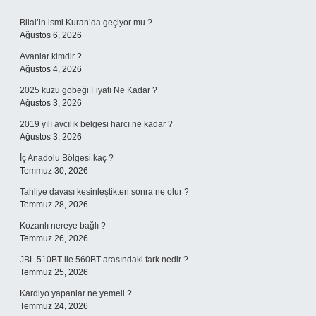
Sidebar
Bilal’in ismi Kuran’da geçiyor mu ?
Ağustos 6, 2026
Avanlar kimdir ?
Ağustos 4, 2026
2025 kuzu göbeği Fiyatı Ne Kadar ?
Ağustos 3, 2026
2019 yılı avcılık belgesi harcı ne kadar ?
Ağustos 3, 2026
İç Anadolu Bölgesi kaç ?
Temmuz 30, 2026
Tahliye davası kesinleştikten sonra ne olur ?
Temmuz 28, 2026
Kozanlı nereye bağlı ?
Temmuz 26, 2026
JBL 510BT ile 560BT arasındaki fark nedir ?
Temmuz 25, 2026
Kardiyo yapanlar ne yemeli ?
Temmuz 24, 2026