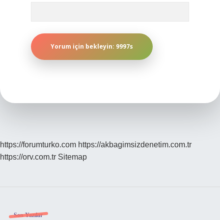
https://forumturko.com
https://akbagimsizdenetim.com.tr
https://orv.com.tr
Sitemap
Son Yazılar