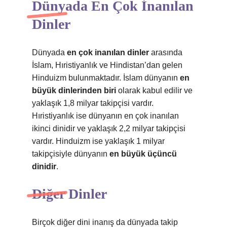
Dünyada En Çok İnanılan
Dinler
Dünyada
en çok inanılan dinler
arasında
İslam, Hıristiyanlık ve Hindistan’dan gelen
Hinduizm bulunmaktadır. İslam dünyanın
en
büyük dinlerinden biri
olarak kabul edilir ve
yaklaşık 1,8 milyar takipçisi vardır.
Hıristiyanlık ise dünyanın en çok inanılan
ikinci dinidir ve yaklaşık 2,2 milyar takipçisi
vardır. Hinduizm ise yaklaşık 1 milyar
takipçisiyle dünyanın
en büyük üçüncü
dinidir
.
Diğer Dinler
Birçok diğer dini inanış da dünyada takip