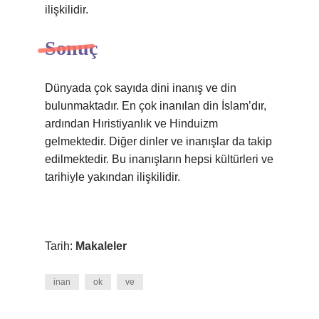
ilişkilidir.
Sonuç
Dünyada çok sayıda dini inanış ve din
bulunmaktadır. En çok inanılan din İslam’dır,
ardından Hıristiyanlık ve Hinduizm
gelmektedir. Diğer dinler ve inanışlar da takip
edilmektedir. Bu inanışların hepsi kültürleri ve
tarihiyle yakından ilişkilidir.
Tarih:
Makaleler
inan
ok
ve