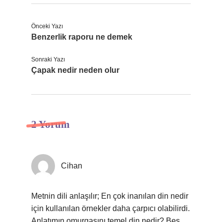
Önceki Yazı
Benzerlik raporu ne demek
Sonraki Yazı
Çapak nedir neden olur
2 Yorum
Cihan
Metnin dili anlaşılır; En çok inanılan din nedir
için kullanılan örnekler daha çarpıcı olabilirdi.
Anlatımın omurgasını temel din nedir? Beş