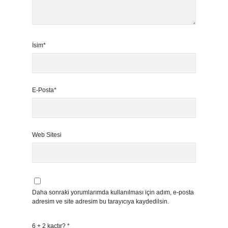
İsim*
E-Posta*
Web Sitesi
Daha sonraki yorumlarımda kullanılması için adım, e-posta
adresim ve site adresim bu tarayıcıya kaydedilsin.
6 + 2 kaçtır?
*