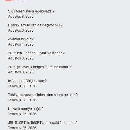
Sidebar
Sığır töreni nedir edebiyatta ?
Ağustos 8, 2026
Bilal’in ismi Kuran’da geçiyor mu ?
Ağustos 6, 2026
Avanlar kimdir ?
Ağustos 4, 2026
2025 kuzu göbeği Fiyatı Ne Kadar ?
Ağustos 3, 2026
2019 yılı avcılık belgesi harcı ne kadar ?
Ağustos 3, 2026
İç Anadolu Bölgesi kaç ?
Temmuz 30, 2026
Tahliye davası kesinleştikten sonra ne olur ?
Temmuz 28, 2026
Kozanlı nereye bağlı ?
Temmuz 26, 2026
JBL 510BT ile 560BT arasındaki fark nedir ?
Temmuz 25, 2026