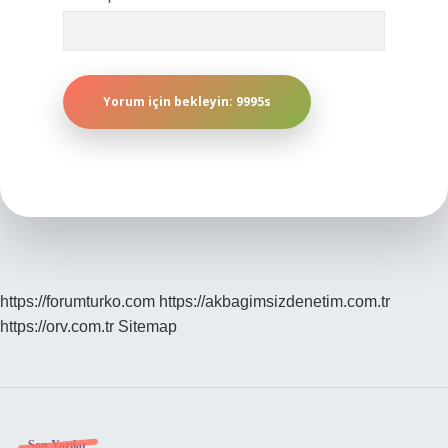
https://forumturko.com
https://akbagimsizdenetim.com.tr
https://orv.com.tr
Sitemap
Son Yazılar