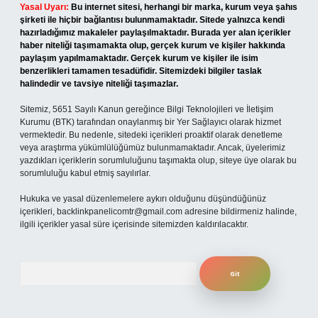
Yasal Uyarı:
Bu internet sitesi, herhangi bir marka, kurum veya şahıs
şirketi ile hiçbir bağlantısı bulunmamaktadır. Sitede yalnızca kendi
hazırladığımız makaleler paylaşılmaktadır. Burada yer alan içerikler
haber niteliği taşımamakta olup, gerçek kurum ve kişiler hakkında
paylaşım yapılmamaktadır. Gerçek kurum ve kişiler ile isim
benzerlikleri tamamen tesadüfidir. Sitemizdeki bilgiler taslak
halindedir ve tavsiye niteliği taşımazlar.
Sitemiz, 5651 Sayılı Kanun gereğince Bilgi Teknolojileri ve İletişim
Kurumu (BTK) tarafından onaylanmış bir Yer Sağlayıcı olarak hizmet
vermektedir. Bu nedenle, sitedeki içerikleri proaktif olarak denetleme
veya araştırma yükümlülüğümüz bulunmamaktadır. Ancak, üyelerimiz
yazdıkları içeriklerin sorumluluğunu taşımakta olup, siteye üye olarak bu
sorumluluğu kabul etmiş sayılırlar.
Hukuka ve yasal düzenlemelere aykırı olduğunu düşündüğünüz
içerikleri,
backlinkpanelicomtr@gmail.com
adresine bildirmeniz halinde,
ilgili içerikler yasal süre içerisinde sitemizden kaldırılacaktır.
Arama