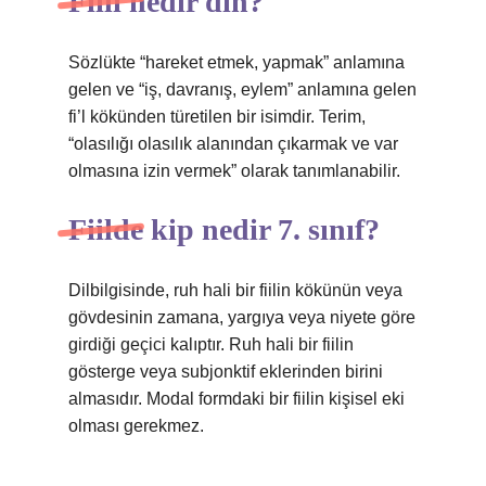
Fiili nedir din?
Sözlükte “hareket etmek, yapmak” anlamına
gelen ve “iş, davranış, eylem” anlamına gelen
fi’l kökünden türetilen bir isimdir. Terim,
“olasılığı olasılık alanından çıkarmak ve var
olmasına izin vermek” olarak tanımlanabilir.
Fiilde kip nedir 7. sınıf?
Dilbilgisinde, ruh hali bir fiilin kökünün veya
gövdesinin zamana, yargıya veya niyete göre
girdiği geçici kalıptır. Ruh hali bir fiilin
gösterge veya subjonktif eklerinden birini
almasıdır. Modal formdaki bir fiilin kişisel eki
olması gerekmez.