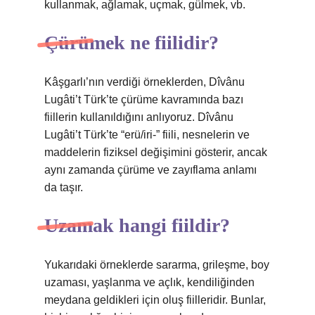
kullanmak, ağlamak, uçmak, gülmek, vb.
Çürümek ne fiilidir?
Kâşgarlı’nın verdiği örneklerden, Dîvânu
Lugâti’t Türk’te çürüme kavramında bazı
fiillerin kullanıldığını anlıyoruz. Dîvânu
Lugâti’t Türk’te “erü/iri-” fiili, nesnelerin ve
maddelerin fiziksel değişimini gösterir, ancak
aynı zamanda çürüme ve zayıflama anlamı
da taşır.
Uzamak hangi fiildir?
Yukarıdaki örneklerde sararma, grileşme, boy
uzaması, yaşlanma ve açlık, kendiliğinden
meydana geldikleri için oluş fiilleridir. Bunlar,