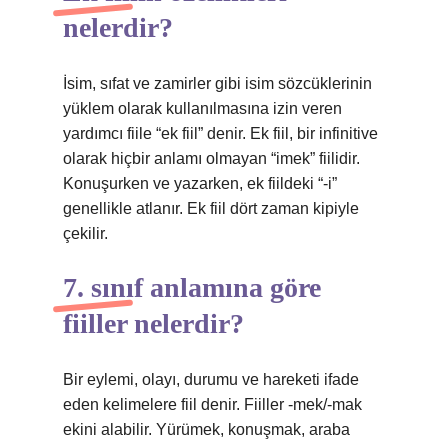
nelerdir?
İsim, sıfat ve zamirler gibi isim sözcüklerinin
yüklem olarak kullanılmasına izin veren
yardımcı fiile “ek fiil” denir. Ek fiil, bir infinitive
olarak hiçbir anlamı olmayan “imek” fiilidir.
Konuşurken ve yazarken, ek fiildeki “-i”
genellikle atlanır. Ek fiil dört zaman kipiyle
çekilir.
7. sınıf anlamına göre
fiiller nelerdir?
Bir eylemi, olayı, durumu ve hareketi ifade
eden kelimelere fiil denir. Fiiller -mek/-mak
ekini alabilir. Yürümek, konuşmak, araba