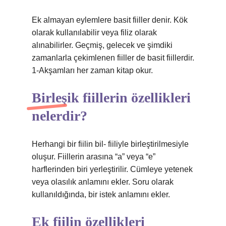
Ek almayan eylemlere basit fiiller denir. Kök
olarak kullanılabilir veya filiz olarak
alınabilirler. Geçmiş, gelecek ve şimdiki
zamanlarla çekimlenen fiiller de basit fiillerdir.
1-Akşamları her zaman kitap okur.
Birleşik fiillerin özellikleri
nelerdir?
Herhangi bir fiilin bil- fiiliyle birleştirilmesiyle
oluşur. Fiillerin arasına “a” veya “e”
harflerinden biri yerleştirilir. Cümleye yetenek
veya olasılık anlamını ekler. Soru olarak
kullanıldığında, bir istek anlamını ekler.
Ek fiilin özellikleri