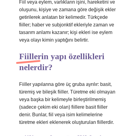
Fiil veya eylem, varlıkların işini, hareketini ve
oluşunu, kişiye ve zamana göre değişik ekler
getirilerek anlatan bir kelimedir. Türkçede
fiiller; haber ve subjonktif ekleriyle zaman ve
tasarım anlamı kazanır; kişi ekleri ise eylem
veya olayı kimin yaptığını belirtir.
Fiillerin yapı özellikleri
nelerdir?
Fiiller yapılarına göre üç gruba ayrılır: basit,
türemiş ve bileşik fiiller. Türetme eki olmayan
veya başka bir kelimeyle birleştirilmemiş
(sadece çekim eki olan) fiillere basit fiiller
denir. Bunlar, fiil veya isim kelimelerine
türetme ekleri eklenerek oluşturulan fiillerdir.