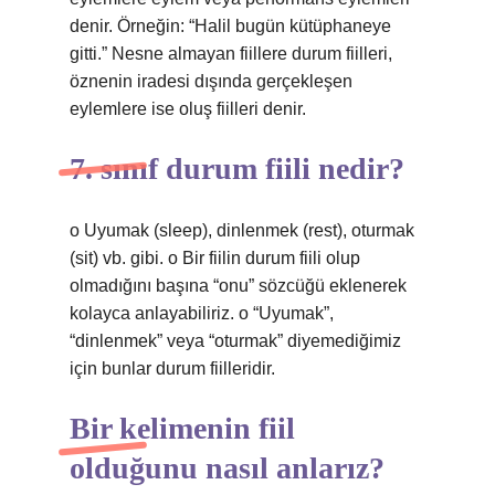
denir. Örneğin: “Halil bugün kütüphaneye
gitti.” Nesne almayan fiillere durum fiilleri,
öznenin iradesi dışında gerçekleşen
eylemlere ise oluş fiilleri denir.
7. sınıf durum fiili nedir?
o Uyumak (sleep), dinlenmek (rest), oturmak
(sit) vb. gibi. o Bir fiilin durum fiili olup
olmadığını başına “onu” sözcüğü eklenerek
kolayca anlayabiliriz. o “Uyumak”,
“dinlenmek” veya “oturmak” diyemediğimiz
için bunlar durum fiilleridir.
Bir kelimenin fiil
olduğunu nasıl anlarız?