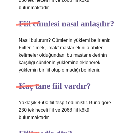
230 tek heceli fiil ve 2068 fiil kökü
bulunmaktadır.
Fiil cümlesi nasıl anlaşılır?
Nasıl bulurum? Cümlenin yüklemi belirlenir.
Fiiller, “-mek, -mak” mastar ekini alabilen
kelimeler olduğundan, bu mastar eklerinin
karşılığı cümlenin yüklemine eklenerek
yüklemin bir fiil olup olmadığı belirlenir.
Kaç tane fiil vardır?
Yaklaşık 4600 fiil tespit edilmiştir. Buna göre
230 tek heceli fiil ve 2068 fiil kökü
bulunmaktadır.