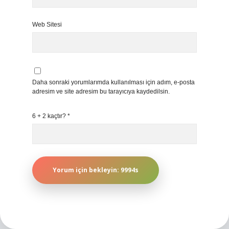
Web Sitesi
Daha sonraki yorumlarımda kullanılması için adım, e-posta
adresim ve site adresim bu tarayıcıya kaydedilsin.
6 + 2 kaçtır?
*