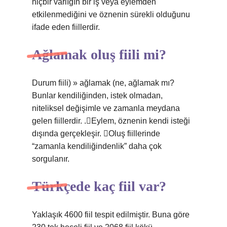
hiçbir varlığın bir iş veya eylemden
etkilenmediğini ve öznenin sürekli olduğunu
ifade eden fiillerdir.
Ağlamak oluş fiili mi?
Durum fiili) » ağlamak (ne, ağlamak mı?
Bunlar kendiliğinden, istek olmadan,
niteliksel değişimle ve zamanla meydana
gelen fiillerdir. .Eylem, öznenin kendi isteği
dışında gerçekleşir. Oluş fiillerinde
“zamanla kendiliğindenlik” daha çok
sorgulanır.
Türkçede kaç fiil var?
Yaklaşık 4600 fiil tespit edilmiştir. Buna göre