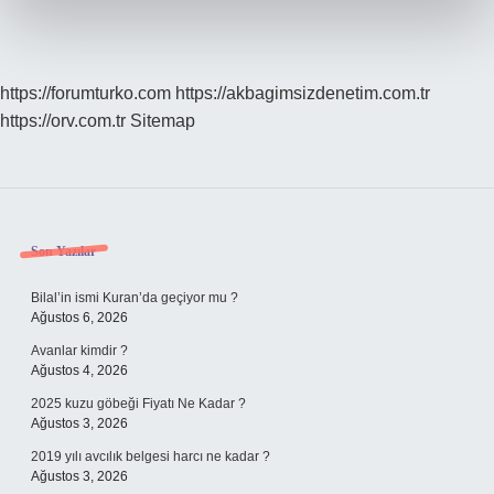
https://forumturko.com
https://akbagimsizdenetim.com.tr
https://orv.com.tr
Sitemap
Sidebar
Son Yazılar
Bilal’in ismi Kuran’da geçiyor mu ?
Ağustos 6, 2026
Avanlar kimdir ?
Ağustos 4, 2026
2025 kuzu göbeği Fiyatı Ne Kadar ?
Ağustos 3, 2026
2019 yılı avcılık belgesi harcı ne kadar ?
Ağustos 3, 2026