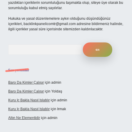
yazdıkları içeriklerin sorumluluğunu taşımakta olup, siteye üye olarak bu
sorumluluğu kabul etmiş sayılırlar.
Hukuka ve yasal düzenlemelere aykırı olduğunu düşündüğünüz
içerikleri,
backlinkpanelicomtr@gmail.com
adresine bildirmeniz halinde,
ilgili içerikler yasal süre içerisinde sitemizden kaldırılacaktır.
Arama
Son yorumlar
Baro Da Kimler Çalışır
için
admin
Baro Da Kimler Çalışır
için
Yoldaş
Kuru Iç Bakla Nasıl Islatılır
için
admin
Kuru Iç Bakla Nasıl Islatılır
için
Irmak
Altın Ne Elementidir
için
admin