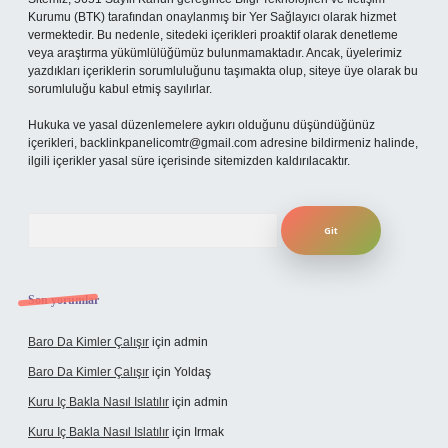
Kurumu (BTK) tarafından onaylanmış bir Yer Sağlayıcı olarak hizmet
vermektedir. Bu nedenle, sitedeki içerikleri proaktif olarak denetleme
veya araştırma yükümlülüğümüz bulunmamaktadır. Ancak, üyelerimiz
yazdıkları içeriklerin sorumluluğunu taşımakta olup, siteye üye olarak bu
sorumluluğu kabul etmiş sayılırlar.
Hukuka ve yasal düzenlemelere aykırı olduğunu düşündüğünüz
içerikleri,
backlinkpanelicomtr@gmail.com
adresine bildirmeniz halinde,
ilgili içerikler yasal süre içerisinde sitemizden kaldırılacaktır.
Arama
Son yorumlar
Baro Da Kimler Çalışır
için
admin
Baro Da Kimler Çalışır
için
Yoldaş
Kuru Iç Bakla Nasıl Islatılır
için
admin
Kuru Iç Bakla Nasıl Islatılır
için
Irmak