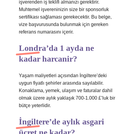
işverenden iş teklifi almanızı gerektirir.
Muhtemel işvereninizin size bir sponsorluk
sertifikası sağlaması gerekecektir. Bu belge,
vize başvurusunda bulunmak için gereken
referans numarasını içerir.
Londra’da 1 ayda ne
kadar harcanir?
Yaşam maliyetleri açısından İngiltere’deki
uygun fiyatlı şehirler arasında sayılabilir.
Konaklama, yemek, ulaşım ve faturalar dahil
olmak üzere aylık yaklaşık 700-1.000 £’luk bir
bütçe yeterlidir.
İngiltere’de aylık asgari
ücret ne kadar?