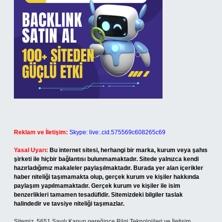
Reklam ve İletişim:
Skype: live:.cid.575569c608265c69
Yasal Uyarı:
Bu internet sitesi, herhangi bir marka, kurum veya şahıs
şirketi ile hiçbir bağlantısı bulunmamaktadır. Sitede yalnızca kendi
hazırladığımız makaleler paylaşılmaktadır. Burada yer alan içerikler
haber niteliği taşımamakta olup, gerçek kurum ve kişiler hakkında
paylaşım yapılmamaktadır. Gerçek kurum ve kişiler ile isim
benzerlikleri tamamen tesadüfidir. Sitemizdeki bilgiler taslak
halindedir ve tavsiye niteliği taşımazlar.
Sitemiz, 5651 Sayılı Kanun gereğince Bilgi Teknolojileri ve İletişim