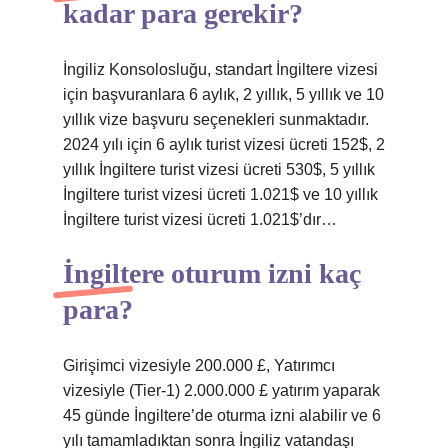
kadar para gerekir?
İngiliz Konsolosluğu, standart İngiltere vizesi
için başvuranlara 6 aylık, 2 yıllık, 5 yıllık ve 10
yıllık vize başvuru seçenekleri sunmaktadır.
2024 yılı için 6 aylık turist vizesi ücreti 152$, 2
yıllık İngiltere turist vizesi ücreti 530$, 5 yıllık
İngiltere turist vizesi ücreti 1.021$ ve 10 yıllık
İngiltere turist vizesi ücreti 1.021$’dır…
İngiltere oturum izni kaç
para?
Girişimci vizesiyle 200.000 £, Yatırımcı
vizesiyle (Tier-1) 2.000.000 £ yatırım yaparak
45 günde İngiltere’de oturma izni alabilir ve 6
yılı tamamladıktan sonra İngiliz vatandaşı