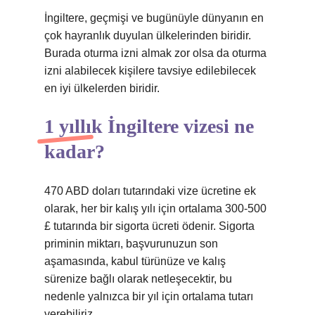
İngiltere, geçmişi ve bugünüyle dünyanın en
çok hayranlık duyulan ülkelerinden biridir.
Burada oturma izni almak zor olsa da oturma
izni alabilecek kişilere tavsiye edilebilecek
en iyi ülkelerden biridir.
1 yıllık İngiltere vizesi ne
kadar?
470 ABD doları tutarındaki vize ücretine ek
olarak, her bir kalış yılı için ortalama 300-500
£ tutarında bir sigorta ücreti ödenir. Sigorta
priminin miktarı, başvurunuzun son
aşamasında, kabul türünüze ve kalış
sürenize bağlı olarak netleşecektir, bu
nedenle yalnızca bir yıl için ortalama tutarı
verebiliriz.