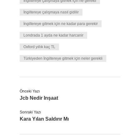
İngiltereye çalışmaya gitmek için ne gerekli
İngiltereye çalışmaya nasıl gidilir
İngiltereye gitmek için ne kadar para gerekir
Londrada 1 ayda ne kadar harcanir
Oxford yıllık kaç TL
Türkiyeden İngiltereye gitmek için neler gerekli
Önceki Yazı
Jcb Nedir Inşaat
Sonraki Yazı
Kara Yılan Saldırır Mı