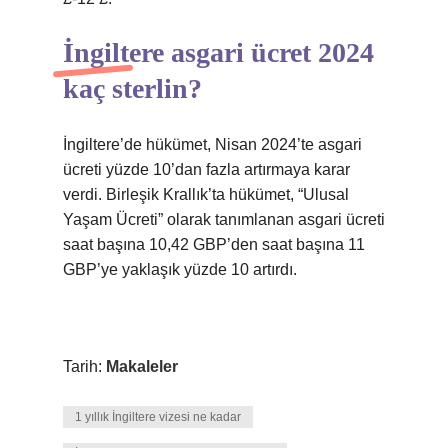
İngiltere asgari ücret 2024
kaç sterlin?
İngiltere’de hükümet, Nisan 2024’te asgari
ücreti yüzde 10’dan fazla artırmaya karar
verdi. Birleşik Krallık’ta hükümet, “Ulusal
Yaşam Ücreti” olarak tanımlanan asgari ücreti
saat başına 10,42 GBP’den saat başına 11
GBP’ye yaklaşık yüzde 10 artırdı.
Tarih:
Makaleler
1 yıllık İngiltere vizesi ne kadar