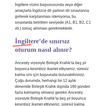
İngiltere vizesi başvurusunda veya diğer
amaçlarla İngilizce dil şartının dil sınavlarına
girilerek karşılanması isteniyorsa, bu
sınavlarda belirtilen seviyede (A1, B1, B2, C1
vb.) sonuç alınması gerekmektedir.
İngiltere’de sınırsız
oturum nasıl alınır?
Ancestry vizesiyle Birleşik Krallık’ta beş yıl
boyunca kesintisiz ikamet ettiyseniz, süresiz
kalma izni için başvuruda bulunabilirsiniz.
Çoğu durumda, herhangi bir 12 aylık
dönemde Birleşik Krallık dışında 180 günden
fazla kalmamış olmanız gerekir. Ancestry
vizesiyle Birleşik Krallık’ta beş yıl boyunca
kesintisiz ikamet ettiyseniz, süresiz kalma