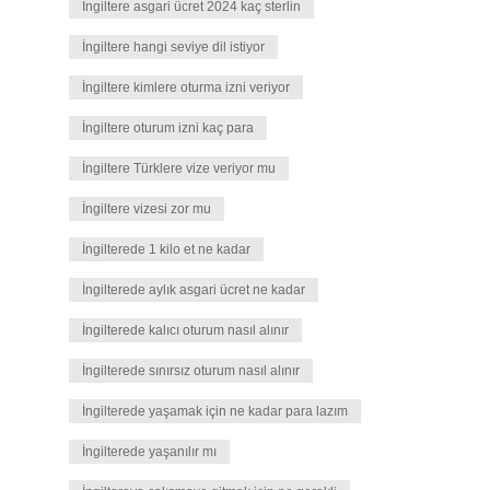
İngiltere asgari ücret 2024 kaç sterlin
İngiltere hangi seviye dil istiyor
İngiltere kimlere oturma izni veriyor
İngiltere oturum izni kaç para
İngiltere Türklere vize veriyor mu
İngiltere vizesi zor mu
İngilterede 1 kilo et ne kadar
İngilterede aylık asgari ücret ne kadar
İngilterede kalıcı oturum nasıl alınır
İngilterede sınırsız oturum nasıl alınır
İngilterede yaşamak için ne kadar para lazım
İngilterede yaşanılır mı