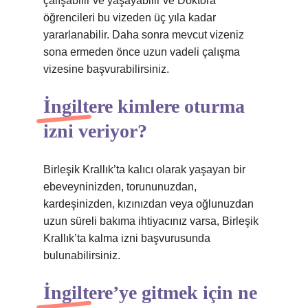
çalışabilir ve yaşayabilir ve Doktora
öğrencileri bu vizeden üç yıla kadar
yararlanabilir. Daha sonra mevcut vizeniz
sona ermeden önce uzun vadeli çalışma
vizesine başvurabilirsiniz.
İngiltere kimlere oturma
izni veriyor?
Birleşik Krallık’ta kalıcı olarak yaşayan bir
ebeveyninizden, torununuzdan,
kardeşinizden, kızınızdan veya oğlunuzdan
uzun süreli bakıma ihtiyacınız varsa, Birleşik
Krallık’ta kalma izni başvurusunda
bulunabilirsiniz.
İngiltere’ye gitmek için ne