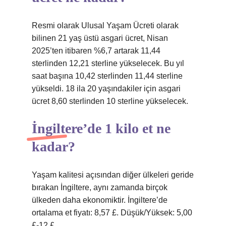
Resmi olarak Ulusal Yaşam Ücreti olarak
bilinen 21 yaş üstü asgari ücret, Nisan
2025’ten itibaren %6,7 artarak 11,44
sterlinden 12,21 sterline yükselecek. Bu yıl
saat başına 10,42 sterlinden 11,44 sterline
yükseldi. 18 ila 20 yaşındakiler için asgari
ücret 8,60 sterlinden 10 sterline yükselecek.
İngiltere’de 1 kilo et ne
kadar?
Yaşam kalitesi açısından diğer ülkeleri geride
bırakan İngiltere, aynı zamanda birçok
ülkeden daha ekonomiktir. İngiltere’de
ortalama et fiyatı: 8,57 £. Düşük/Yüksek: 5,00
£-12 £.