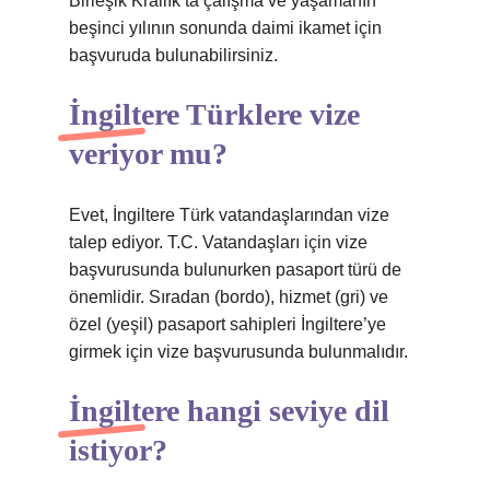
Birleşik Krallık’ta çalışma ve yaşamanın
beşinci yılının sonunda daimi ikamet için
başvuruda bulunabilirsiniz.
İngiltere Türklere vize
veriyor mu?
Evet, İngiltere Türk vatandaşlarından vize
talep ediyor. T.C. Vatandaşları için vize
başvurusunda bulunurken pasaport türü de
önemlidir. Sıradan (bordo), hizmet (gri) ve
özel (yeşil) pasaport sahipleri İngiltere’ye
girmek için vize başvurusunda bulunmalıdır.
İngiltere hangi seviye dil
istiyor?