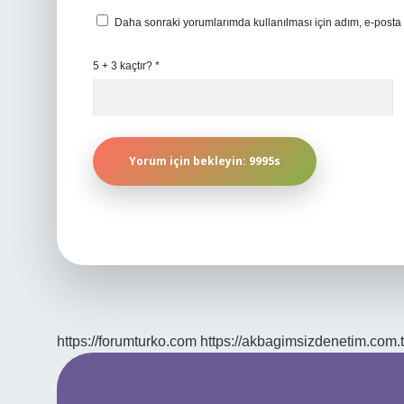
Daha sonraki yorumlarımda kullanılması için adım, e-posta 
5 + 3 kaçtır?
*
https://forumturko.com
https://akbagimsizdenetim.com.t