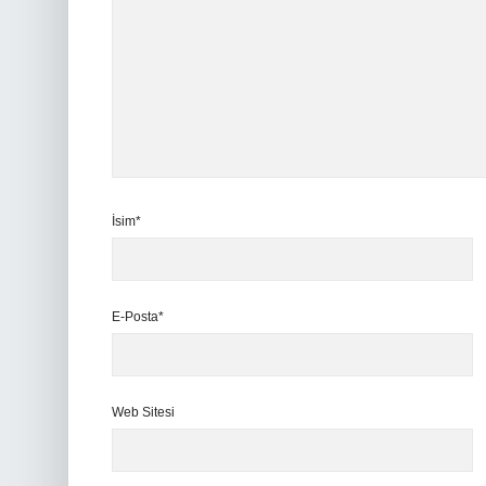
İsim*
E-Posta*
Web Sitesi