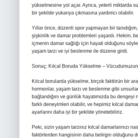
yükselmesine yol açar. Ayrıca, yeterli miktarda 
bir şekilde yukarıya çıkmasına yardımcı olabilir.
Yıllar önce, düzenli spor yapmayan bir tanıdığım,
şişkinlik ve damar problemleri yaşardı. Hekim, b
içmenin damar sağlığı için hayati olduğunu söyle
yaşam tarzı ve iyi beslenme ile düzene girdi.
Sonuç: Kılcal Boruda Yükselme – Vücudumuzun İ
Kılcal borularda yükselme, birçok faktörün bir ara
hormonlar, yaşam tarzı ve beslenme gibi unsurlar b
bağlandığını ve günlük hayatımızda bu dengeyi n
farklı deneyimleri olabilir, ve hepimiz kılcal d
ayarlarını daha iyi bir şekilde yönetebiliriz.
Peki, sizin yaşam tarzınız kılcal damarlarınızı na
faktörlerden hangisinin daha belirgin olduğunu 