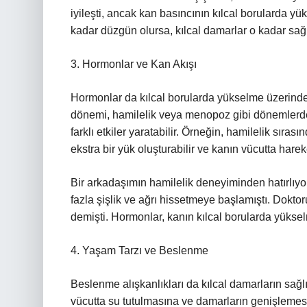
iyileşti, ancak kan basıncının kılcal borularda y
kadar düzgün olursa, kılcal damarlar o kadar sağlı
3. Hormonlar ve Kan Akışı
Hormonlar da kılcal borularda yükselme üzerinde b
dönemi, hamilelik veya menopoz gibi dönemlerde
farklı etkiler yaratabilir. Örneğin, hamilelik sır
ekstra bir yük oluşturabilir ve kanın vücutta hareket
Bir arkadaşımın hamilelik deneyiminden hatırlıy
fazla şişlik ve ağrı hissetmeye başlamıştı. Dokt
demişti. Hormonlar, kanın kılcal borularda yükselm
4. Yaşam Tarzı ve Beslenme
Beslenme alışkanlıkları da kılcal damarların sağlığı
vücutta su tutulmasına ve damarların genişlemesi