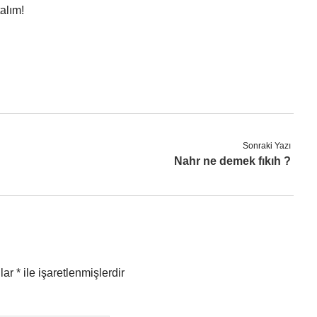
alım!
Sonraki Yazı
Nahr ne demek fıkıh ?
nlar
*
ile işaretlenmişlerdir