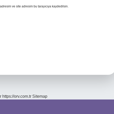
adresim ve site adresim bu tarayıcıya kaydedilsin.
r
https://orv.com.tr
Sitemap