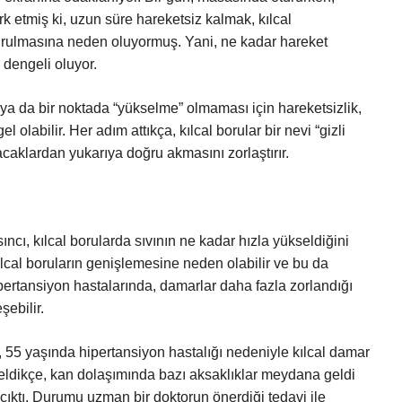
rk etmiş ki, uzun süre hareketsiz kalmak, kılcal
urulmasına neden oluyormuş. Yani, ne kadar hareket
 dengeli oluyor.
e ya da bir noktada “yükselme” olmaması için hareketsizlik,
olabilir. Her adım attıkça, kılcal borular bir nevi “gizli
acaklardan yukarıya doğru akmasını zorlaştırır.
ıncı, kılcal borularda sıvının ne kadar hızla yükseldiğini
ılcal boruların genişlemesine neden olabilir ve bu da
 hipertansiyon hastalarında, damarlar daha fazla zorlandığı
şebilir.
 55 yaşında hipertansiyon hastalığı nedeniyle kılcal damar
ldikçe, kan dolaşımında bazı aksaklıklar meydana geldi
a çıktı. Durumu uzman bir doktorun önerdiği tedavi ile