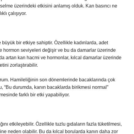
ükselme üzerindeki etkisini anlamış olduk. Kan basıncı ne
klı çalışıyor.
üyük bir etkiye sahiptir. Özellikle kadınlarda, adet
 hormon seviyeleri değişir ve bu da damarlar üzerinde
asında artan kan hacmi ve hormonlar, kılcal damarlar üzerinde
ini zorlaştırabilir.
orum. Hamileliğinin son dönemlerinde bacaklarında çok
oru, “Bu durumda, kanın bacaklarda birikmesi normal”
esinde farklı bir etki yapabiliyor.
nı etkileyebilir. Özellikle tuzlu gıdaların fazla tüketilmesi,
ne neden olabilir. Bu da kılcal borularda kanın daha zor