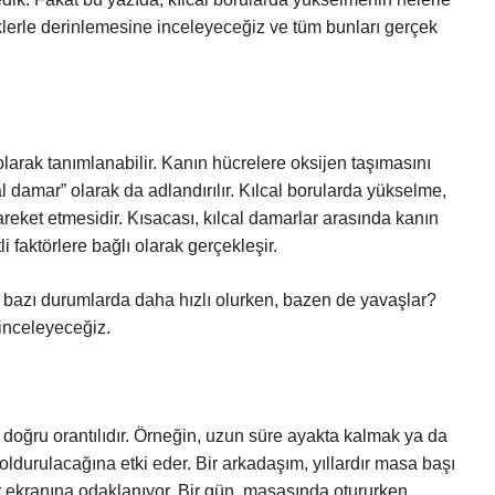
eklerle derinlemesine inceleyeceğiz ve tüm bunları gerçek
larak tanımlanabilir. Kanın hücrelere oksijen taşımasını
 damar” olarak da adlandırılır. Kılcal borularda yükselme,
reket etmesidir. Kısacası, kılcal damarlar arasında kanın
i faktörlere bağlı olarak gerçekleşir.
 bazı durumlarda daha hızlı olurken, bazen de yavaşlar?
 inceleyeceğiz.
 doğru orantılıdır. Örneğin, uzun süre ayakta kalmak ya da
doldurulacağına etki eder. Bir arkadaşım, yıllardır masa başı
yar ekranına odaklanıyor. Bir gün, masasında otururken,