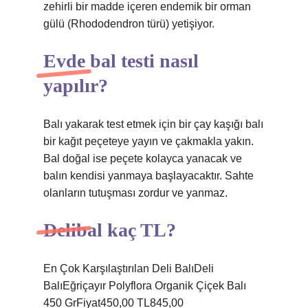
zehirli bir madde içeren endemik bir orman
gülü (Rhododendron türü) yetişiyor.
Evde bal testi nasıl
yapılır?
Balı yakarak test etmek için bir çay kaşığı balı
bir kağıt peçeteye yayın ve çakmakla yakın.
Bal doğal ise peçete kolayca yanacak ve
balın kendisi yanmaya başlayacaktır. Sahte
olanların tutuşması zordur ve yanmaz.
Delibal kaç TL?
En Çok Karşılaştırılan Deli BalıDeli
BalıEğriçayır Polyflora Organik Çiçek Balı
450 GrFiyat450,00 TL845,00