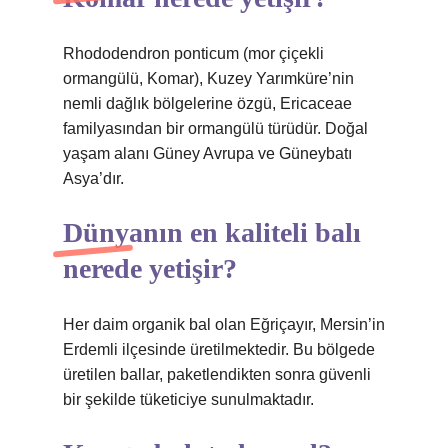
Rhododendron ponticum (mor çiçekli
ormangülü, Komar), Kuzey Yarımküre’nin
nemli dağlık bölgelerine özgü, Ericaceae
familyasından bir ormangülü türüdür. Doğal
yaşam alanı Güney Avrupa ve Güneybatı
Asya’dır.
Dünyanın en kaliteli balı
nerede yetişir?
Her daim organik bal olan Eğriçayır, Mersin’in
Erdemli ilçesinde üretilmektedir. Bu bölgede
üretilen ballar, paketlendikten sonra güvenli
bir şekilde tüketiciye sunulmaktadır.