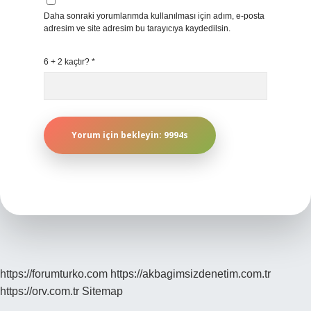
Daha sonraki yorumlarımda kullanılması için adım, e-posta
adresim ve site adresim bu tarayıcıya kaydedilsin.
6 + 2 kaçtır?
*
https://forumturko.com
https://akbagimsizdenetim.com.tr
https://orv.com.tr
Sitemap