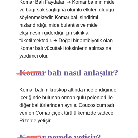
Komar Balı Faydaları ➔ Komar balının mide
ve bağırsak sağlığına olumlu etkileri olduğu
söylenmektedir. Komar balı sindirimi
hızlandırdığı, mide bulantısı ve mide
ekşimesini giderdiği için sıklıkla
tüketilmektedir. ➔ Doğal bir antibiyotik olan
Komar balı vücuttaki toksinlerin atılmasına
yardımcı olur.
Komar balı nasıl anlaşılır?
Komar balı mikroskop altında incelendiğinde
içeriğinde bulunan orman gülü polenleri ile
diğer bal türlerinden ayrılır. Coucosicum adı
verilen Comar çiçek türü ülkemizde sadece
Rize’de yetişir.
Komar nerede yetişir?