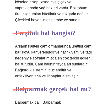
köseledir, sapı kısadır ve çiçek ve
yapraklarında yağ bezleri vardır. Bol tohum
üretir, tohumları küçüktür ve rüzgarla dağılır.
Çiçekleri beyaz, mor, pembe ve sarıdır.
En şifalı bal hangisi?
Arıların kaliteli çam ormanlarında ürettiği çam
balı koyu kahverengidir ve hafif kıvamı ve tadı
nedeniyle sofralarımızda en çok tercih edilen
bal türüdür. Çam balının faydaları şunlardır:
Bağışıklık sistemini güçlendirir ve
enfeksiyonlarla ve iltihaplarla savaşır.
Balparmak gerçek bal mı?
Balparmak balı, Balparmak