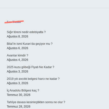
Sidebar
Son Yazılar
Sığır töreni nedir edebiyatta ?
Ağustos 8, 2026
Bilal’in ismi Kuran’da geçiyor mu ?
Ağustos 6, 2026
Avanlar kimdir ?
Ağustos 4, 2026
2025 kuzu göbeği Fiyatı Ne Kadar ?
Ağustos 3, 2026
2019 yılı avcılık belgesi harcı ne kadar ?
Ağustos 3, 2026
İç Anadolu Bölgesi kaç ?
Temmuz 30, 2026
Tahliye davası kesinleştikten sonra ne olur ?
Temmuz 28, 2026