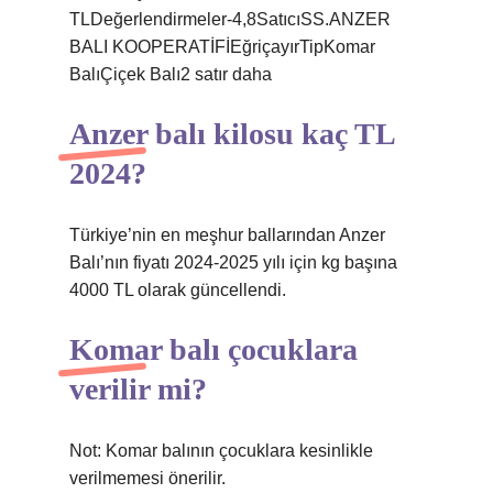
TLDeğerlendirmeler-4,8SatıcıSS.ANZER
BALI KOOPERATİFİEğriçayırTipKomar
BalıÇiçek Balı2 satır daha
Anzer balı kilosu kaç TL
2024?
Türkiye’nin en meşhur ballarından Anzer
Balı’nın fiyatı 2024-2025 yılı için kg başına
4000 TL olarak güncellendi.
Komar balı çocuklara
verilir mi?
Not: Komar balının çocuklara kesinlikle
verilmemesi önerilir.