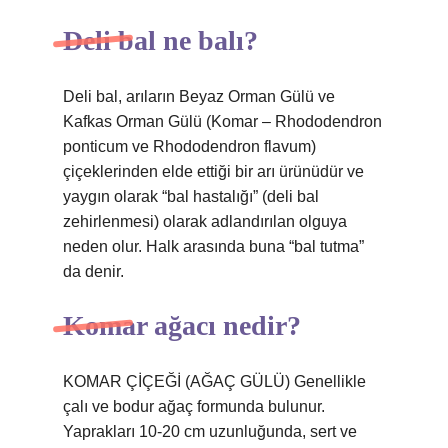
Deli bal ne balı?
Deli bal, arıların Beyaz Orman Gülü ve
Kafkas Orman Gülü (Komar – Rhododendron
ponticum ve Rhododendron flavum)
çiçeklerinden elde ettiği bir arı ürünüdür ve
yaygın olarak “bal hastalığı” (deli bal
zehirlenmesi) olarak adlandırılan olguya
neden olur. Halk arasında buna “bal tutma”
da denir.
Komar ağacı nedir?
KOMAR ÇİÇEĞİ (AĞAÇ GÜLÜ) Genellikle
çalı ve bodur ağaç formunda bulunur.
Yaprakları 10-20 cm uzunluğunda, sert ve