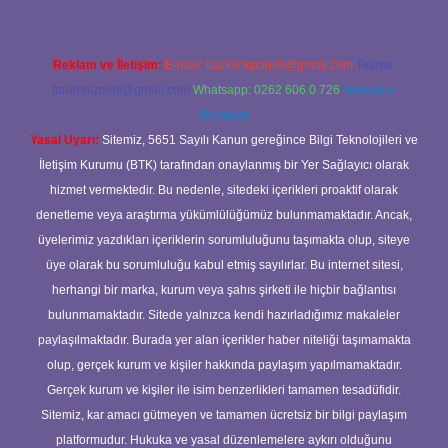
Reklam ve İletişim:
E-mail:
backlinkpaneli@gmail.com
Teams:
forumhizmeti@gmail.com
Whatsapp: 0262 606 0 726
Telegram:
@karabul
Yasal Uyarı:
Sitemiz, 5651 Sayılı Kanun gereğince Bilgi Teknolojileri ve
İletişim Kurumu (BTK) tarafından onaylanmış bir Yer Sağlayıcı olarak
hizmet vermektedir. Bu nedenle, sitedeki içerikleri proaktif olarak
denetleme veya araştırma yükümlülüğümüz bulunmamaktadır. Ancak,
üyelerimiz yazdıkları içeriklerin sorumluluğunu taşımakta olup, siteye
üye olarak bu sorumluluğu kabul etmiş sayılırlar. Bu internet sitesi,
herhangi bir marka, kurum veya şahıs şirketi ile hiçbir bağlantısı
bulunmamaktadır. Sitede yalnızca kendi hazırladığımız makaleler
paylaşılmaktadır. Burada yer alan içerikler haber niteliği taşımamakta
olup, gerçek kurum ve kişiler hakkında paylaşım yapılmamaktadır.
Gerçek kurum ve kişiler ile isim benzerlikleri tamamen tesadüfidir.
Sitemiz, kar amacı gütmeyen ve tamamen ücretsiz bir bilgi paylaşım
platformudur. Hukuka ve yasal düzenlemelere aykırı olduğunu