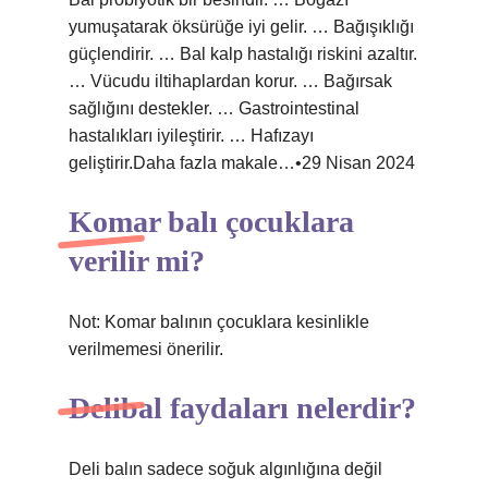
yumuşatarak öksürüğe iyi gelir. … Bağışıklığı
güçlendirir. … Bal kalp hastalığı riskini azaltır.
… Vücudu iltihaplardan korur. … Bağırsak
sağlığını destekler. … Gastrointestinal
hastalıkları iyileştirir. … Hafızayı
geliştirir.Daha fazla makale…•29 Nisan 2024
Komar balı çocuklara
verilir mi?
Not: Komar balının çocuklara kesinlikle
verilmemesi önerilir.
Delibal faydaları nelerdir?
Deli balın sadece soğuk algınlığına değil