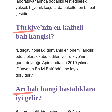
laboratuvarlarında doğallığı test edilerek
yüksek hijyenik koşullarda paketlenen bir bal
çeşididir.
Türkiye’nin en kaliteli
balı hangisi?
“Eğriçayır olarak, dünyanın en önemli arıcılık
ödülü olarak kabul edilen ve Türkiye’nin
gurur duyduğu Apimondia’da 2019 yılında
‘Dünyanın En İyi Balı’ ödülüne layık
görüldük.”
Arı balı hangi hastalıklara
iyi gelir?
Bal probiyotik bir besindir. … Boğazı