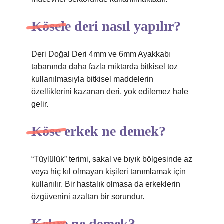
Kösele deri nasıl yapılır?
Deri Doğal Deri 4mm ve 6mm Ayakkabı
tabanında daha fazla miktarda bitkisel toz
kullanılmasıyla bitkisel maddelerin
özelliklerini kazanan deri, yok edilemez hale
gelir.
Köse erkek ne demek?
“Tüylülük” terimi, sakal ve bıyık bölgesinde az
veya hiç kıl olmayan kişileri tanımlamak için
kullanılır. Bir hastalık olmasa da erkeklerin
özgüvenini azaltan bir sorundur.
Kebre ne demek?