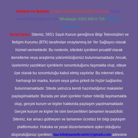
Reklam ve İletişim:
E-mail:
backlinkpaneli@gmail.com
Teams:
forumhizmeti@gmail.com
Whatsapp: 0262 606 0 726
Telegram:
@karabul
Yasal Uyarı:
Sitemiz, 5651 Sayılı Kanun gereğince Bilgi Teknolojileri ve
İletişim Kurumu (BTK) tarafından onaylanmış bir Yer Sağlayıcı olarak
hizmet vermektedir. Bu nedenle, sitedeki içerikleri proaktif olarak
denetleme veya araştırma yükümlülüğümüz bulunmamaktadır. Ancak,
üyelerimiz yazdıkları içeriklerin sorumluluğunu taşımakta olup, siteye
üye olarak bu sorumluluğu kabul etmiş sayılırlar. Bu internet sitesi,
herhangi bir marka, kurum veya şahıs şirketi ile hiçbir bağlantısı
bulunmamaktadır. Sitede yalnızca kendi hazırladığımız makaleler
paylaşılmaktadır. Burada yer alan içerikler haber niteliği taşımamakta
olup, gerçek kurum ve kişiler hakkında paylaşım yapılmamaktadır.
Gerçek kurum ve kişiler ile isim benzerlikleri tamamen tesadüfidir.
Sitemiz, kar amacı gütmeyen ve tamamen ücretsiz bir bilgi paylaşım
platformudur. Hukuka ve yasal düzenlemelere aykırı olduğunu
düşündüğünüz içerikleri,
backlinkpanelicomtr@gmail.com
adresine