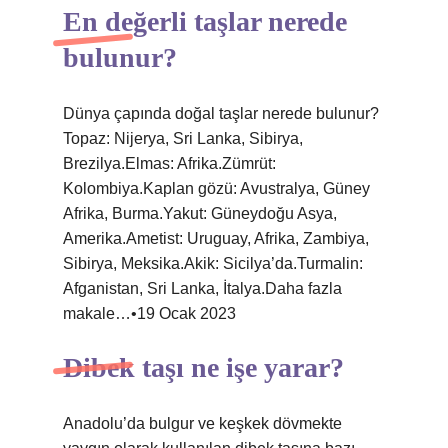
En değerli taşlar nerede
bulunur?
Dünya çapında doğal taşlar nerede bulunur?
Topaz: Nijerya, Sri Lanka, Sibirya,
Brezilya.Elmas: Afrika.Zümrüt:
Kolombiya.Kaplan gözü: Avustralya, Güney
Afrika, Burma.Yakut: Güneydoğu Asya,
Amerika.Ametist: Uruguay, Afrika, Zambiya,
Sibirya, Meksika.Akik: Sicilya’da.Turmalin:
Afganistan, Sri Lanka, İtalya.Daha fazla
makale…•19 Ocak 2023
Dibek taşı ne işe yarar?
Anadolu’da bulgur ve keşkek dövmekte