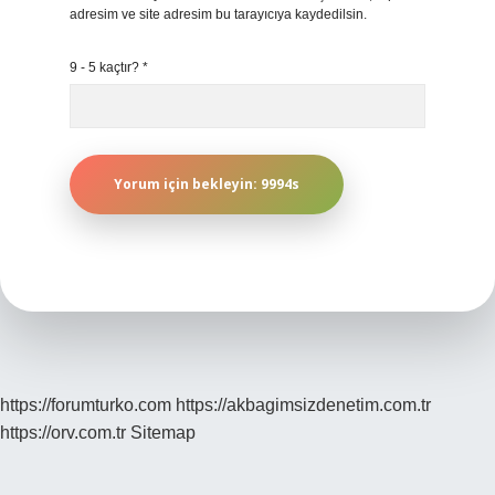
adresim ve site adresim bu tarayıcıya kaydedilsin.
9 - 5 kaçtır?
*
https://forumturko.com
https://akbagimsizdenetim.com.tr
https://orv.com.tr
Sitemap