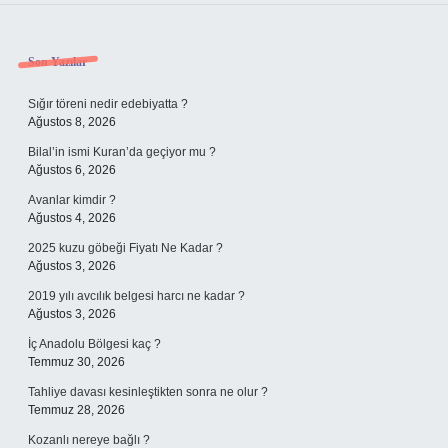
Sidebar
Son Yazılar
Sığır töreni nedir edebiyatta ?
Ağustos 8, 2026
Bilal’in ismi Kuran’da geçiyor mu ?
Ağustos 6, 2026
Avanlar kimdir ?
Ağustos 4, 2026
2025 kuzu göbeği Fiyatı Ne Kadar ?
Ağustos 3, 2026
2019 yılı avcılık belgesi harcı ne kadar ?
Ağustos 3, 2026
İç Anadolu Bölgesi kaç ?
Temmuz 30, 2026
Tahliye davası kesinleştikten sonra ne olur ?
Temmuz 28, 2026
Kozanlı nereye bağlı ?