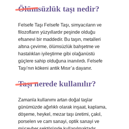
Ölümsüzlük taşı nedir?
Felsefe Taşı Felsefe Taşı, simyacıların ve
filozofların yüzyıllardır peşinde olduğu
efsanevi bir maddedir. Bu taşın, metalleri
altına çevirme, ölümsüzlük bahşetme ve
hastalıkları iyileştirme gibi olağanüstü
güçlere sahip olduğuna inanılırdı. Felsefe
Taşı’nın kökeni antik Mısır’a dayanır.
Taşı nerede kullanılır?
Zamanla kullanımı artan doğal taşlar
günümüzde ağırlıklı olarak inşaat, kaplama,
döşeme, heykel, mezar taşı üretimi, çakıl,
porselen ve cam sanayi, optik sanayi ve
mücevher sektöründe kullanılmaktadır.