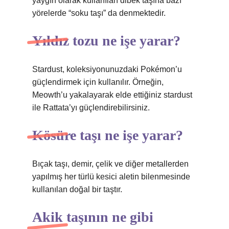
yaygın olarak kullanılan dibek taşına bazı
yörelerde “soku taşı” da denmektedir.
Yıldız tozu ne işe yarar?
Stardust, koleksiyonunuzdaki Pokémon’u
güçlendirmek için kullanılır. Örneğin,
Meowth’u yakalayarak elde ettiğiniz stardust
ile Rattata’yı güçlendirebilirsiniz.
Kösüre taşı ne işe yarar?
Bıçak taşı, demir, çelik ve diğer metallerden
yapılmış her türlü kesici aletin bilenmesinde
kullanılan doğal bir taştır.
Akik taşının ne gibi