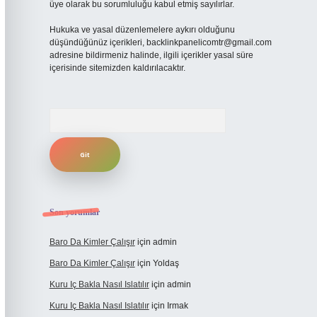
üye olarak bu sorumluluğu kabul etmiş sayılırlar.
Hukuka ve yasal düzenlemelere aykırı olduğunu
düşündüğünüz içerikleri,
backlinkpanelicomtr@gmail.com
adresine bildirmeniz halinde, ilgili içerikler yasal süre
içerisinde sitemizden kaldırılacaktır.
Arama
Son yorumlar
Baro Da Kimler Çalışır
için
admin
Baro Da Kimler Çalışır
için
Yoldaş
Kuru Iç Bakla Nasıl Islatılır
için
admin
Kuru Iç Bakla Nasıl Islatılır
için
Irmak