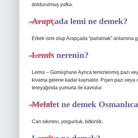
doldurulmuş yufka.
Arapçada lemi ne demek?
Erkek ismi olup Arapçada “parlamak” anlamına ge
Lemis nerenin?
Lemis – Gümüşhane Ayrıca temizlenmiş pazı vey
kıvama gelene kadar kaynatılır. Pişen pazı veya
tereyağında yumurta ile kavrulur.
Melalet ne demek Osmanlıc
Can sıkıntısı, yorgunluk, bitkinlik.