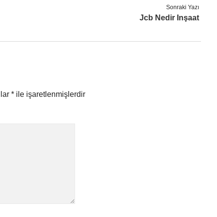
Sonraki Yazı
Jcb Nedir Inşaat
nlar
*
ile işaretlenmişlerdir