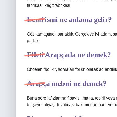
fabrikası: kağıt fabrikası.
Lemi ismi ne anlama gelir?
Göz kamaştırıcı, parlaklık. Gerçek ve iyi adam, sağ
parlak.
Elleti Arapçada ne demek?
Önceleri “şol ki”, sonraları “ol ki” olarak adlandır
Arapça mebni ne demek?
Buna göre lafızlar; harf sayısı, mana, tesirli v
bir şeye ihtiyaç duyulması bakımından harflere 