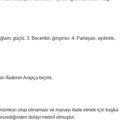
lam, güçlü. 3. Becerikli, girişimci. 4. Parlayan, aydınlık,
ılan ifadenin Arapça biçimi.
eya mümkün olup olmaması ve manayı ifade etmek için başka
benzediğinden dolayı mebnî olmuştur.