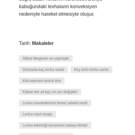
kabuğundaki levhaların konveksiyon
nedeniyle hareket etmesiyle oluşur.
Tarih:
Makaleler
Alfred Wegener ne yapmıştır
Dünyada kaç levha vardır
Kaç türlü levha vardır
Kıta kayması teorisi kim
Kıtalar her yıl kaç cm yer değiştirir
Levha hareketlerinin temel sebebi nedir
Levha nasıl oluştu
Levha tektoniği kuramının babası kimdir