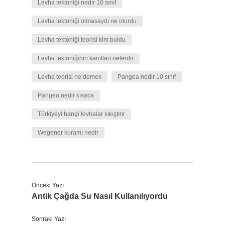
Levha tektoniği nedir 10 sınıf
Levha tektoniği olmasaydı ne olurdu
Levha tektoniği teorisi kim buldu
Levha tektoniğinin kanıtları nelerdir
Levha teorisi ne demek
Pangea nedir 10 sınıf
Pangea nedir kısaca
Türkiyeyi hangi levhalar sıkıştırır
Wegener kuramı nedir
Önceki Yazı
Antik Çağda Su Nasıl Kullanılıyordu
Sonraki Yazı