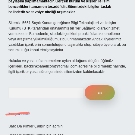
paylaşım yapılmamaktadır. Gerçek kurum ve kişiler ile isim
benzerlikleri tamamen tesadüfidir. Sitemizdeki bilgiler taslak
halindedir ve tavsiye niteliği taşımazlar.
Sitemiz, 5651 Sayılı Kanun gereğince Bilgi Teknolojileri ve İletişim
Kurumu (BTK) tarafından onaylanmış bir Yer Sağlayıcı olarak hizmet
vermektedir. Bu nedenle, sitedeki içerikleri proaktif olarak denetleme
veya araştırma yükümlülüğümüz bulunmamaktadır. Ancak, üyelerimiz
yazdıkları içeriklerin sorumluluğunu taşımakta olup, siteye üye olarak bu
sorumluluğu kabul etmiş sayılırlar.
Hukuka ve yasal düzenlemelere aykırı olduğunu düşündüğünüz
içerikleri,
backlinkpanelicomtr@gmail.com
adresine bildirmeniz halinde,
ilgili içerikler yasal süre içerisinde sitemizden kaldırılacaktır.
Arama
Son yorumlar
Baro Da Kimler Çalışır
için
admin