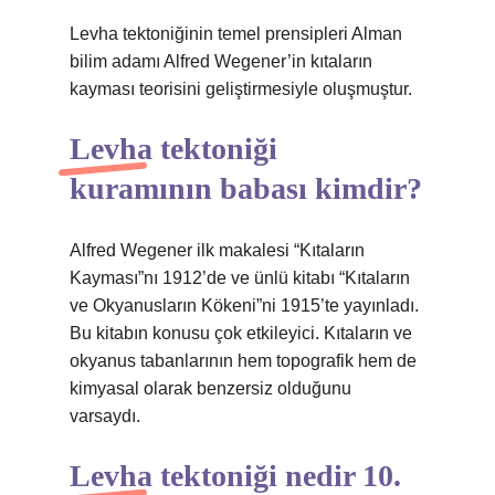
Levha tektoniğinin temel prensipleri Alman
bilim adamı Alfred Wegener’in kıtaların
kayması teorisini geliştirmesiyle oluşmuştur.
Levha tektoniği
kuramının babası kimdir?
Alfred Wegener ilk makalesi “Kıtaların
Kayması”nı 1912’de ve ünlü kitabı “Kıtaların
ve Okyanusların Kökeni”ni 1915’te yayınladı.
Bu kitabın konusu çok etkileyici. Kıtaların ve
okyanus tabanlarının hem topografik hem de
kimyasal olarak benzersiz olduğunu
varsaydı.
Levha tektoniği nedir 10.