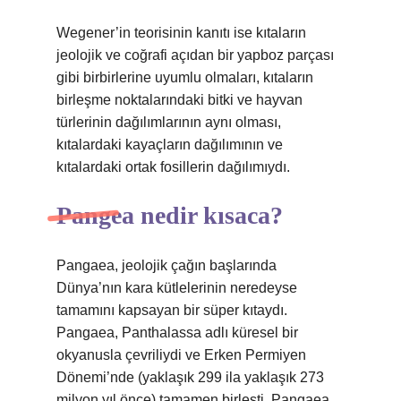
Wegener’in teorisinin kanıtı ise kıtaların
jeolojik ve coğrafi açıdan bir yapboz parçası
gibi birbirlerine uyumlu olmaları, kıtaların
birleşme noktalarındaki bitki ve hayvan
türlerinin dağılımlarının aynı olması,
kıtalardaki kayaçların dağılımının ve
kıtalardaki ortak fosillerin dağılımıydı.
Pangea nedir kısaca?
Pangaea, jeolojik çağın başlarında
Dünya’nın kara kütlelerinin neredeyse
tamamını kapsayan bir süper kıtaydı.
Pangaea, Panthalassa adlı küresel bir
okyanusla çevriliydi ve Erken Permiyen
Dönemi’nde (yaklaşık 299 ila yaklaşık 273
milyon yıl önce) tamamen birleşti. Pangaea,