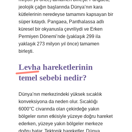
jeolojik çağın başlarında Dünya’nın kara
kütlelerinin neredeyse tamamını kapsayan bir
süper kıtaydı. Pangaea, Panthalassa adlı
küresel bir okyanusla çevriliydi ve Erken
Permiyen Dönemi’nde (yaklaşık 299 ila
yaklaşık 273 milyon yıl önce) tamamen
birleşti.
Levha hareketlerinin
temel sebebi nedir?
Dünya’nın merkezindeki yüksek sıcaklık
konveksiyona da neden olur. Sıcaklığı
6000°C civarında olan çekirdeğe yakın
bölgeler ısının etkisiyle yüzeye doğru hareket
ederken, yüzeye yakın bölgeler merkeze
doğru batar. Tektonik hareketler, Dünya