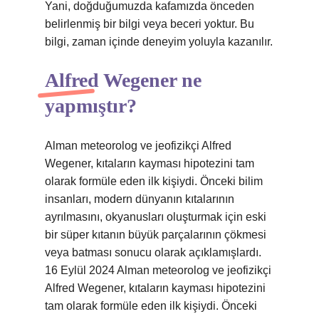
Yani, doğduğumuzda kafamızda önceden
belirlenmiş bir bilgi veya beceri yoktur. Bu
bilgi, zaman içinde deneyim yoluyla kazanılır.
Alfred Wegener ne
yapmıştır?
Alman meteorolog ve jeofizikçi Alfred
Wegener, kıtaların kayması hipotezini tam
olarak formüle eden ilk kişiydi. Önceki bilim
insanları, modern dünyanın kıtalarının
ayrılmasını, okyanusları oluşturmak için eski
bir süper kıtanın büyük parçalarının çökmesi
veya batması sonucu olarak açıklamışlardı.
16 Eylül 2024 Alman meteorolog ve jeofizikçi
Alfred Wegener, kıtaların kayması hipotezini
tam olarak formüle eden ilk kişiydi. Önceki