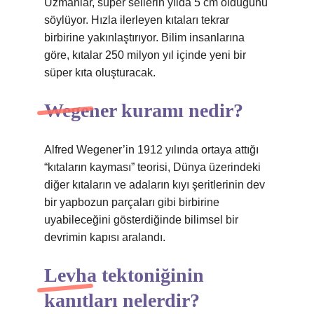
Uzmanlar, süper sellerin yılda 5 cm olduğunu
söylüyor. Hızla ilerleyen kıtaları tekrar
birbirine yakınlaştırıyor. Bilim insanlarına
göre, kıtalar 250 milyon yıl içinde yeni bir
süper kıta oluşturacak.
Wegener kuramı nedir?
Alfred Wegener’in 1912 yılında ortaya attığı
“kıtaların kayması” teorisi, Dünya üzerindeki
diğer kıtaların ve adaların kıyı şeritlerinin dev
bir yapbozun parçaları gibi birbirine
uyabileceğini gösterdiğinde bilimsel bir
devrimin kapısı aralandı.
Levha tektoniğinin
kanıtları nelerdir?