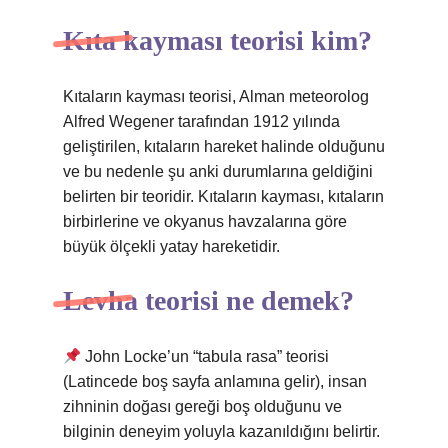
Kıta kayması teorisi kim?
Kıtaların kayması teorisi, Alman meteorolog
Alfred Wegener tarafından 1912 yılında
geliştirilen, kıtaların hareket halinde olduğunu
ve bu nedenle şu anki durumlarına geldiğini
belirten bir teoridir. Kıtaların kayması, kıtaların
birbirlerine ve okyanus havzalarına göre
büyük ölçekli yatay hareketidir.
Levha teorisi ne demek?
John Locke’un “tabula rasa” teorisi
(Latincede boş sayfa anlamına gelir), insan
zihninin doğası gereği boş olduğunu ve
bilginin deneyim yoluyla kazanıldığını belirtir.