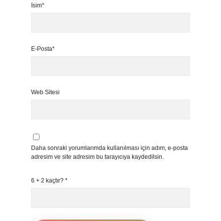
İsim*
E-Posta*
Web Sitesi
Daha sonraki yorumlarımda kullanılması için adım, e-posta
adresim ve site adresim bu tarayıcıya kaydedilsin.
6 + 2 kaçtır?
*