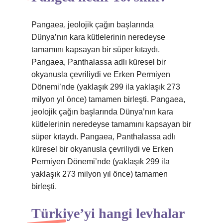
Pangaea, jeolojik çağın başlarında
Dünya’nın kara kütlelerinin neredeyse
tamamını kapsayan bir süper kıtaydı.
Pangaea, Panthalassa adlı küresel bir
okyanusla çevriliydi ve Erken Permiyen
Dönemi’nde (yaklaşık 299 ila yaklaşık 273
milyon yıl önce) tamamen birleşti. Pangaea,
jeolojik çağın başlarında Dünya’nın kara
kütlelerinin neredeyse tamamını kapsayan bir
süper kıtaydı. Pangaea, Panthalassa adlı
küresel bir okyanusla çevriliydi ve Erken
Permiyen Dönemi’nde (yaklaşık 299 ila
yaklaşık 273 milyon yıl önce) tamamen
birleşti.
Türkiye’yi hangi levhalar