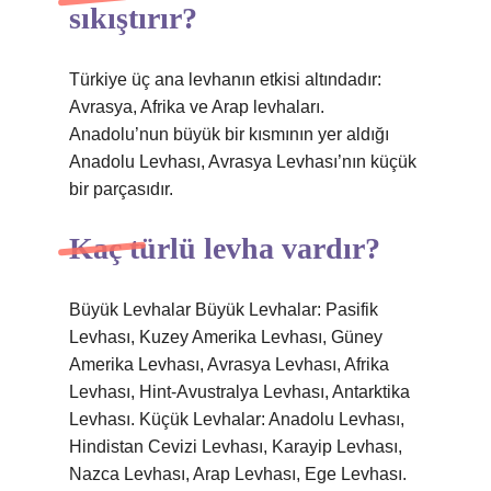
sıkıştırır?
Türkiye üç ana levhanın etkisi altındadır:
Avrasya, Afrika ve Arap levhaları.
Anadolu’nun büyük bir kısmının yer aldığı
Anadolu Levhası, Avrasya Levhası’nın küçük
bir parçasıdır.
Kaç türlü levha vardır?
Büyük Levhalar Büyük Levhalar: Pasifik
Levhası, Kuzey Amerika Levhası, Güney
Amerika Levhası, Avrasya Levhası, Afrika
Levhası, Hint-Avustralya Levhası, Antarktika
Levhası. Küçük Levhalar: Anadolu Levhası,
Hindistan Cevizi Levhası, Karayip Levhası,
Nazca Levhası, Arap Levhası, Ege Levhası.