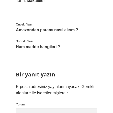
Tarih:
Makaleler
Önceki Yazı
Amazondan paramı nasıl alırım ?
Sonraki Yazı
Ham madde hangileri ?
Bir yanıt yazın
E-posta adresiniz yayınlanmayacak.
Gerekli
alanlar
*
ile işaretlenmişlerdir
Yorum