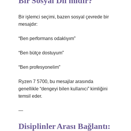
Bir Sosyal Dil midir?
Bir işlemci seçimi, bazen sosyal çevrede bir
mesajdır:
“Ben performans odaklıyım”
“Ben bütçe dostuyum”
“Ben profesyonelim”
Ryzen 7 5700, bu mesajlar arasında
genellikle “dengeyi bilen kullanıcı” kimliğini
temsil eder.
—
Disiplinler Arası Bağlantı: