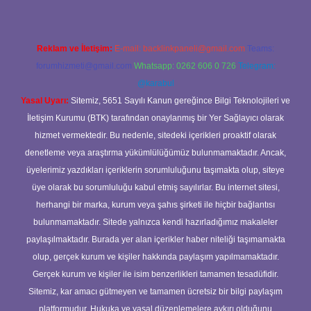
Reklam ve İletişim:
E-mail:
backlinkpaneli@gmail.com
Teams:
forumhizmeti@gmail.com
Whatsapp: 0262 606 0 726
Telegram:
@karabul
Yasal Uyarı:
Sitemiz, 5651 Sayılı Kanun gereğince Bilgi Teknolojileri ve
İletişim Kurumu (BTK) tarafından onaylanmış bir Yer Sağlayıcı olarak
hizmet vermektedir. Bu nedenle, sitedeki içerikleri proaktif olarak
denetleme veya araştırma yükümlülüğümüz bulunmamaktadır. Ancak,
üyelerimiz yazdıkları içeriklerin sorumluluğunu taşımakta olup, siteye
üye olarak bu sorumluluğu kabul etmiş sayılırlar. Bu internet sitesi,
herhangi bir marka, kurum veya şahıs şirketi ile hiçbir bağlantısı
bulunmamaktadır. Sitede yalnızca kendi hazırladığımız makaleler
paylaşılmaktadır. Burada yer alan içerikler haber niteliği taşımamakta
olup, gerçek kurum ve kişiler hakkında paylaşım yapılmamaktadır.
Gerçek kurum ve kişiler ile isim benzerlikleri tamamen tesadüfidir.
Sitemiz, kar amacı gütmeyen ve tamamen ücretsiz bir bilgi paylaşım
platformudur. Hukuka ve yasal düzenlemelere aykırı olduğunu