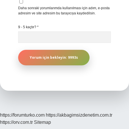
Daha sonraki yorumlarımda kullanılması için adım, e-posta
adresim ve site adresim bu tarayıcıya kaydedilsin.
9 - 5 kaçtır?
*
https://forumturko.com
https://akbagimsizdenetim.com.tr
https://orv.com.tr
Sitemap