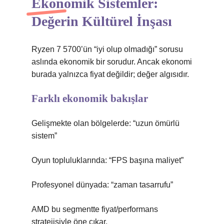
Ekonomik Sistemler:
Değerin Kültürel İnşası
Ryzen 7 5700’ün “iyi olup olmadığı” sorusu
aslında ekonomik bir sorudur. Ancak ekonomi
burada yalnızca fiyat değildir; değer algısıdır.
Farklı ekonomik bakışlar
Gelişmekte olan bölgelerde: “uzun ömürlü
sistem”
Oyun topluluklarında: “FPS başına maliyet”
Profesyonel dünyada: “zaman tasarrufu”
AMD bu segmentte fiyat/performans
stratejisiyle öne çıkar.