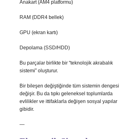
Anakart (AM4 platformu)
RAM (DDR4 bellek)
GPU (ekran kartı)
Depolama (SSD/HDD)
Bu parçalar birlikte bir “teknolojik akrabalık
sistemi” oluşturur.
Bir bileşen değiştiğinde tüm sistemin dengesi
değişir. Bu da tıpkı geleneksel toplumlarda
evlilikler ve ittifaklarla değişen sosyal yapılar
gibidir.
—