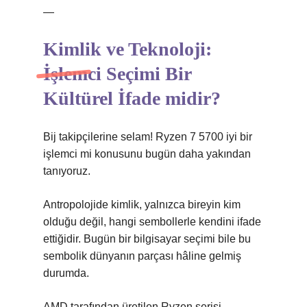
—
Kimlik
ve Teknoloji:
İşlemci Seçimi Bir
Kültürel İfade midir?
Bij takipçilerine selam! Ryzen 7 5700 iyi bir
işlemci mi konusunu bugün daha yakından
tanıyoruz.
Antropolojide kimlik, yalnızca bireyin kim
olduğu değil, hangi sembollerle kendini ifade
ettiğidir. Bugün bir bilgisayar seçimi bile bu
sembolik dünyanın parçası hâline gelmiş
durumda.
AMD tarafından üretilen Ryzen serisi,