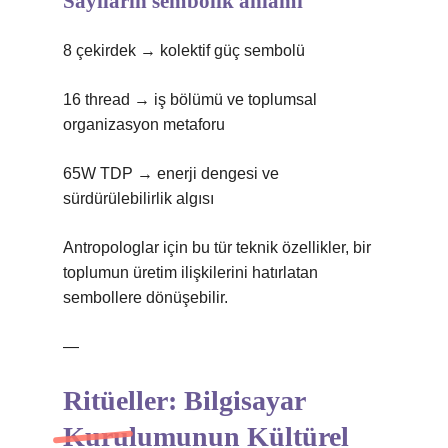
Sayıların sembolik anlamı
8 çekirdek → kolektif güç sembolü
16 thread → iş bölümü ve toplumsal
organizasyon metaforu
65W TDP → enerji dengesi ve
sürdürülebilirlik algısı
Antropologlar için bu tür teknik özellikler, bir
toplumun üretim ilişkilerini hatırlatan
sembollere dönüşebilir.
—
Ritüeller: Bilgisayar
Kurulumunun Kültürel