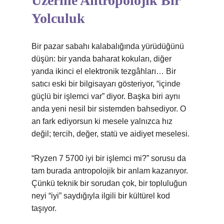
Üzerine Antropolojik Bir
Yolculuk
Bir pazar sabahı kalabalığında yürüdüğünü
düşün: bir yanda baharat kokuları, diğer
yanda ikinci el elektronik tezgâhları… Bir
satıcı eski bir bilgisayarı gösteriyor, “içinde
güçlü bir işlemci var” diyor. Başka biri aynı
anda yeni nesil bir sistemden bahsediyor. O
an fark ediyorsun ki mesele yalnızca hız
değil; tercih, değer, statü ve aidiyet meselesi.
“Ryzen 7 5700 iyi bir işlemci mi?” sorusu da
tam burada antropolojik bir anlam kazanıyor.
Çünkü teknik bir sorudan çok, bir topluluğun
neyi “iyi” saydığıyla ilgili bir kültürel kod
taşıyor.