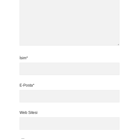
İsim*
E-Posta*
Web Sitesi