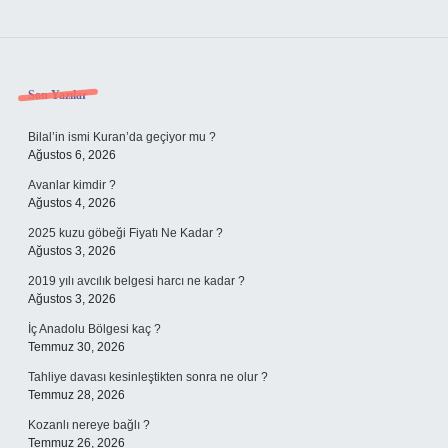
Sidebar
Son Yazılar
Bilal’in ismi Kuran’da geçiyor mu ?
Ağustos 6, 2026
Avanlar kimdir ?
Ağustos 4, 2026
2025 kuzu göbeği Fiyatı Ne Kadar ?
Ağustos 3, 2026
2019 yılı avcılık belgesi harcı ne kadar ?
Ağustos 3, 2026
İç Anadolu Bölgesi kaç ?
Temmuz 30, 2026
Tahliye davası kesinleştikten sonra ne olur ?
Temmuz 28, 2026
Kozanlı nereye bağlı ?
Temmuz 26, 2026