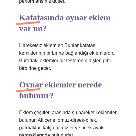
performansınız düşer.
Kafatasında oynar eklem
var mı?
Hareketsiz eklemler: Bunlar kafatası
kemiklerinin birbirine bağlandığı eklemlerdir.
Buradaki eklemler bir testerenin dişleri gibi
birbirine geçer.
Oynar eklemler nerede
bulunur?
Eklem çeşitleri arasında şu hareketli eklemler
bulunur: Alt çene, omuz-dirsek-bilek,
parmaklar, kalçalar, dizler ve bilek-ayak
parmaklarında bulunurlar.