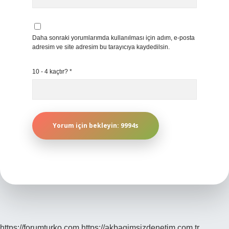
Daha sonraki yorumlarımda kullanılması için adım, e-posta
adresim ve site adresim bu tarayıcıya kaydedilsin.
10 - 4 kaçtır?
*
https://forumturko.com
https://akbagimsizdenetim.com.tr