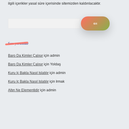
ilgili içerikler yasal süre içerisinde sitemizden kaldırılacaktır.
Arama
Son yorumlar
Baro Da Kimler Çalışır
için
admin
Baro Da Kimler Çalışır
için
Yoldaş
Kuru Iç Bakla Nasıl Islatılır
için
admin
Kuru Iç Bakla Nasıl Islatılır
için
Irmak
Altın Ne Elementidir
için
admin