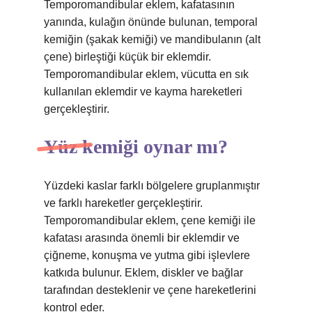
Temporomandibular eklem, kafatasının
yanında, kulağın önünde bulunan, temporal
kemiğin (şakak kemiği) ve mandibulanın (alt
çene) birleştiği küçük bir eklemdir.
Temporomandibular eklem, vücutta en sık
kullanılan eklemdir ve kayma hareketleri
gerçekleştirir.
Yüz kemiği oynar mı?
Yüzdeki kaslar farklı bölgelere gruplanmıştır
ve farklı hareketler gerçekleştirir.
Temporomandibular eklem, çene kemiği ile
kafatası arasında önemli bir eklemdir ve
çiğneme, konuşma ve yutma gibi işlevlere
katkıda bulunur. Eklem, diskler ve bağlar
tarafından desteklenir ve çene hareketlerini
kontrol eder.