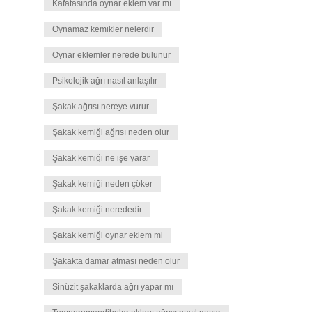
Kafatasında oynar eklem var mı
Oynamaz kemikler nelerdir
Oynar eklemler nerede bulunur
Psikolojik ağrı nasıl anlaşılır
Şakak ağrısı nereye vurur
Şakak kemiği ağrısı neden olur
Şakak kemiği ne işe yarar
Şakak kemiği neden çöker
Şakak kemiği nerededir
Şakak kemiği oynar eklem mi
Şakakta damar atması neden olur
Sinüzit şakaklarda ağrı yapar mı