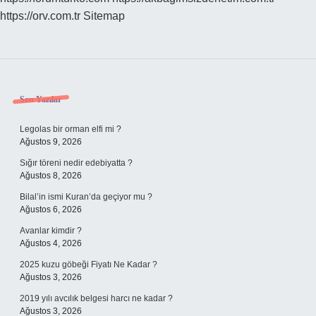
https://orv.com.tr
Sitemap
Sidebar
Son Yazılar
Legolas bir orman elfi mi ?
Ağustos 9, 2026
Sığır töreni nedir edebiyatta ?
Ağustos 8, 2026
Bilal’in ismi Kuran’da geçiyor mu ?
Ağustos 6, 2026
Avanlar kimdir ?
Ağustos 4, 2026
2025 kuzu göbeği Fiyatı Ne Kadar ?
Ağustos 3, 2026
2019 yılı avcılık belgesi harcı ne kadar ?
Ağustos 3, 2026