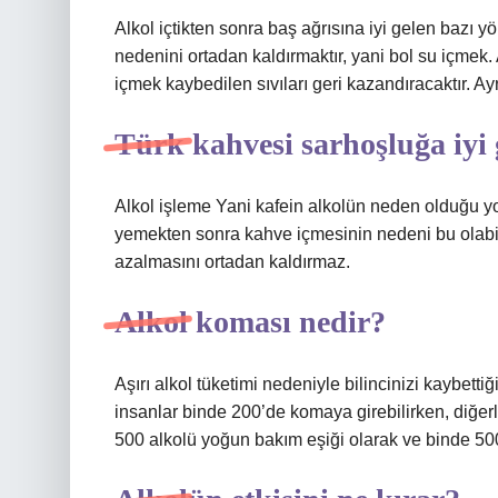
Alkol içtikten sonra baş ağrısına iyi gelen bazı 
nedenini ortadan kaldırmaktır, yani bol su içmek
içmek kaybedilen sıvıları geri kazandıracaktır. Ayr
Türk kahvesi sarhoşluğa iyi 
Alkol işleme Yani kafein alkolün neden olduğu yor
yemekten sonra kahve içmesinin nedeni bu olabil
azalmasını ortadan kaldırmaz.
Alkol koması nedir?
Aşırı alkol tüketimi nedeniyle bilincinizi kaybetti
insanlar binde 200’de komaya girebilirken, diğer
500 alkolü yoğun bakım eşiği olarak ve binde 500’