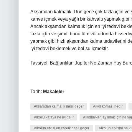
Akşamdan kalmalık. Dün gece çok fazla içtin ve
kahve içmek veya yağlı bir kahvaltı yapmak gibi 
Ancak akşamdan kalmalık için en iyi tedavi bekl
fazla içtin ve şimdi bunu tüm vücudunda hissediy
yapmak gibi hızlı akşamdan kalma tedavilerini d
iyi tedavi beklemek ve bol su içmektir.
Tavsiyeli Bağlantılar:
Jüpiter Ne Zaman Yay Bur
Tarih:
Makaleler
Akşamdan kalmalık nasıl geçer
Alkol koması nedir
Alkollü kafaya ne iyi gelir
Alkollüyken ayılmak için ne ya
Alkolün etkisi en çabuk nasıl geçer
Alkolün etkisini ne kı