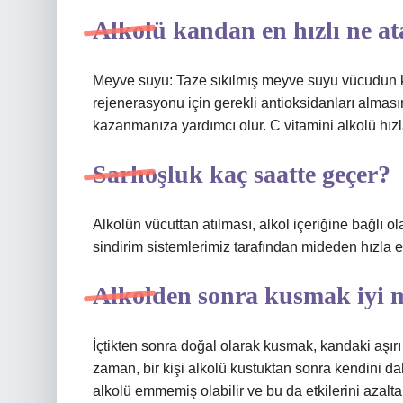
Alkolü kandan en hızlı ne at
Meyve suyu: Taze sıkılmış meyve suyu vücudun k
rejenerasyonu için gerekli antioksidanları alması
kazanmanıza yardımcı olur. C vitamini alkolü hızl
Sarhoşluk kaç saatte geçer?
Alkolün vücuttan atılması, alkol içeriğine bağlı ol
sindirim sistemlerimiz tarafından mideden hızla emi
Alkolden sonra kusmak iyi 
İçtikten sonra doğal olarak kusmak, kandaki aşırı
zaman, bir kişi alkolü kustuktan sonra kendini dah
alkolü emmemiş olabilir ve bu da etkilerini azalta