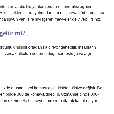
yöntemler vardır. Bu yöntemlerden en önemlisi ağrının
. Alkol içtikten sonra yatmadan önce üç veya dört bardak su
ıca suyun yanı sıra sıvı içeren meyveler de yiyebilirsiniz.
gelir mi?
gunluk hissini ortadan kaldırıyor denebilir. İnsanların
ir. Ancak alkolün neden olduğu sarhoşluğu ve algı
ğinizde oluşan alkol koması eşiği kişiden kişiye değişir. Bazı
leri binde 300’de komaya girebilir. Uzmanlar binde 300-
ün üzerindeki her şeyi ölüm sınırı olarak kabul ediyor.