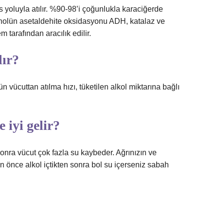
s yoluyla atılır. %90-98’i çoğunlukla karaciğerde
tanolün asetaldehite oksidasyonu ADH, katalaz ve
 tarafından aracılık edilir.
lır?
 vücuttan atılma hızı, tüketilen alkol miktarına bağlı
 iyi gelir?
onra vücut çok fazla su kaybeder. Ağrınızın ve
n önce alkol içtikten sonra bol su içerseniz sabah