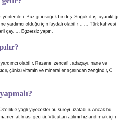
 gelir?
 yöntemleri: Buz gibi soğuk bir duş. Soğuk duş, uyanıklığı
ine yardımcı olduğu için faydalı olabilir… … Türk kahvesi
rli çay. … Egzersiz yapın.
pılır?
 yardımcı olabilir. Rezene, zencefil, adaçayı, nane ve
cıdır, çünkü vitamin ve mineraller açısından zengindir, C
 yapmalı?
ellikle yağlı yiyecekler bu süreyi uzatabilir. Ancak bu
amen atılması gecikir. Vücuttan atılımı hızlandırmak için