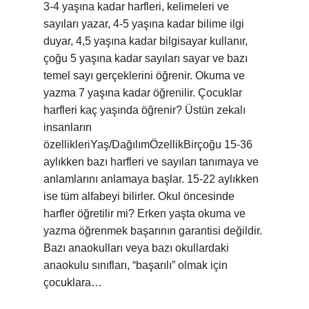
3-4 yaşına kadar harfleri, kelimeleri ve
sayıları yazar, 4-5 yaşına kadar bilime ilgi
duyar, 4,5 yaşına kadar bilgisayar kullanır,
çoğu 5 yaşına kadar sayıları sayar ve bazı
temel sayı gerçeklerini öğrenir. Okuma ve
yazma 7 yaşına kadar öğrenilir. Çocuklar
harfleri kaç yaşında öğrenir? Üstün zekalı
insanların
özellikleriYaş/DağılımÖzellikBirçoğu 15-36
aylıkken bazı harfleri ve sayıları tanımaya ve
anlamlarını anlamaya başlar. 15-22 aylıkken
ise tüm alfabeyi bilirler. Okul öncesinde
harfler öğretilir mi? Erken yaşta okuma ve
yazma öğrenmek başarının garantisi değildir.
Bazı anaokulları veya bazı okullardaki
anaokulu sınıfları, “başarılı” olmak için
çocuklara…