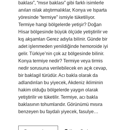
baklası”, “mısır baklası” gibi farklı isimlerle
anılan ıslak atıştırmalıklar, Konya ve Isparta
yöresinde “termiye” ismiyle tüketiliyor.
Termiye hangi bölgelerde yetişir? Doğan
Hisar bölgesinde büyük ölçüde yetiştirilir ve
kış akşamları Gerez adıyla bilinir. Günde bir
adet işlenmeden yenildiğinde hemoroide iyi
gelir. Türkiye’nin çok az bölgesinde bilinir.
Konya termiye nedir? Termiye veya tirmis
nedir sorusuna verilebilecek en açık cevap,
bir baklagil türüdür. Acı bakla olarak da
adlandırılan bu yiyecek, Akdeniz ikliminin
hakim olduğu bölgelerde yaygın olarak
yetiştirilir ve tüketilir. Termiye, acı bakla
baklasının tohumlarıdır. Görünümü mısıra
benzeyen bu faydalı yiyecek, fasulye…