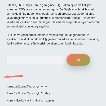
Sitemiz, 5651 Sayılı Kanun gereğince Bilgi Teknolojileri ve İletişim
Kurumu (BTK) tarafından onaylanmış bir Yer Sağlayıcı olarak hizmet
vermektedir. Bu nedenle, sitedeki içerikleri proaktif olarak denetleme
veya araştırma yükümlülüğümüz bulunmamaktadır. Ancak, üyelerimiz
yazdıkları içeriklerin sorumluluğunu taşımakta olup, siteye üye olarak bu
sorumluluğu kabul etmiş sayılırlar.
Hukuka ve yasal düzenlemelere aykırı olduğunu düşündüğünüz
içerikleri,
backlinkpanelicomtr@gmail.com
adresine bildirmeniz halinde,
ilgili içerikler yasal süre içerisinde sitemizden kaldırılacaktır.
Arama
Son yorumlar
Baro Da Kimler Çalışır
için
admin
Baro Da Kimler Çalışır
için
Yoldaş
Kuru Iç Bakla Nasıl Islatılır
için
admin