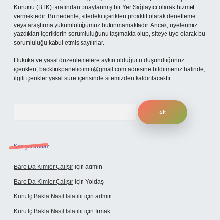
Kurumu (BTK) tarafından onaylanmış bir Yer Sağlayıcı olarak hizmet
vermektedir. Bu nedenle, sitedeki içerikleri proaktif olarak denetleme
veya araştırma yükümlülüğümüz bulunmamaktadır. Ancak, üyelerimiz
yazdıkları içeriklerin sorumluluğunu taşımakta olup, siteye üye olarak bu
sorumluluğu kabul etmiş sayılırlar.
Hukuka ve yasal düzenlemelere aykırı olduğunu düşündüğünüz
içerikleri,
backlinkpanelicomtr@gmail.com
adresine bildirmeniz halinde,
ilgili içerikler yasal süre içerisinde sitemizden kaldırılacaktır.
Arama
Son yorumlar
Baro Da Kimler Çalışır
için
admin
Baro Da Kimler Çalışır
için
Yoldaş
Kuru Iç Bakla Nasıl Islatılır
için
admin
Kuru Iç Bakla Nasıl Islatılır
için
Irmak