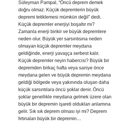
Süleyman Pampal, “Öncü deprem demek
doğru olmaz. Küçük depremlerin büyük
depremi tetiklemesi mümkün değil” dedi.
Küçük depremler enerjiyi boşaltır mı?
Zamanla enerji birikir ve büyük depremlere
neden olur. Büyük yer sarsıntısına neden
olmayan küçük depremler meydana
geldiğinde, enerji yavaşça serbest kalır.
Küçük depremler neyin habercisi? Büyük bir
depremden birkaç hafta veya saniye önce
meydana gelen ve büyük depremin meydana
geldiği bölgede veya yakınında oluşan daha
küçük sarsıntılara öncü şoklar denir. Öncü
şoklar genellikle meydana gelmek üzere olan
büyük bir depremin işareti oldukları anlamına
gelir. Sık sık deprem olması iyi mi? Deprem
fırtınaları büyük bir depremin…