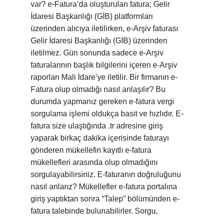
var? e-Fatura’da oluşturulan fatura; Gelir
İdaresi Başkanlığı (GİB) platformları
üzerinden alıcıya iletilirken, e-Arşiv faturası
Gelir İdaresi Başkanlığı (GİB) üzerinden
iletilmez. Gün sonunda sadece e-Arşiv
faturalarının başlık bilgilerini içeren e-Arşiv
raporları Mali İdare’ye iletilir. Bir firmanın e-
Fatura olup olmadığı nasıl anlaşılır? Bu
durumda yapmanız gereken e-fatura vergi
sorgulama işlemi oldukça basit ve hızlıdır. E-
fatura size ulaştığında .tr adresine giriş
yaparak birkaç dakika içerisinde faturayı
gönderen mükellefin kayıtlı e-fatura
mükellefleri arasında olup olmadığını
sorgulayabilirsiniz. E-faturanın doğruluğunu
nasıl anlarız? Mükellefler e-fatura portalına
giriş yaptıktan sonra “Talep” bölümünden e-
fatura talebinde bulunabilirler. Sorgu,