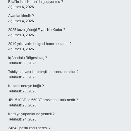
Bilal’in ismi Kuran’da geçiyor mu ?
Ağustos 6, 2026
Avanlar kimdir ?
Ağustos 4, 2026
2025 kuzu göbeği Fiyatı Ne Kadar ?
Ağustos 3, 2026
2019 yılı avcılık belgesi harcı ne kadar ?
Ağustos 3, 2026
İç Anadolu Bölgesi kaç ?
Temmuz 30, 2026
Tahliye davası kesinleştikten sonra ne olur ?
Temmuz 28, 2026
Kozanlı nereye bağlı ?
Temmuz 26, 2026
JBL 510BT ile 560BT arasındaki fark nedir ?
Temmuz 25, 2026
Kardiyo yapanlar ne yemeli ?
Temmuz 24, 2026
34642 posta kodu neresi ?