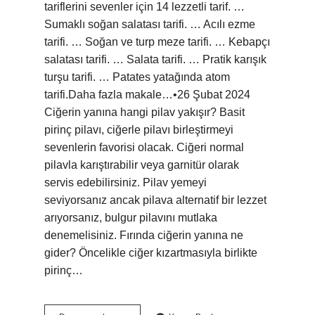
tariflerini sevenler için 14 lezzetli tarif. …
Sumaklı soğan salatası tarifi. … Acılı ezme
tarifi. … Soğan ve turp meze tarifi. … Kebapçı
salatası tarifi. … Salata tarifi. … Pratik karışık
turşu tarifi. … Patates yatağında atom
tarifi.Daha fazla makale…•26 Şubat 2024
Ciğerin yanına hangi pilav yakışır? Basit
pirinç pilavı, ciğerle pilavı birleştirmeyi
sevenlerin favorisi olacak. Ciğeri normal
pilavla karıştırabilir veya garnitür olarak
servis edebilirsiniz. Pilav yemeyi
seviyorsanız ancak pilava alternatif bir lezzet
arıyorsanız, bulgur pilavını mutlaka
denemelisiniz. Fırında ciğerin yanına ne
gider? Öncelikle ciğer kızartmasıyla birlikte
pirinç…