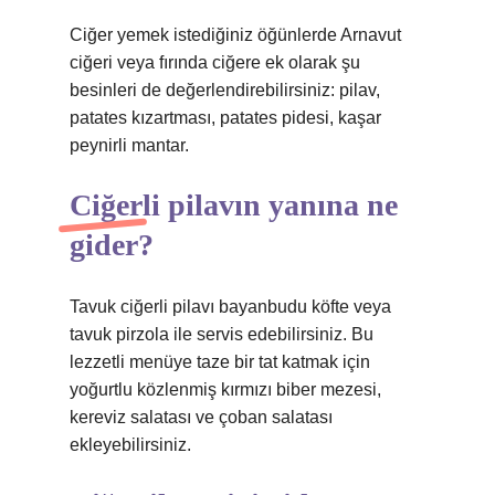
Ciğer yemek istediğiniz öğünlerde Arnavut
ciğeri veya fırında ciğere ek olarak şu
besinleri de değerlendirebilirsiniz: pilav,
patates kızartması, patates pidesi, kaşar
peynirli mantar.
Ciğerli pilavın yanına ne
gider?
Tavuk ciğerli pilavı bayanbudu köfte veya
tavuk pirzola ile servis edebilirsiniz. Bu
lezzetli menüye taze bir tat katmak için
yoğurtlu közlenmiş kırmızı biber mezesi,
kereviz salatası ve çoban salatası
ekleyebilirsiniz.