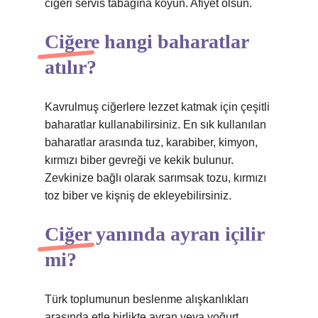
ciğeri servis tabağına koyun. Afiyet olsun.
Ciğere hangi baharatlar
atılır?
Kavrulmuş ciğerlere lezzet katmak için çeşitli
baharatlar kullanabilirsiniz. En sık kullanılan
baharatlar arasında tuz, karabiber, kimyon,
kırmızı biber gevreği ve kekik bulunur.
Zevkinize bağlı olarak sarımsak tozu, kırmızı
toz biber ve kişniş de ekleyebilirsiniz.
Ciğer yanında ayran içilir
mi?
Türk toplumunun beslenme alışkanlıkları
arasında etle birlikte ayran veya yoğurt