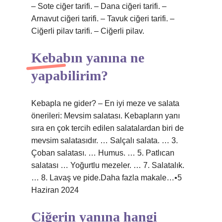
– Sote ciğer tarifi. – Dana ciğeri tarifi. –
Arnavut ciğeri tarifi. – Tavuk ciğeri tarifi. –
Ciğerli pilav tarifi. – Ciğerli pilav.
Kebabın yanına ne
yapabilirim?
Kebapla ne gider? – En iyi meze ve salata
önerileri: Mevsim salatası. Kebapların yanı
sıra en çok tercih edilen salatalardan biri de
mevsim salatasıdır. … Salçalı salata. … 3.
Çoban salatası. … Humus. … 5. Patlıcan
salatası … Yoğurtlu mezeler. … 7. Salatalık.
… 8. Lavaş ve pide.Daha fazla makale…•5
Haziran 2024
Ciğerin yanına hangi