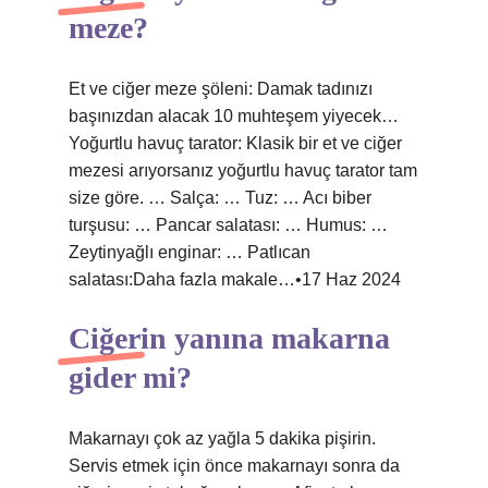
meze?
Et ve ciğer meze şöleni: Damak tadınızı
başınızdan alacak 10 muhteşem yiyecek…
Yoğurtlu havuç tarator: Klasik bir et ve ciğer
mezesi arıyorsanız yoğurtlu havuç tarator tam
size göre. … Salça: … Tuz: … Acı biber
turşusu: … Pancar salatası: … Humus: …
Zeytinyağlı enginar: … Patlıcan
salatası:Daha fazla makale…•17 Haz 2024
Ciğerin yanına makarna
gider mi?
Makarnayı çok az yağla 5 dakika pişirin.
Servis etmek için önce makarnayı sonra da