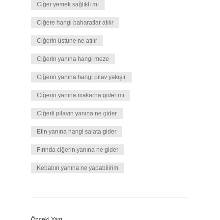
Ciğer yemek sağlıklı mı
Ciğere hangi baharatlar atılır
Ciğerin üstüne ne atılır
Ciğerin yanına hangi meze
Ciğerin yanına hangi pilav yakışır
Ciğerin yanına makarna gider mi
Ciğerli pilavın yanına ne gider
Etin yanına hangi salata gider
Fırında ciğerin yanına ne gider
Kebabın yanına ne yapabilirim
Önceki Yazı