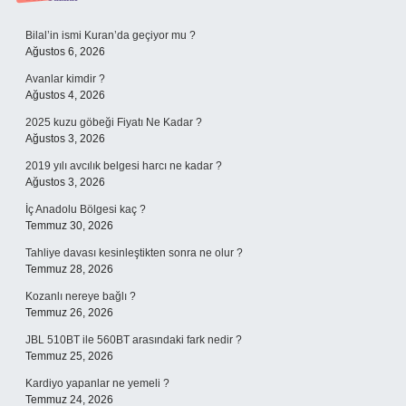
Sidebar
Bilal’in ismi Kuran’da geçiyor mu ?
Ağustos 6, 2026
Avanlar kimdir ?
Ağustos 4, 2026
2025 kuzu göbeği Fiyatı Ne Kadar ?
Ağustos 3, 2026
2019 yılı avcılık belgesi harcı ne kadar ?
Ağustos 3, 2026
İç Anadolu Bölgesi kaç ?
Temmuz 30, 2026
Tahliye davası kesinleştikten sonra ne olur ?
Temmuz 28, 2026
Kozanlı nereye bağlı ?
Temmuz 26, 2026
JBL 510BT ile 560BT arasındaki fark nedir ?
Temmuz 25, 2026
Kardiyo yapanlar ne yemeli ?
Temmuz 24, 2026