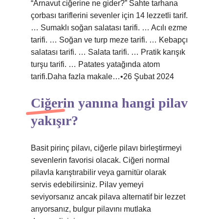
“Arnavut ciğerine ne gider?” Sahte tarhana
çorbası tariflerini sevenler için 14 lezzetli tarif.
… Sumaklı soğan salatası tarifi. … Acılı ezme
tarifi. … Soğan ve turp meze tarifi. … Kebapçı
salatası tarifi. … Salata tarifi. … Pratik karışık
turşu tarifi. … Patates yatağında atom
tarifi.Daha fazla makale…•26 Şubat 2024
Ciğerin yanına hangi pilav
yakışır?
Basit pirinç pilavı, ciğerle pilavı birleştirmeyi
sevenlerin favorisi olacak. Ciğeri normal
pilavla karıştırabilir veya garnitür olarak
servis edebilirsiniz. Pilav yemeyi
seviyorsanız ancak pilava alternatif bir lezzet
arıyorsanız, bulgur pilavını mutlaka