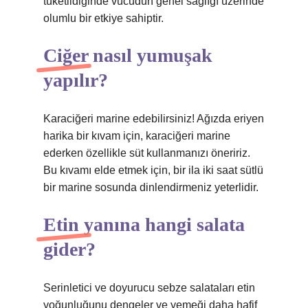
tüketildiğinde vücudun genel sağlığı üzerinde
olumlu bir etkiye sahiptir.
Ciğer nasıl yumuşak
yapılır?
Karaciğeri marine edebilirsiniz! Ağızda eriyen
harika bir kıvam için, karaciğeri marine
ederken özellikle süt kullanmanızı öneririz.
Bu kıvamı elde etmek için, bir ila iki saat sütlü
bir marine sosunda dinlendirmeniz yeterlidir.
Etin yanına hangi salata
gider?
Serinletici ve doyurucu sebze salataları etin
yoğunluğunu dengeler ve yemeği daha hafif