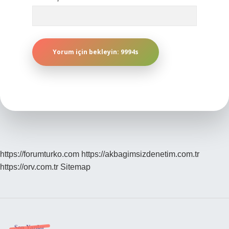
https://forumturko.com
https://akbagimsizdenetim.com.tr
https://orv.com.tr
Sitemap
Son Yazılar