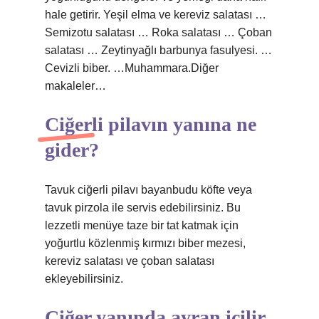
hale getirir. Yeşil elma ve kereviz salatası …
Semizotu salatası … Roka salatası … Çoban
salatası … Zeytinyağlı barbunya fasulyesi. …
Cevizli biber. …Muhammara.Diğer
makaleler…
Ciğerli pilavın yanına ne
gider?
Tavuk ciğerli pilavı bayanbudu köfte veya
tavuk pirzola ile servis edebilirsiniz. Bu
lezzetli menüye taze bir tat katmak için
yoğurtlu közlenmiş kırmızı biber mezesi,
kereviz salatası ve çoban salatası
ekleyebilirsiniz.
Ciğer yanında ayran içilir