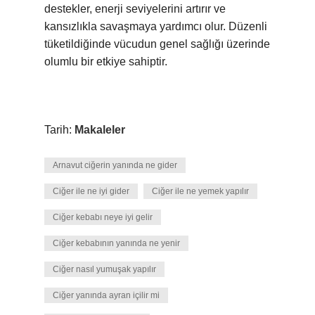
destekler, enerji seviyelerini artırır ve
kansızlıkla savaşmaya yardımcı olur. Düzenli
tüketildiğinde vücudun genel sağlığı üzerinde
olumlu bir etkiye sahiptir.
Tarih:
Makaleler
Arnavut ciğerin yanında ne gider
Ciğer ile ne iyi gider
Ciğer ile ne yemek yapılır
Ciğer kebabı neye iyi gelir
Ciğer kebabının yanında ne yenir
Ciğer nasıl yumuşak yapılır
Ciğer yanında ayran içilir mi