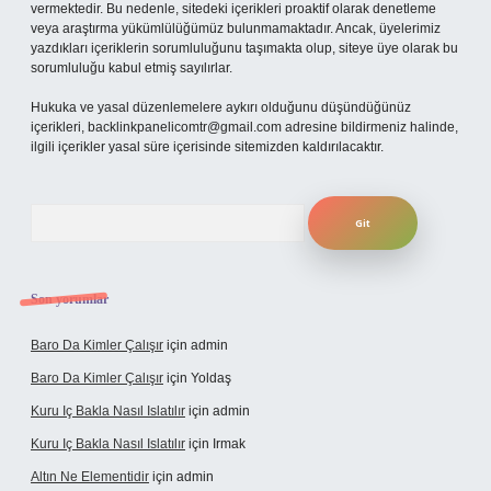
vermektedir. Bu nedenle, sitedeki içerikleri proaktif olarak denetleme
veya araştırma yükümlülüğümüz bulunmamaktadır. Ancak, üyelerimiz
yazdıkları içeriklerin sorumluluğunu taşımakta olup, siteye üye olarak bu
sorumluluğu kabul etmiş sayılırlar.
Hukuka ve yasal düzenlemelere aykırı olduğunu düşündüğünüz
içerikleri,
backlinkpanelicomtr@gmail.com
adresine bildirmeniz halinde,
ilgili içerikler yasal süre içerisinde sitemizden kaldırılacaktır.
Arama
Son yorumlar
Baro Da Kimler Çalışır
için
admin
Baro Da Kimler Çalışır
için
Yoldaş
Kuru Iç Bakla Nasıl Islatılır
için
admin
Kuru Iç Bakla Nasıl Islatılır
için
Irmak
Altın Ne Elementidir
için
admin