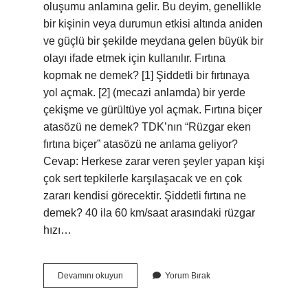
oluşumu anlamına gelir. Bu deyim, genellikle
bir kişinin veya durumun etkisi altında aniden
ve güçlü bir şekilde meydana gelen büyük bir
olayı ifade etmek için kullanılır. Fırtına
kopmak ne demek? [1] Şiddetli bir fırtınaya
yol açmak. [2] (mecazi anlamda) bir yerde
çekişme ve gürültüye yol açmak. Fırtına biçer
atasözü ne demek? TDK’nın “Rüzgar eken
fırtına biçer” atasözü ne anlama geliyor?
Cevap: Herkese zarar veren şeyler yapan kişi
çok sert tepkilerle karşılaşacak ve en çok
zararı kendisi görecektir. Şiddetli fırtına ne
demek? 40 ila 60 km/saat arasındaki rüzgar
hızı…
Fırtına
Devamını okuyun
Yorum Bırak
Koparmak
Ne