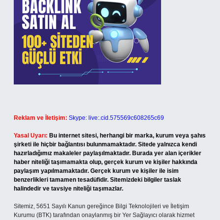
Reklam ve İletişim:
Skype: live:.cid.575569c608265c69
Yasal Uyarı:
Bu internet sitesi, herhangi bir marka, kurum veya şahıs
şirketi ile hiçbir bağlantısı bulunmamaktadır. Sitede yalnızca kendi
hazırladığımız makaleler paylaşılmaktadır. Burada yer alan içerikler
haber niteliği taşımamakta olup, gerçek kurum ve kişiler hakkında
paylaşım yapılmamaktadır. Gerçek kurum ve kişiler ile isim
benzerlikleri tamamen tesadüfidir. Sitemizdeki bilgiler taslak
halindedir ve tavsiye niteliği taşımazlar.
Sitemiz, 5651 Sayılı Kanun gereğince Bilgi Teknolojileri ve İletişim
Kurumu (BTK) tarafından onaylanmış bir Yer Sağlayıcı olarak hizmet