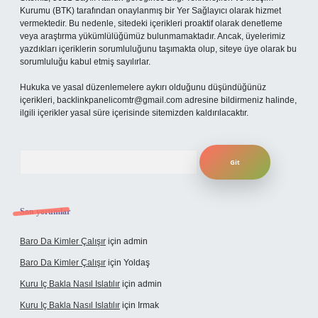
Kurumu (BTK) tarafından onaylanmış bir Yer Sağlayıcı olarak hizmet
vermektedir. Bu nedenle, sitedeki içerikleri proaktif olarak denetleme
veya araştırma yükümlülüğümüz bulunmamaktadır. Ancak, üyelerimiz
yazdıkları içeriklerin sorumluluğunu taşımakta olup, siteye üye olarak bu
sorumluluğu kabul etmiş sayılırlar.
Hukuka ve yasal düzenlemelere aykırı olduğunu düşündüğünüz
içerikleri,
backlinkpanelicomtr@gmail.com
adresine bildirmeniz halinde,
ilgili içerikler yasal süre içerisinde sitemizden kaldırılacaktır.
Arama
Son yorumlar
Baro Da Kimler Çalışır
için
admin
Baro Da Kimler Çalışır
için
Yoldaş
Kuru Iç Bakla Nasıl Islatılır
için
admin
Kuru Iç Bakla Nasıl Islatılır
için
Irmak