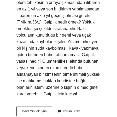
ölüm tehlikesinin ortaya çıkmasından itibaren
en az 1 yıl veya son bildirimin yapılmasından
itibaren en az 5 yıl geçmiş olması gerekir
(TMK m.33/1). Gaiplik nedir örnek? Yokluk
örnekleri şu şekilde sıralanabilir: Bazı
yolcuların kurtulduğu bir gemi veya uçak
kazasında kaybolan kişiler. Yüzme bilmeyen
bir kişinin suda kaybolması. Kayak yapmaya
giden birinden haber alınamaması. Gaiplik
yasası nedir? Ölüm tehlikesi altında bulunan
veya kendisinden uzun süredir haber
alınamayan bir kimsenin ölme ihtimali yüksek
ise mahkeme, hakları kendisine bağlı
olanların istemi üzerine o kişinin ölmediğine
karar verebilir. Gaiplik için kaç yıl…
Gaiplik
Devamını okuyun
Yorum Bırak
Meselesi