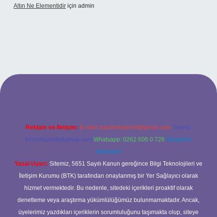
Altın Ne Elementidir
için
admin
Reklam ve İletişim:
E-mail:
backlinkpaneli@gmail.com
Teams:
forumhizmeti@gmail.com
Whatsapp: 0262 606 0 726
Telegram:
@karabul
Yasal Uyarı:
Sitemiz, 5651 Sayılı Kanun gereğince Bilgi Teknolojileri ve
İletişim Kurumu (BTK) tarafından onaylanmış bir Yer Sağlayıcı olarak
hizmet vermektedir. Bu nedenle, sitedeki içerikleri proaktif olarak
denetleme veya araştırma yükümlülüğümüz bulunmamaktadır. Ancak,
üyelerimiz yazdıkları içeriklerin sorumluluğunu taşımakta olup, siteye