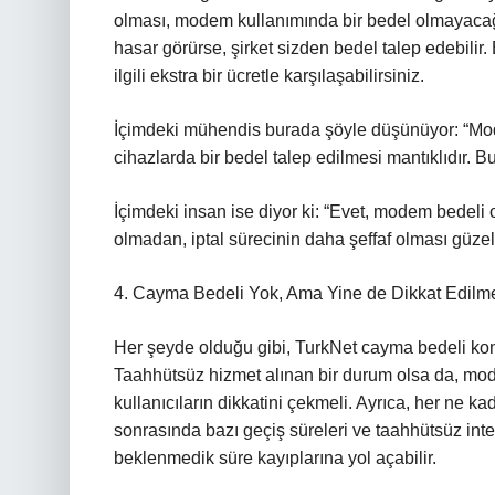
olması, modem kullanımında bir bedel olmayac
hasar görürse, şirket sizden bedel talep edebili
ilgili ekstra bir ücretle karşılaşabilirsiniz.
İçimdeki mühendis burada şöyle düşünüyor: “Mode
cihazlarda bir bedel talep edilmesi mantıklıdır. 
İçimdeki insan ise diyor ki: “Evet, modem bedeli 
olmadan, iptal sürecinin daha şeffaf olması güzel
4. Cayma Bedeli Yok, Ama Yine de Dikkat Edilm
Her şeyde olduğu gibi, TurkNet cayma bedeli kon
Taahhütsüz hizmet alınan bir durum olsa da, mo
kullanıcıların dikkatini çekmeli. Ayrıca, her ne 
sonrasında bazı geçiş süreleri ve taahhütsüz inte
beklenmedik süre kayıplarına yol açabilir.