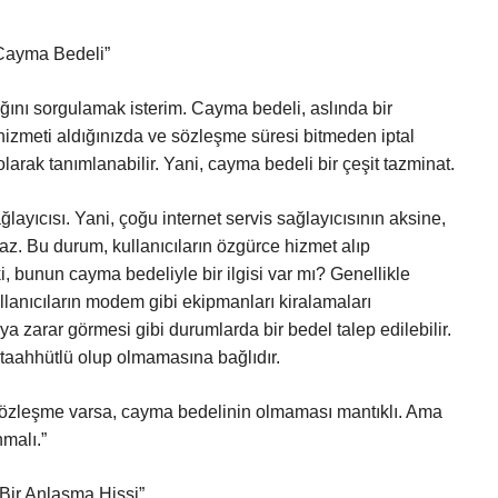
 Cayma Bedeli”
ğını sorgulamak isterim. Cayma bedeli, aslında bir
hizmeti aldığınızda ve sözleşme süresi bitmeden iptal
olarak tanımlanabilir. Yani, cayma bedeli bir çeşit tazminat.
ğlayıcısı. Yani, çoğu internet servis sağlayıcısının aksine,
az. Bu durum, kullanıcıların özgürce hizmet alıp
i, bunun cayma bedeliyle bir ilgisi var mı? Genellikle
llanıcıların modem gibi ekipmanları kiralamaları
zarar görmesi gibi durumlarda bir bedel talep edilebilir.
taahhütlü olup olmamasına bağlıdır.
 sözleşme varsa, cayma bedelinin olmaması mantıklı. Ama
malı.”
 Bir Anlaşma Hissi”