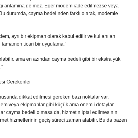
ağı anlamına gelmez. Eğer modem iade edilmezse veya
r. Bu durumda, cayma bedelinden farklı olarak, modemle
m, ayrı bir ekipman olarak kabul edilir ve kullanılan
Bu tamamen ticari bir uygulama.”
olabilir, ama en azından cayma bedeli gibi bir ekstra yük
.”
esi Gerekenler
usunda dikkat edilmesi gereken bazı noktalar var.
dem veya ekipmanlar gibi küçük ama önemli detaylar,
kadar cayma bedeli olmasa da, hizmetin iptal edilmesinin
rnet hizmetlerinin geçiş süreci zaman alabilir. Bu da bazen