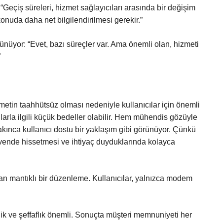
eçiş süreleri, hizmet sağlayıcıları arasında bir değişim
onuda daha net bilgilendirilmesi gerekir.”
ünüyor: “Evet, bazı süreçler var. Ama önemli olan, hizmeti
”
etin taahhütsüz olması nedeniyle kullanıcılar için önemli
arla ilgili küçük bedeller olabilir. Hem mühendis gözüyle
kınca kullanıcı dostu bir yaklaşım gibi görünüyor. Çünkü
güvende hissetmesi ve ihtiyaç duyduklarında kolayca
an mantıklı bir düzenleme. Kullanıcılar, yalnızca modem
lik ve şeffaflık önemli. Sonuçta müşteri memnuniyeti her