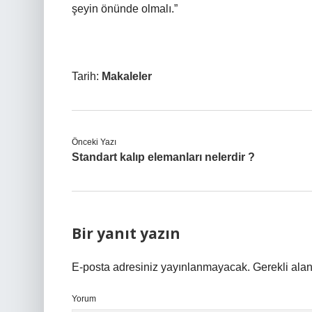
şeyin önünde olmalı.”
Tarih:
Makaleler
Önceki Yazı
Standart kalıp elemanları nelerdir ?
Bir yanıt yazın
E-posta adresiniz yayınlanmayacak.
Gerekli ala
Yorum