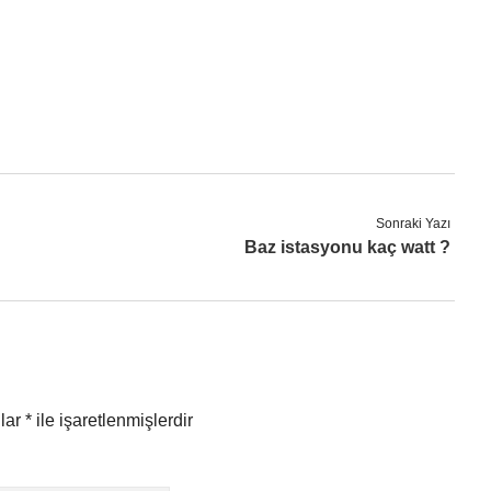
Sonraki Yazı
Baz istasyonu kaç watt ?
nlar
*
ile işaretlenmişlerdir