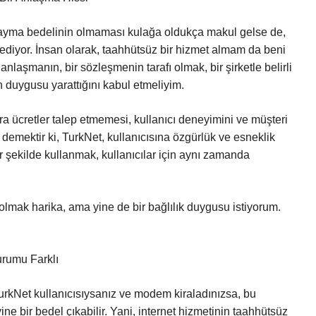
cayma bedelinin olmaması kulağa oldukça makul gelse de,
sediyor. İnsan olarak, taahhütsüz bir hizmet almam da beni
anlaşmanın, bir sözleşmenin tarafı olmak, bir şirketle belirli
duygusu yarattığını kabul etmeliyim.
tra ücretler talep etmemesi, kullanıcı deneyimini ve müşteri
emektir ki, TurkNet, kullanıcısına özgürlük ve esneklik
r şekilde kullanmak, kullanıcılar için aynı zamanda
olmak harika, ama yine de bir bağlılık duygusu istiyorum.
rumu Farklı
rkNet kullanıcısıysanız ve modem kiraladınızsa, bu
e bir bedel çıkabilir. Yani, internet hizmetinin taahhütsüz