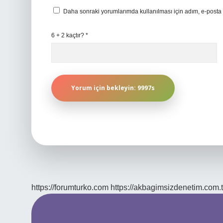
Daha sonraki yorumlarımda kullanılması için adım, e-posta 
6 + 2 kaçtır?
*
https://forumturko.com
https://akbagimsizdenetim.com.t