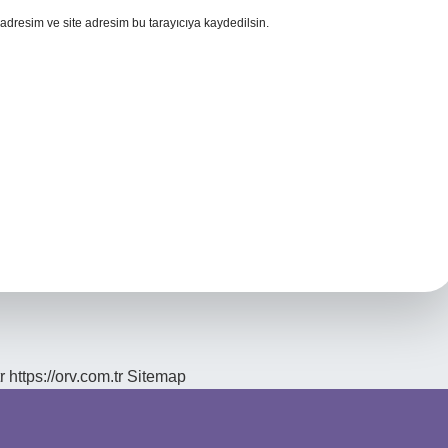
adresim ve site adresim bu tarayıcıya kaydedilsin.
r
https://orv.com.tr
Sitemap