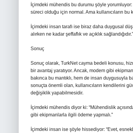
İçimdeki mühendis bu durumu şöyle yorumluyor: “G
süreci olduğu için normal. Ama kullanıcıların bu k
İçimdeki insan tarafı ise biraz daha duygusal düş
alırken ne kadar şeffaflık ve açıklık sağlandığıdır.
Sonuç
Sonuç olarak, TurkNet cayma bedeli konusu, hizm
bir avantaj yaratıyor. Ancak, modem gibi ekipmanl
bakınca bu mantıklı, hem de insan duygusuyla ba
sonuçta önemli olan, kullanıcıların kendilerini 
değişiklik yapabilmesidir.
İçimdeki mühendis diyor ki: “Mühendislik açısınd
gibi ekipmanlarla ilgili ödeme yapmalı.”
İçimdeki insan ise şöyle hissediyor: “Evet, esnek