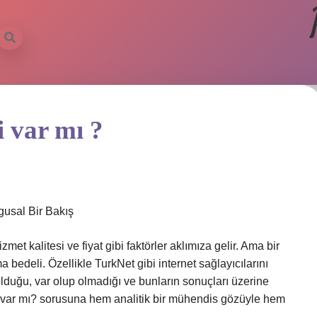
 var mı ?
gusal Bir Bakış
zmet kalitesi ve fiyat gibi faktörler aklımıza gelir. Ama bir
edeli. Özellikle TurkNet gibi internet sağlayıcılarını
lduğu, var olup olmadığı ve bunların sonuçları üzerine
ar mı? sorusuna hem analitik bir mühendis gözüyle hem