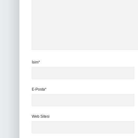
İsim*
E-Posta*
Web Sitesi