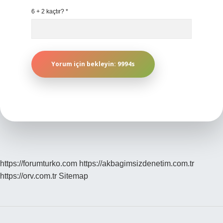
6 + 2 kaçtır?
*
https://forumturko.com
https://akbagimsizdenetim.com.tr
https://orv.com.tr
Sitemap