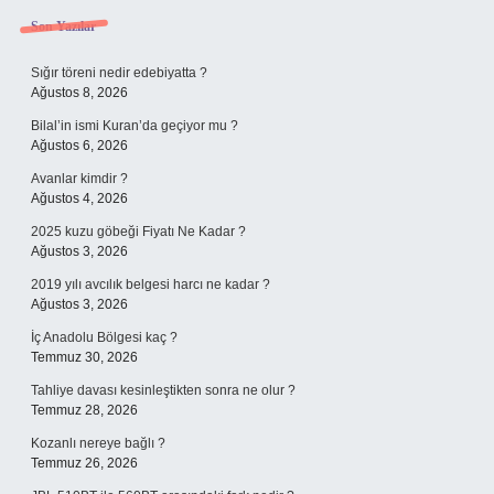
Sidebar
Son Yazılar
Sığır töreni nedir edebiyatta ?
Ağustos 8, 2026
Bilal’in ismi Kuran’da geçiyor mu ?
Ağustos 6, 2026
Avanlar kimdir ?
Ağustos 4, 2026
2025 kuzu göbeği Fiyatı Ne Kadar ?
Ağustos 3, 2026
2019 yılı avcılık belgesi harcı ne kadar ?
Ağustos 3, 2026
İç Anadolu Bölgesi kaç ?
Temmuz 30, 2026
Tahliye davası kesinleştikten sonra ne olur ?
Temmuz 28, 2026
Kozanlı nereye bağlı ?
Temmuz 26, 2026