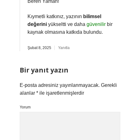
Beren Yaman!
Kıymetli katkınız, yazının
bilimsel
değerini
yükseltti ve daha
güvenilir
bir
kaynak olmasına katkıda bulundu.
Şubat 8, 2025
Yanıtla
Bir yanıt yazın
E-posta adresiniz yayınlanmayacak.
Gerekli
alanlar
*
ile işaretlenmişlerdir
Yorum