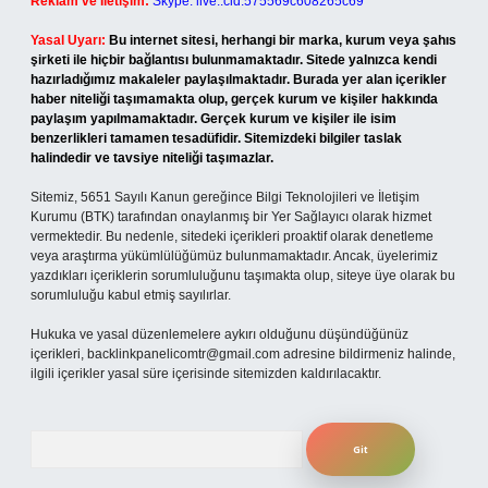
Reklam ve İletişim:
Skype: live:.cid.575569c608265c69
Yasal Uyarı:
Bu internet sitesi, herhangi bir marka, kurum veya şahıs
şirketi ile hiçbir bağlantısı bulunmamaktadır. Sitede yalnızca kendi
hazırladığımız makaleler paylaşılmaktadır. Burada yer alan içerikler
haber niteliği taşımamakta olup, gerçek kurum ve kişiler hakkında
paylaşım yapılmamaktadır. Gerçek kurum ve kişiler ile isim
benzerlikleri tamamen tesadüfidir. Sitemizdeki bilgiler taslak
halindedir ve tavsiye niteliği taşımazlar.
Sitemiz, 5651 Sayılı Kanun gereğince Bilgi Teknolojileri ve İletişim
Kurumu (BTK) tarafından onaylanmış bir Yer Sağlayıcı olarak hizmet
vermektedir. Bu nedenle, sitedeki içerikleri proaktif olarak denetleme
veya araştırma yükümlülüğümüz bulunmamaktadır. Ancak, üyelerimiz
yazdıkları içeriklerin sorumluluğunu taşımakta olup, siteye üye olarak bu
sorumluluğu kabul etmiş sayılırlar.
Hukuka ve yasal düzenlemelere aykırı olduğunu düşündüğünüz
içerikleri,
backlinkpanelicomtr@gmail.com
adresine bildirmeniz halinde,
ilgili içerikler yasal süre içerisinde sitemizden kaldırılacaktır.
Arama