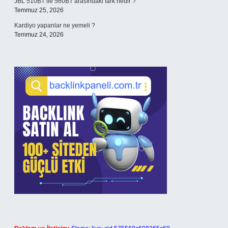
JBL 510BT ile 560BT arasındaki fark nedir ?
Temmuz 25, 2026
Kardiyo yapanlar ne yemeli ?
Temmuz 24, 2026