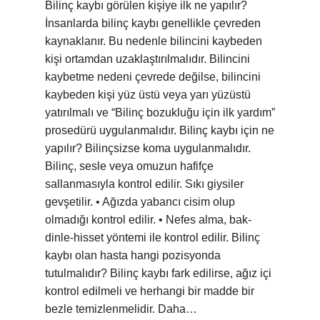
Bilinç kaybı görülen kişiye ilk ne yapılır?
İnsanlarda bilinç kaybı genellikle çevreden
kaynaklanır. Bu nedenle bilincini kaybeden
kişi ortamdan uzaklaştırılmalıdır. Bilincini
kaybetme nedeni çevrede değilse, bilincini
kaybeden kişi yüz üstü veya yarı yüzüstü
yatırılmalı ve “Bilinç bozukluğu için ilk yardım”
prosedürü uygulanmalıdır. Bilinç kaybı için ne
yapılır? Bilinçsizse koma uygulanmalıdır.
Bilinç, sesle veya omuzun hafifçe
sallanmasıyla kontrol edilir. Sıkı giysiler
gevşetilir. • Ağızda yabancı cisim olup
olmadığı kontrol edilir. • Nefes alma, bak-
dinle-hisset yöntemi ile kontrol edilir. Bilinç
kaybı olan hasta hangi pozisyonda
tutulmalıdır? Bilinç kaybı fark edilirse, ağız içi
kontrol edilmeli ve herhangi bir madde bir
bezle temizlenmelidir. Daha…