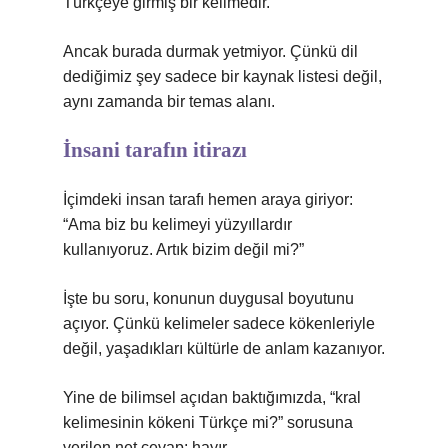
Türkçeye girmiş bir kelimedir.
Ancak burada durmak yetmiyor. Çünkü dil
dediğimiz şey sadece bir kaynak listesi değil,
aynı zamanda bir temas alanı.
İnsani tarafın itirazı
İçimdeki insan tarafı hemen araya giriyor:
“Ama biz bu kelimeyi yüzyıllardır
kullanıyoruz. Artık bizim değil mi?”
İşte bu soru, konunun duygusal boyutunu
açıyor. Çünkü kelimeler sadece kökenleriyle
değil, yaşadıkları kültürle de anlam kazanıyor.
Yine de bilimsel açıdan baktığımızda, “kral
kelimesinin kökeni Türkçe mi?” sorusuna
verilen net cevap: hayır.