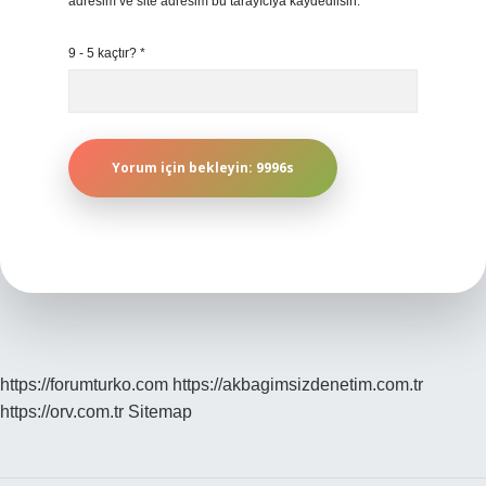
adresim ve site adresim bu tarayıcıya kaydedilsin.
9 - 5 kaçtır?
*
https://forumturko.com
https://akbagimsizdenetim.com.tr
https://orv.com.tr
Sitemap