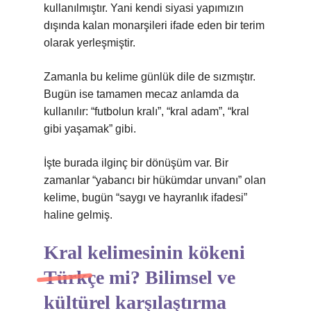
kullanılmıştır. Yani kendi siyasi yapımızın
dışında kalan monarşileri ifade eden bir terim
olarak yerleşmiştir.
Zamanla bu kelime günlük dile de sızmıştır.
Bugün ise tamamen mecaz anlamda da
kullanılır: “futbolun kralı”, “kral adam”, “kral
gibi yaşamak” gibi.
İşte burada ilginç bir dönüşüm var. Bir
zamanlar “yabancı bir hükümdar unvanı” olan
kelime, bugün “saygı ve hayranlık ifadesi”
haline gelmiş.
Kral kelimesinin kökeni
Türkçe mi? Bilimsel ve
kültürel karşılaştırma