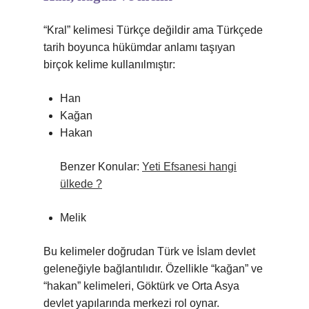
“Kral” kelimesi Türkçe değildir ama Türkçede
tarih boyunca hükümdar anlamı taşıyan
birçok kelime kullanılmıştır:
Han
Kağan
Hakan
Benzer Konular:
Yeti Efsanesi hangi
ülkede ?
Melik
Bu kelimeler doğrudan Türk ve İslam devlet
geleneğiyle bağlantılıdır. Özellikle “kağan” ve
“hakan” kelimeleri, Göktürk ve Orta Asya
devlet yapılarında merkezi rol oynar.