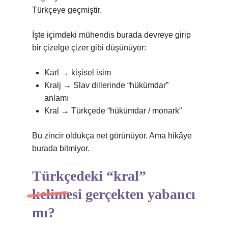
Türkçeye geçmiştir.
İşte içimdeki mühendis burada devreye girip
bir çizelge çizer gibi düşünüyor:
Karl → kişisel isim
Kralj → Slav dillerinde “hükümdar”
anlamı
Kral → Türkçede “hükümdar / monark”
Bu zincir oldukça net görünüyor. Ama hikâye
burada bitmiyor.
Türkçedeki “kral”
kelimesi gerçekten yabancı
mı?