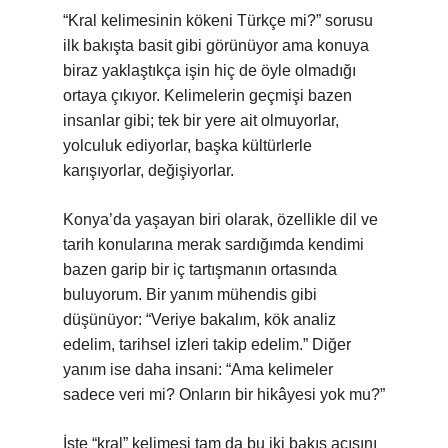
“Kral kelimesinin kökeni Türkçe mi?” sorusu
ilk bakışta basit gibi görünüyor ama konuya
biraz yaklaştıkça işin hiç de öyle olmadığı
ortaya çıkıyor. Kelimelerin geçmişi bazen
insanlar gibi; tek bir yere ait olmuyorlar,
yolculuk ediyorlar, başka kültürlerle
karışıyorlar, değişiyorlar.
Konya’da yaşayan biri olarak, özellikle dil ve
tarih konularına merak sardığımda kendimi
bazen garip bir iç tartışmanın ortasında
buluyorum. Bir yanım mühendis gibi
düşünüyor: “Veriye bakalım, kök analiz
edelim, tarihsel izleri takip edelim.” Diğer
yanım ise daha insani: “Ama kelimeler
sadece veri mi? Onların bir hikâyesi yok mu?”
İşte “kral” kelimesi tam da bu iki bakış açısını