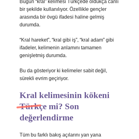
Bugün “kral” kelimesi Türkçede oldukça canlı
bir şekilde kullanılıyor. Özellikle gençler
arasında bir övgü ifadesi haline gelmiş
durumda.
“Kral hareket”, “kral gibi iş”, “kral adam” gibi
ifadeler, kelimenin anlamını tamamen
genişletmiş durumda.
Bu da gösteriyor ki kelimeler sabit değil,
sürekli evrim geçiriyor.
Kral kelimesinin kökeni
Türkçe mi? Son
değerlendirme
Tüm bu farklı bakış açılarını yan yana