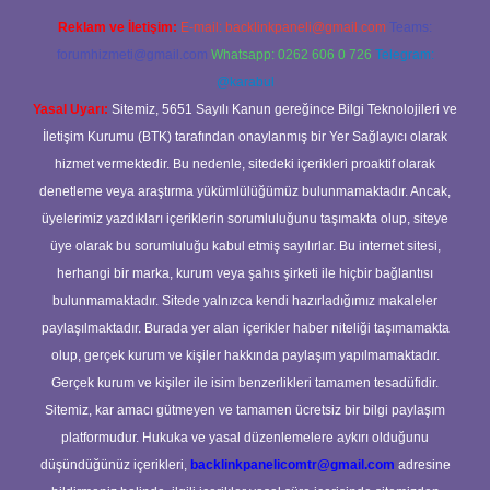
Reklam ve İletişim:
E-mail:
backlinkpaneli@gmail.com
Teams:
forumhizmeti@gmail.com
Whatsapp: 0262 606 0 726
Telegram:
@karabul
Yasal Uyarı:
Sitemiz, 5651 Sayılı Kanun gereğince Bilgi Teknolojileri ve
İletişim Kurumu (BTK) tarafından onaylanmış bir Yer Sağlayıcı olarak
hizmet vermektedir. Bu nedenle, sitedeki içerikleri proaktif olarak
denetleme veya araştırma yükümlülüğümüz bulunmamaktadır. Ancak,
üyelerimiz yazdıkları içeriklerin sorumluluğunu taşımakta olup, siteye
üye olarak bu sorumluluğu kabul etmiş sayılırlar. Bu internet sitesi,
herhangi bir marka, kurum veya şahıs şirketi ile hiçbir bağlantısı
bulunmamaktadır. Sitede yalnızca kendi hazırladığımız makaleler
paylaşılmaktadır. Burada yer alan içerikler haber niteliği taşımamakta
olup, gerçek kurum ve kişiler hakkında paylaşım yapılmamaktadır.
Gerçek kurum ve kişiler ile isim benzerlikleri tamamen tesadüfidir.
Sitemiz, kar amacı gütmeyen ve tamamen ücretsiz bir bilgi paylaşım
platformudur. Hukuka ve yasal düzenlemelere aykırı olduğunu
düşündüğünüz içerikleri,
backlinkpanelicomtr@gmail.com
adresine