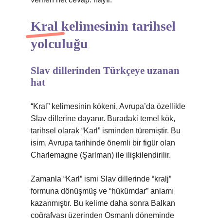
Kral kelimesinin tarihsel
yolculuğu
Slav dillerinden Türkçeye uzanan
hat
“Kral” kelimesinin kökeni, Avrupa’da özellikle
Slav dillerine dayanır. Buradaki temel kök,
tarihsel olarak “Karl” isminden türemiştir. Bu
isim, Avrupa tarihinde önemli bir figür olan
Charlemagne (Şarlman) ile ilişkilendirilir.
Zamanla “Karl” ismi Slav dillerinde “kralj”
formuna dönüşmüş ve “hükümdar” anlamı
kazanmıştır. Bu kelime daha sonra Balkan
coğrafyası üzerinden Osmanlı döneminde