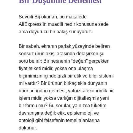
Bir Düşünme Denemesi
Sevgili Bij okurları, bu makalede
AliExpress’in muadili nedir konusuna sade
ama doyurucu bir bakış sunuyoruz.
Bir sabah, ekranın parlak yüzeyinde beliren
sonsuz ürün akışı arasında dolaşırken şu
soru belirir: Bir nesnenin “değeri” gerçekten
fiyat etiketi midir, yoksa ona ulaşma
biçimimizin içinde gizli bir etik ve bilgi sistemi
mi vardır? Bir ürünün birkaç tıkla dünyanın
öbür ucundan gelmesi, yalnızca ekonomik bir
işlem midir, yoksa varlığın dijitalleşmiş yeni
bir formu mu? Bu sorular, yalnızca tüketim
davranışına değil; etik, epistemoloji ve
ontoloji gibi felsefenin temel alanlarına
dokunur.