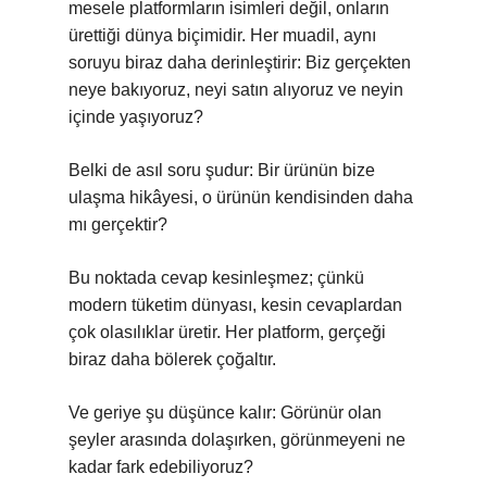
mesele platformların isimleri değil, onların
ürettiği dünya biçimidir. Her muadil, aynı
soruyu biraz daha derinleştirir: Biz gerçekten
neye bakıyoruz, neyi satın alıyoruz ve neyin
içinde yaşıyoruz?
Belki de asıl soru şudur: Bir ürünün bize
ulaşma hikâyesi, o ürünün kendisinden daha
mı gerçektir?
Bu noktada cevap kesinleşmez; çünkü
modern tüketim dünyası, kesin cevaplardan
çok olasılıklar üretir. Her platform, gerçeği
biraz daha bölerek çoğaltır.
Ve geriye şu düşünce kalır: Görünür olan
şeyler arasında dolaşırken, görünmeyeni ne
kadar fark edebiliyoruz?