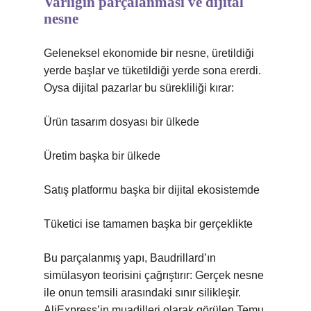
Varlığın parçalanması ve dijital
nesne
Geleneksel ekonomide bir nesne, üretildiği
yerde başlar ve tüketildiği yerde sona ererdi.
Oysa dijital pazarlar bu sürekliliği kırar:
Ürün tasarım dosyası bir ülkede
Üretim başka bir ülkede
Satış platformu başka bir dijital ekosistemde
Tüketici ise tamamen başka bir gerçeklikte
Bu parçalanmış yapı, Baudrillard’ın
simülasyon teorisini çağrıştırır: Gerçek nesne
ile onun temsili arasındaki sınır silikleşir.
AliExpress’in muadilleri olarak görülen Temu,