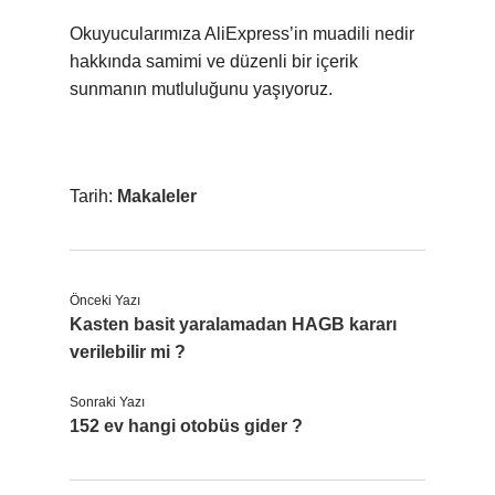
Okuyucularımıza AliExpress’in muadili nedir
hakkında samimi ve düzenli bir içerik
sunmanın mutluluğunu yaşıyoruz.
Tarih:
Makaleler
Önceki Yazı
Kasten basit yaralamadan HAGB kararı
verilebilir mi ?
Sonraki Yazı
152 ev hangi otobüs gider ?