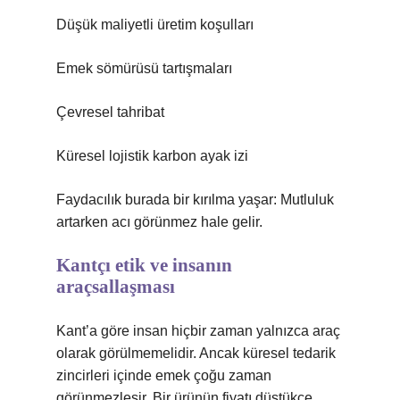
Düşük maliyetli üretim koşulları
Emek sömürüsü tartışmaları
Çevresel tahribat
Küresel lojistik karbon ayak izi
Faydacılık burada bir kırılma yaşar: Mutluluk
artarken acı görünmez hale gelir.
Kantçı etik ve insanın
araçsallaşması
Kant’a göre insan hiçbir zaman yalnızca araç
olarak görülmemelidir. Ancak küresel tedarik
zincirleri içinde emek çoğu zaman
görünmezleşir. Bir ürünün fiyatı düştükçe,