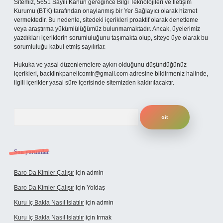
Sitemiz, 5651 Sayılı Kanun gereğince Bilgi Teknolojileri ve İletişim
Kurumu (BTK) tarafından onaylanmış bir Yer Sağlayıcı olarak hizmet
vermektedir. Bu nedenle, sitedeki içerikleri proaktif olarak denetleme
veya araştırma yükümlülüğümüz bulunmamaktadır. Ancak, üyelerimiz
yazdıkları içeriklerin sorumluluğunu taşımakta olup, siteye üye olarak bu
sorumluluğu kabul etmiş sayılırlar.
Hukuka ve yasal düzenlemelere aykırı olduğunu düşündüğünüz
içerikleri,
backlinkpanelicomtr@gmail.com
adresine bildirmeniz halinde,
ilgili içerikler yasal süre içerisinde sitemizden kaldırılacaktır.
Arama
Son yorumlar
Baro Da Kimler Çalışır
için
admin
Baro Da Kimler Çalışır
için
Yoldaş
Kuru Iç Bakla Nasıl Islatılır
için
admin
Kuru Iç Bakla Nasıl Islatılır
için
Irmak