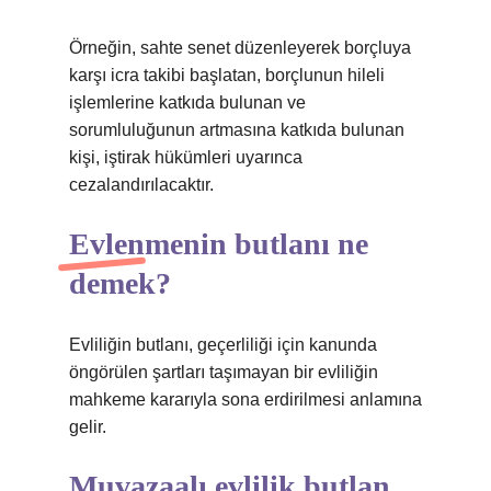
Örneğin, sahte senet düzenleyerek borçluya
karşı icra takibi başlatan, borçlunun hileli
işlemlerine katkıda bulunan ve
sorumluluğunun artmasına katkıda bulunan
kişi, iştirak hükümleri uyarınca
cezalandırılacaktır.
Evlenmenin butlanı ne
demek?
Evliliğin butlanı, geçerliliği için kanunda
öngörülen şartları taşımayan bir evliliğin
mahkeme kararıyla sona erdirilmesi anlamına
gelir.
Muvazaalı evlilik butlan