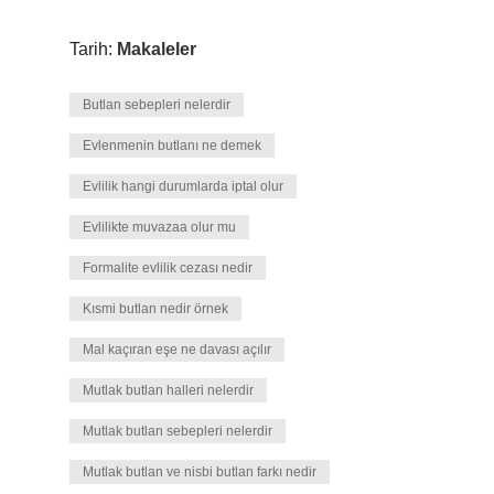
Tarih:
Makaleler
Butlan sebepleri nelerdir
Evlenmenin butlanı ne demek
Evlilik hangi durumlarda iptal olur
Evlilikte muvazaa olur mu
Formalite evlilik cezası nedir
Kısmi butlan nedir örnek
Mal kaçıran eşe ne davası açılır
Mutlak butlan halleri nelerdir
Mutlak butlan sebepleri nelerdir
Mutlak butlan ve nisbi butlan farkı nedir