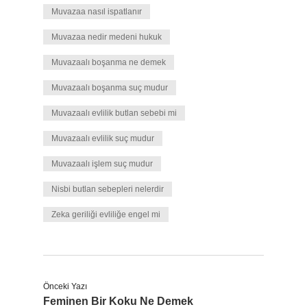
Muvazaa nasıl ispatlanır
Muvazaa nedir medeni hukuk
Muvazaalı boşanma ne demek
Muvazaalı boşanma suç mudur
Muvazaalı evlilik butlan sebebi mi
Muvazaalı evlilik suç mudur
Muvazaalı işlem suç mudur
Nisbi butlan sebepleri nelerdir
Zeka geriliği evliliğe engel mi
Önceki Yazı
Feminen Bir Koku Ne Demek