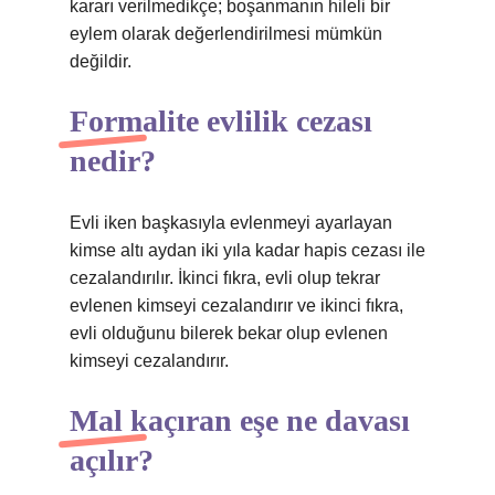
kararı verilmedikçe; boşanmanın hileli bir
eylem olarak değerlendirilmesi mümkün
değildir.
Formalite evlilik cezası
nedir?
Evli iken başkasıyla evlenmeyi ayarlayan
kimse altı aydan iki yıla kadar hapis cezası ile
cezalandırılır. İkinci fıkra, evli olup tekrar
evlenen kimseyi cezalandırır ve ikinci fıkra,
evli olduğunu bilerek bekar olup evlenen
kimseyi cezalandırır.
Mal kaçıran eşe ne davası
açılır?