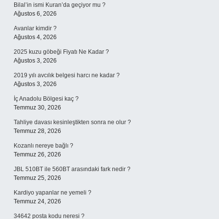
Bilal’in ismi Kuran’da geçiyor mu ?
Ağustos 6, 2026
Avanlar kimdir ?
Ağustos 4, 2026
2025 kuzu göbeği Fiyatı Ne Kadar ?
Ağustos 3, 2026
2019 yılı avcılık belgesi harcı ne kadar ?
Ağustos 3, 2026
İç Anadolu Bölgesi kaç ?
Temmuz 30, 2026
Tahliye davası kesinleştikten sonra ne olur ?
Temmuz 28, 2026
Kozanlı nereye bağlı ?
Temmuz 26, 2026
JBL 510BT ile 560BT arasındaki fark nedir ?
Temmuz 25, 2026
Kardiyo yapanlar ne yemeli ?
Temmuz 24, 2026
34642 posta kodu neresi ?