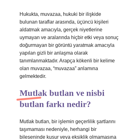
Hukukta, muvazaa, hukuki bir ilişkide
bulunan taraflar arasında, üçüncü kişileri
aldatmak amacıyla, gerçek niyetlerine
uymayan ve aralarında hiçbir etki veya sonuç
doğurmayan bir görüntü yaratmak amacıyla
yapılan gizli bir anlaşma olarak
tanımlanmaktadır. Arapça kökenli bir kelime
olan muvazaa, “muvazaa” anlamına
gelmektedir.
Mutlak butlan ve nisbi
butlan farkı nedir?
Mutlak butlan, bir işlemin geçerlilik şartlarını
taşımaması nedeniyle, herhangi bir
bileşeninde kusur veya eksiklik olmamasına