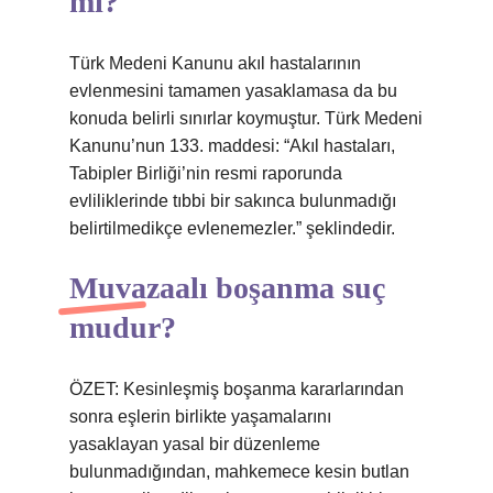
mi?
Türk Medeni Kanunu akıl hastalarının
evlenmesini tamamen yasaklamasa da bu
konuda belirli sınırlar koymuştur. Türk Medeni
Kanunu’nun 133. maddesi: “Akıl hastaları,
Tabipler Birliği’nin resmi raporunda
evliliklerinde tıbbi bir sakınca bulunmadığı
belirtilmedikçe evlenemezler.” şeklindedir.
Muvazaalı boşanma suç
mudur?
ÖZET: Kesinleşmiş boşanma kararlarından
sonra eşlerin birlikte yaşamalarını
yasaklayan yasal bir düzenleme
bulunmadığından, mahkemece kesin butlan