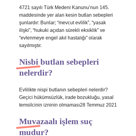
4721 sayılı Türk Medeni Kanunu’nun 145.
maddesinde yer alan kesin butlan sebepleri
şunlardır: Bunlar; “mevcut evlilik”, “yasak
ilişki”, “hukuki açıdan sürekli eksiklik” ve
“evlenmeye engel akıl hastalığı” olarak
sayılmıştır.
Nisbi butlan sebepleri
nelerdir?
Evlilikte nispi butlanın sebepleri nelerdir?
Geçici hükümsüzlük, irade bozukluğu, yasal
temsilcinin izninin olmaması28 Temmuz 2021
Muvazaalı işlem suç
mudur?