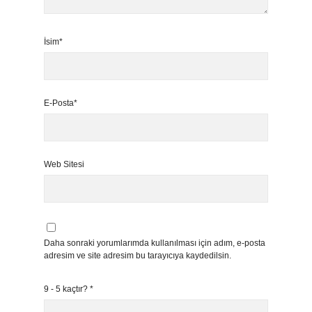
İsim*
E-Posta*
Web Sitesi
Daha sonraki yorumlarımda kullanılması için adım, e-posta
adresim ve site adresim bu tarayıcıya kaydedilsin.
9 - 5 kaçtır?
*